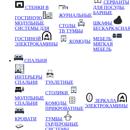
СЕРВАНТЫ
СТЕНКИ В
ДЛЯ ПОСУДЫ,
БАРНЫЕ
ЖУРНАЛЬНЫЕ
ГОСТИНУЮ
МОДУЛЬНЫЕ
ШКАФЫ
СТОЛЫ
СИСТЕМЫ ДЛЯ
БЕСКАРКАСНА
ТВ ТУМБЫ
ГОСТИНОЙ
МЕБЕЛЬ
КОМОДЫ
ЭЛЕКТРОКАМИНЫ
МЯГКАЯ
МЕБЕЛЬ
СПАЛЬНЯ
ИНТЕРЬЕРЫ
СПАЛЬНИ
ТУАЛЕТНЫЕ
СТОЛИКИ
МОДУЛЬНЫЕ
ЗЕРКАЛА
СПАЛЬНИ
КОМОДЫ
ЭЛЕКТРОКАМИНЫ
ПРИКРОВАТНЫЕ
КРОВАТИ
ТУМБЫ
ГАРДЕРОБНЫЕ
СИСТЕМЫ