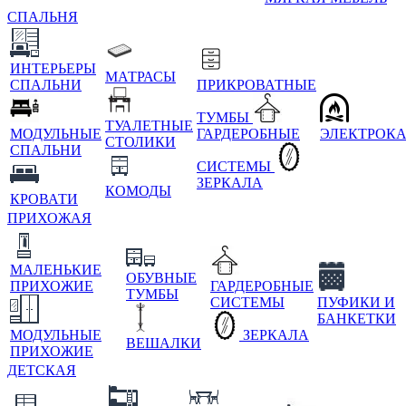
СПАЛЬНЯ
ИНТЕРЬЕРЫ
МАТРАСЫ
СПАЛЬНИ
ПРИКРОВАТНЫЕ
ТУМБЫ
ТУАЛЕТНЫЕ
МОДУЛЬНЫЕ
ГАРДЕРОБНЫЕ
ЭЛЕКТРОК
СТОЛИКИ
СПАЛЬНИ
СИСТЕМЫ
ЗЕРКАЛА
КОМОДЫ
КРОВАТИ
ПРИХОЖАЯ
МАЛЕНЬКИЕ
ОБУВНЫЕ
ПРИХОЖИЕ
ГАРДЕРОБНЫЕ
ТУМБЫ
СИСТЕМЫ
ПУФИКИ И
БАНКЕТКИ
МОДУЛЬНЫЕ
ЗЕРКАЛА
ВЕШАЛКИ
ПРИХОЖИЕ
ДЕТСКАЯ