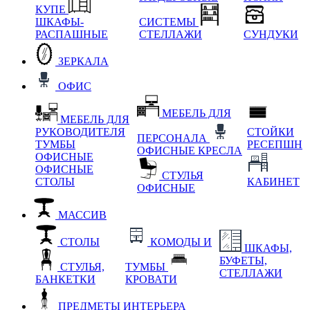
КУПЕ
ШКАФЫ-
СИСТЕМЫ
РАСПАШНЫЕ
СТЕЛЛАЖИ
СУНДУКИ
ЗЕРКАЛА
ОФИС
МЕБЕЛЬ ДЛЯ
МЕБЕЛЬ ДЛЯ
РУКОВОДИТЕЛЯ
СТОЙКИ
ПЕРСОНАЛА
ТУМБЫ
РЕСЕПШН
ОФИСНЫЕ КРЕСЛА
ОФИСНЫЕ
ОФИСНЫЕ
СТУЛЬЯ
СТОЛЫ
КАБИНЕТ
ОФИСНЫЕ
МАССИВ
СТОЛЫ
КОМОДЫ И
ШКАФЫ,
БУФЕТЫ,
СТУЛЬЯ,
ТУМБЫ
СТЕЛЛАЖИ
БАНКЕТКИ
КРОВАТИ
ПРЕДМЕТЫ ИНТЕРЬЕРА