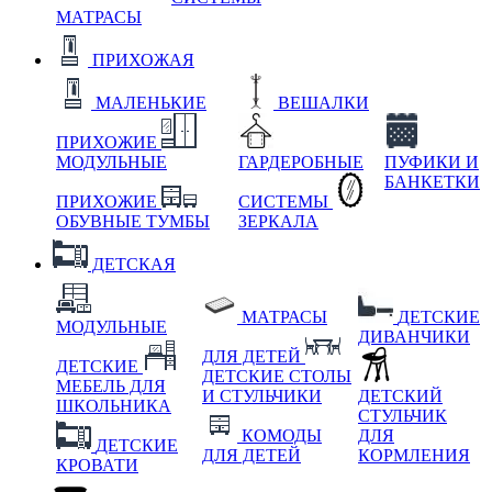
МАТРАСЫ
ПРИХОЖАЯ
МАЛЕНЬКИЕ
ВЕШАЛКИ
ПРИХОЖИЕ
МОДУЛЬНЫЕ
ГАРДЕРОБНЫЕ
ПУФИКИ И
БАНКЕТКИ
ПРИХОЖИЕ
СИСТЕМЫ
ОБУВНЫЕ ТУМБЫ
ЗЕРКАЛА
ДЕТСКАЯ
МАТРАСЫ
ДЕТСКИЕ
МОДУЛЬНЫЕ
ДИВАНЧИКИ
ДЛЯ ДЕТЕЙ
ДЕТСКИЕ
ДЕТСКИЕ СТОЛЫ
МЕБЕЛЬ ДЛЯ
И СТУЛЬЧИКИ
ДЕТСКИЙ
ШКОЛЬНИКА
СТУЛЬЧИК
КОМОДЫ
ДЛЯ
ДЕТСКИЕ
ДЛЯ ДЕТЕЙ
КОРМЛЕНИЯ
КРОВАТИ