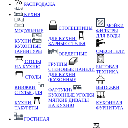
РАСПРОДАЖА
КУХНЯ
МОЙКИ
СТОЛЕШНИЦЫ
МОДУЛЬНЫЕ
ФИЛЬТРЫ
ДЛЯ ВОДЫ
ДЛЯ КУХНИ
КУХНИ
БАРНЫЕ СТУЛЬЯ
КУХОННЫЕ
ГАРНИТУРЫ
СМЕСИТЕЛИ
ОБЕДЕННЫЕ
СТОЛЫ
ГРУППЫ
НА КУХНЮ
БЫТОВАЯ
СТЕНОВЫЕ ПАНЕЛИ
ТЕХНИКА
ДЛЯ КУХНИ
СТОЛЫ
(КУХОННЫЕ
КНИЖКИ
ВЫТЯЖКИ
ФАРТУКИ)
СТУЛЬЯ ДЛЯ
КУХОННЫЕ УГОЛКИ
МЯГКИЕ
ДИВАНЫ
КУХНИ
КУХОННАЯ
НА КУХНЮ
ТАБУРЕТЫ
ФУРНИТУРА
ГОСТИНАЯ