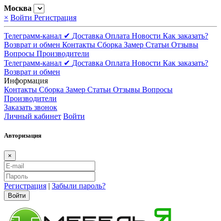
Москва
×
Войти
Регистрация
Телеграмм-канал ✔
Доставка
Оплата
Новости
Как заказать?
Возврат и обмен
Контакты
Сборка
Замер
Статьи
Отзывы
Вопросы
Производители
Телеграмм-канал ✔
Доставка
Оплата
Новости
Как заказать?
Возврат и обмен
Информация
Контакты
Сборка
Замер
Статьи
Отзывы
Вопросы
Производители
Заказать звонок
Личный кабинет
Войти
Авторизация
×
Регистрация
|
Забыли пароль?
Войти