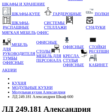
ШКАФЫ И ХРАНЕНИЕ
ШКАФЫ-КУПЕ
ГАРДЕРОБНЫЕ
ПОЛКИ
ШКАФЫ-
СИСТЕМЫ
РАСПАШНЫЕ
СТЕЛЛАЖИ
СУНДУКИ
МЯГКАЯ МЕБЕЛЬ
ОФИС
ОФИСНЫЕ
МЕБЕЛЬ
ОФИСНЫЕ
СТОЙКИ
ДЛЯ
СТОЛЫ
РЕСЕПШН
РУКОВОДИТЕЛЯ
МЕБЕЛЬ ДЛЯ
КРЕСЛА
ТУМБЫ
ПЕРСОНАЛА
СТУЛЬЯ
ОФИСНЫЕ
ОФИСНЫЕ
КАБИНЕТ
АКЦИИ
КУХНЯ
МОДУЛЬНЫЕ КУХНИ
Модульная кухня Александрия
ЛД 249.181 Александрия Шкаф 600
ЛД 249.181 Александрия