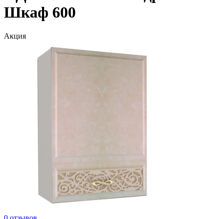
Шкаф 600
Акция
0 отзывов