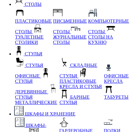
СТОЛЫ
ПЛАСТИКОВЫЕ
ПИСЬМЕННЫЕ
КОМПЬЮТЕРНЫЕ
СТОЛЫ
СТОЛЫ
СТОЛЫ
ТУАЛЕТНЫЕ
ЖУРНАЛЬНЫЕ
СТОЛЫ НА
СТОЛИКИ
СТОЛЫ
КУХНЮ
СТУЛЬЯ
СТУЛЬЯ
СКЛАДНЫЕ
ОФИСНЫЕ
СТУЛЬЯ
ОФИСНЫЕ
СТУЛЬЯ
ПЛАСТИКОВЫЕ
КРЕСЛА
КРЕСЛА И СТУЛЬЯ
ДЕРЕВЯННЫЕ
СТУЛЬЯ
БАРНЫЕ
ТАБУРЕТЫ
МЕТАЛЛИЧЕСКИЕ
СТУЛЬЯ
ШКАФЫ И ХРАНЕНИЕ
ШКАФЫ-
ГАРДЕРОБНЫЕ
ПОЛКИ