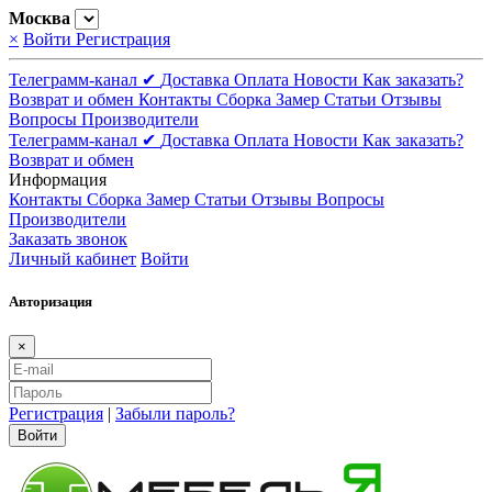
Москва
×
Войти
Регистрация
Телеграмм-канал ✔
Доставка
Оплата
Новости
Как заказать?
Возврат и обмен
Контакты
Сборка
Замер
Статьи
Отзывы
Вопросы
Производители
Телеграмм-канал ✔
Доставка
Оплата
Новости
Как заказать?
Возврат и обмен
Информация
Контакты
Сборка
Замер
Статьи
Отзывы
Вопросы
Производители
Заказать звонок
Личный кабинет
Войти
Авторизация
×
Регистрация
|
Забыли пароль?
Войти