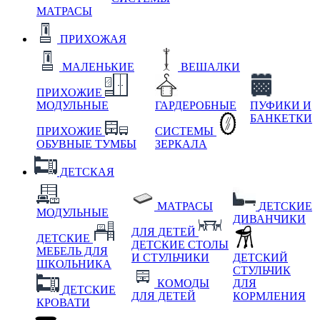
МАТРАСЫ
ПРИХОЖАЯ
МАЛЕНЬКИЕ
ВЕШАЛКИ
ПРИХОЖИЕ
МОДУЛЬНЫЕ
ГАРДЕРОБНЫЕ
ПУФИКИ И
БАНКЕТКИ
ПРИХОЖИЕ
СИСТЕМЫ
ОБУВНЫЕ ТУМБЫ
ЗЕРКАЛА
ДЕТСКАЯ
МАТРАСЫ
ДЕТСКИЕ
МОДУЛЬНЫЕ
ДИВАНЧИКИ
ДЛЯ ДЕТЕЙ
ДЕТСКИЕ
ДЕТСКИЕ СТОЛЫ
МЕБЕЛЬ ДЛЯ
И СТУЛЬЧИКИ
ДЕТСКИЙ
ШКОЛЬНИКА
СТУЛЬЧИК
КОМОДЫ
ДЛЯ
ДЕТСКИЕ
ДЛЯ ДЕТЕЙ
КОРМЛЕНИЯ
КРОВАТИ