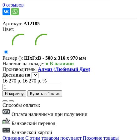
0 отзывов
Артикул:
А12185
Цвет:
Размер ():
ШxГxВ - 500 x 316 x 970 мм
Наличие на складе:
● В наличии
Производитель:
Алмаз (Любимый Дом)
Доставка
по
16 270 р.
16 270 р.
%
В корзину
Купить в 1 клик
Способы оплаты:
Оплата наличными при получении
Банковский перевод
Банковской картой
Описание
С этим товаром покупают
Похожие товары