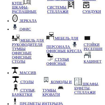
КУПЕ
ШКАФЫ-
СИСТЕМЫ
РАСПАШНЫЕ
СТЕЛЛАЖИ
СУНДУКИ
ЗЕРКАЛА
ОФИС
МЕБЕЛЬ ДЛЯ
МЕБЕЛЬ ДЛЯ
РУКОВОДИТЕЛЯ
СТОЙКИ
ПЕРСОНАЛА
ТУМБЫ
РЕСЕПШН
ОФИСНЫЕ КРЕСЛА
ОФИСНЫЕ
ОФИСНЫЕ
СТУЛЬЯ
СТОЛЫ
КАБИНЕТ
ОФИСНЫЕ
МАССИВ
СТОЛЫ
КОМОДЫ И
ШКАФЫ,
БУФЕТЫ,
СТУЛЬЯ,
ТУМБЫ
СТЕЛЛАЖИ
БАНКЕТКИ
КРОВАТИ
ПРЕДМЕТЫ ИНТЕРЬЕРА