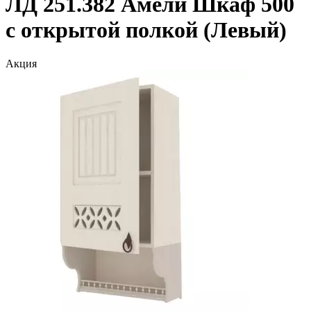
ЛД 251.382 Амели Шкаф 500
с открытой полкой (Левый)
Акция