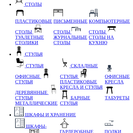
СТОЛЫ
ПЛАСТИКОВЫЕ
ПИСЬМЕННЫЕ
КОМПЬЮТЕРНЫЕ
СТОЛЫ
СТОЛЫ
СТОЛЫ
ТУАЛЕТНЫЕ
ЖУРНАЛЬНЫЕ
СТОЛЫ НА
СТОЛИКИ
СТОЛЫ
КУХНЮ
СТУЛЬЯ
СТУЛЬЯ
СКЛАДНЫЕ
ОФИСНЫЕ
СТУЛЬЯ
ОФИСНЫЕ
СТУЛЬЯ
ПЛАСТИКОВЫЕ
КРЕСЛА
КРЕСЛА И СТУЛЬЯ
ДЕРЕВЯННЫЕ
СТУЛЬЯ
БАРНЫЕ
ТАБУРЕТЫ
МЕТАЛЛИЧЕСКИЕ
СТУЛЬЯ
ШКАФЫ И ХРАНЕНИЕ
ШКАФЫ-
ГАРДЕРОБНЫЕ
ПОЛКИ