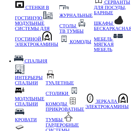
СЕРВАНТЫ
СТЕНКИ В
ДЛЯ ПОСУДЫ,
БАРНЫЕ
ЖУРНАЛЬНЫЕ
ГОСТИНУЮ
МОДУЛЬНЫЕ
ШКАФЫ
СТОЛЫ
СИСТЕМЫ ДЛЯ
БЕСКАРКАСНА
ТВ ТУМБЫ
ГОСТИНОЙ
МЕБЕЛЬ
КОМОДЫ
ЭЛЕКТРОКАМИНЫ
МЯГКАЯ
МЕБЕЛЬ
СПАЛЬНЯ
ИНТЕРЬЕРЫ
СПАЛЬНИ
ТУАЛЕТНЫЕ
СТОЛИКИ
МОДУЛЬНЫЕ
ЗЕРКАЛА
СПАЛЬНИ
КОМОДЫ
ЭЛЕКТРОКАМИНЫ
ПРИКРОВАТНЫЕ
КРОВАТИ
ТУМБЫ
ГАРДЕРОБНЫЕ
СИСТЕМЫ