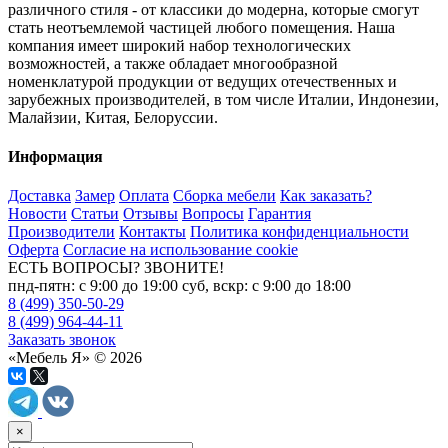
различного стиля - от классики до модерна, которые смогут
стать неотъемлемой частицей любого помещения. Наша
компания имеет широкий набор технологических
возможностей, а также обладает многообразной
номенклатурой продукции от ведущих отечественных и
зарубежных производителей, в том числе Италии, Индонезии,
Малайзии, Китая, Белоруссии.
Информация
Доставка
Замер
Оплата
Сборка мебели
Как заказать?
Новости
Статьи
Отзывы
Вопросы
Гарантия
Производители
Контакты
Политика конфиденциальности
Оферта
Согласие на использование cookie
ЕСТЬ ВОПРОСЫ? ЗВОНИТЕ!
пнд-пятн: с 9:00 до 19:00 суб, вскр: с 9:00 до 18:00
8 (499) 350-50-29
8 (499) 964-44-11
Заказать звонок
«Мебель Я» © 2026
×