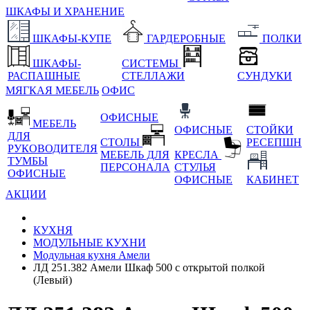
ШКАФЫ И ХРАНЕНИЕ
ШКАФЫ-КУПЕ
ГАРДЕРОБНЫЕ
ПОЛКИ
ШКАФЫ-
СИСТЕМЫ
РАСПАШНЫЕ
СТЕЛЛАЖИ
СУНДУКИ
МЯГКАЯ МЕБЕЛЬ
ОФИС
ОФИСНЫЕ
МЕБЕЛЬ
ОФИСНЫЕ
СТОЙКИ
ДЛЯ
СТОЛЫ
РЕСЕПШН
РУКОВОДИТЕЛЯ
МЕБЕЛЬ ДЛЯ
КРЕСЛА
ТУМБЫ
ПЕРСОНАЛА
СТУЛЬЯ
ОФИСНЫЕ
ОФИСНЫЕ
КАБИНЕТ
АКЦИИ
КУХНЯ
МОДУЛЬНЫЕ КУХНИ
Модульная кухня Амели
ЛД 251.382 Амели Шкаф 500 с открытой полкой
(Левый)