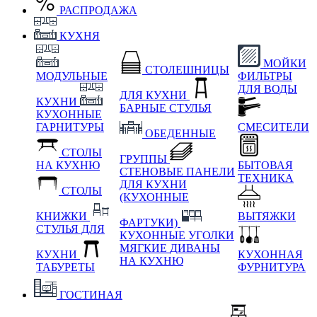
РАСПРОДАЖА
КУХНЯ
МОЙКИ
СТОЛЕШНИЦЫ
МОДУЛЬНЫЕ
ФИЛЬТРЫ
ДЛЯ ВОДЫ
ДЛЯ КУХНИ
КУХНИ
БАРНЫЕ СТУЛЬЯ
КУХОННЫЕ
ГАРНИТУРЫ
СМЕСИТЕЛИ
ОБЕДЕННЫЕ
СТОЛЫ
ГРУППЫ
НА КУХНЮ
БЫТОВАЯ
СТЕНОВЫЕ ПАНЕЛИ
ТЕХНИКА
ДЛЯ КУХНИ
СТОЛЫ
(КУХОННЫЕ
КНИЖКИ
ВЫТЯЖКИ
ФАРТУКИ)
СТУЛЬЯ ДЛЯ
КУХОННЫЕ УГОЛКИ
МЯГКИЕ
ДИВАНЫ
КУХНИ
КУХОННАЯ
НА КУХНЮ
ТАБУРЕТЫ
ФУРНИТУРА
ГОСТИНАЯ