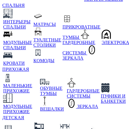
СПАЛЬНЯ
ИНТЕРЬЕРЫ
МАТРАСЫ
СПАЛЬНИ
ПРИКРОВАТНЫЕ
ТУМБЫ
ТУАЛЕТНЫЕ
МОДУЛЬНЫЕ
ГАРДЕРОБНЫЕ
ЭЛЕКТРОК
СТОЛИКИ
СПАЛЬНИ
СИСТЕМЫ
ЗЕРКАЛА
КОМОДЫ
КРОВАТИ
ПРИХОЖАЯ
МАЛЕНЬКИЕ
ОБУВНЫЕ
ПРИХОЖИЕ
ГАРДЕРОБНЫЕ
ТУМБЫ
СИСТЕМЫ
ПУФИКИ И
БАНКЕТКИ
МОДУЛЬНЫЕ
ЗЕРКАЛА
ВЕШАЛКИ
ПРИХОЖИЕ
ДЕТСКАЯ