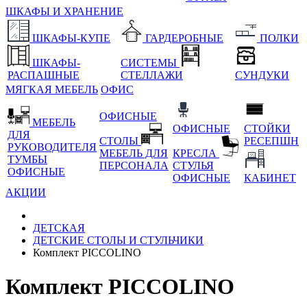
ШКАФЫ И ХРАНЕНИЕ
ШКАФЫ-КУПЕ
ГАРДЕРОБНЫЕ
ПОЛКИ
ШКАФЫ-
СИСТЕМЫ
РАСПАШНЫЕ
СТЕЛЛАЖИ
СУНДУКИ
МЯГКАЯ МЕБЕЛЬ
ОФИС
ОФИСНЫЕ
МЕБЕЛЬ
ОФИСНЫЕ
СТОЙКИ
ДЛЯ
СТОЛЫ
РЕСЕПШН
РУКОВОДИТЕЛЯ
МЕБЕЛЬ ДЛЯ
КРЕСЛА
ТУМБЫ
ПЕРСОНАЛА
СТУЛЬЯ
ОФИСНЫЕ
ОФИСНЫЕ
КАБИНЕТ
АКЦИИ
ДЕТСКАЯ
ДЕТСКИЕ СТОЛЫ И СТУЛЬЧИКИ
Комплект PICCOLINO
Комплект PICCOLINO