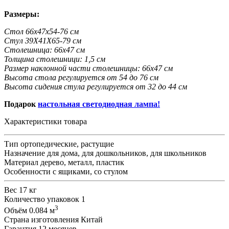
Размеры:
Стол 66x47x54-76 см
Стул 39X41X65-79 см
Столешница: 66x47 см
Толщина столешници: 1,5 см
Размер наклонной части столешницы: 66x47 см
Высота стола регулируется от 54 до 76 см
Высота сидения стула регулируется от 32 до 44 см
Подарок
настольная светодиодная лампа!
Характеристики товара
Тип
ортопедические, растущие
Назначение
для дома, для дошкольников, для школьников
Материал
дерево, металл, пластик
Особенности
с ящиками, со стулом
Вес
17 кг
Количество упаковок
1
3
Объём
0.084 м
Страна изготовления
Китай
Гарантия
12 месяцев