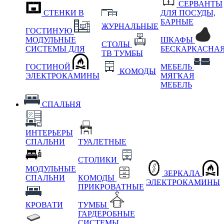
СЕРВАНТЫ
СТЕНКИ В
ДЛЯ ПОСУДЫ,
БАРНЫЕ
ЖУРНАЛЬНЫЕ
ГОСТИНУЮ
МОДУЛЬНЫЕ
ШКАФЫ
СТОЛЫ
СИСТЕМЫ ДЛЯ
БЕСКАРКАСНА
ТВ ТУМБЫ
ГОСТИНОЙ
МЕБЕЛЬ
КОМОДЫ
ЭЛЕКТРОКАМИНЫ
МЯГКАЯ
МЕБЕЛЬ
СПАЛЬНЯ
ИНТЕРЬЕРЫ
СПАЛЬНИ
ТУАЛЕТНЫЕ
СТОЛИКИ
МОДУЛЬНЫЕ
ЗЕРКАЛА
СПАЛЬНИ
КОМОДЫ
ЭЛЕКТРОКАМИНЫ
ПРИКРОВАТНЫЕ
КРОВАТИ
ТУМБЫ
ГАРДЕРОБНЫЕ
СИСТЕМЫ