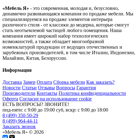
«Мебель Я»
- это современная, молодая и, безусловно,
динамично развивающаяся компания по продаже мебели. Мы
специализируемся на продаже элементов интерьера
различного стиля - от классики до модерна, которые смогут
стать неотъемлемой частицей любого помещения. Наша
компания имеет широкий набор технологических
возможностей, а также обладает многообразной
номенклатурой продукции от ведущих отечественных и
зарубежных производителей, в том числе Италии, Индонезии,
Малайзии, Китая, Белоруссии.
Информация
Доставка
Замер
Оплата
Сборка мебели
Как заказать?
Новости
Статьи
Отзывы
Вопросы
Гарантия
Производители
Контакты
Политика конфиденциальности
Оферта
Согласие на использование cookie
ЕСТЬ ВОПРОСЫ? ЗВОНИТЕ!
пнд-пятн: с 9:00 до 19:00 суб, вскр: с 9:00 до 18:00
8 (499) 350-50-29
8 (499) 964-44-11
Заказать звонок
«Мебель Я» © 2026