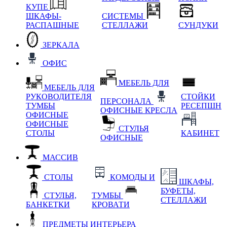
КУПЕ
ШКАФЫ-
СИСТЕМЫ
РАСПАШНЫЕ
СТЕЛЛАЖИ
СУНДУКИ
ЗЕРКАЛА
ОФИС
МЕБЕЛЬ ДЛЯ
МЕБЕЛЬ ДЛЯ
РУКОВОДИТЕЛЯ
СТОЙКИ
ПЕРСОНАЛА
ТУМБЫ
РЕСЕПШН
ОФИСНЫЕ КРЕСЛА
ОФИСНЫЕ
ОФИСНЫЕ
СТУЛЬЯ
СТОЛЫ
КАБИНЕТ
ОФИСНЫЕ
МАССИВ
СТОЛЫ
КОМОДЫ И
ШКАФЫ,
БУФЕТЫ,
СТУЛЬЯ,
ТУМБЫ
СТЕЛЛАЖИ
БАНКЕТКИ
КРОВАТИ
ПРЕДМЕТЫ ИНТЕРЬЕРА