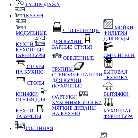
РАСПРОДАЖА
КУХНЯ
МОЙКИ
СТОЛЕШНИЦЫ
МОДУЛЬНЫЕ
ФИЛЬТРЫ
ДЛЯ ВОДЫ
ДЛЯ КУХНИ
КУХНИ
БАРНЫЕ СТУЛЬЯ
КУХОННЫЕ
ГАРНИТУРЫ
СМЕСИТЕЛИ
ОБЕДЕННЫЕ
СТОЛЫ
ГРУППЫ
НА КУХНЮ
БЫТОВАЯ
СТЕНОВЫЕ ПАНЕЛИ
ТЕХНИКА
ДЛЯ КУХНИ
СТОЛЫ
(КУХОННЫЕ
КНИЖКИ
ВЫТЯЖКИ
ФАРТУКИ)
СТУЛЬЯ ДЛЯ
КУХОННЫЕ УГОЛКИ
МЯГКИЕ
ДИВАНЫ
КУХНИ
КУХОННАЯ
НА КУХНЮ
ТАБУРЕТЫ
ФУРНИТУРА
ГОСТИНАЯ