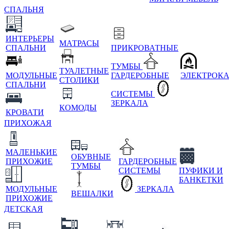
СПАЛЬНЯ
ИНТЕРЬЕРЫ
МАТРАСЫ
СПАЛЬНИ
ПРИКРОВАТНЫЕ
ТУМБЫ
ТУАЛЕТНЫЕ
МОДУЛЬНЫЕ
ГАРДЕРОБНЫЕ
ЭЛЕКТРОК
СТОЛИКИ
СПАЛЬНИ
СИСТЕМЫ
ЗЕРКАЛА
КОМОДЫ
КРОВАТИ
ПРИХОЖАЯ
МАЛЕНЬКИЕ
ОБУВНЫЕ
ПРИХОЖИЕ
ГАРДЕРОБНЫЕ
ТУМБЫ
СИСТЕМЫ
ПУФИКИ И
БАНКЕТКИ
МОДУЛЬНЫЕ
ЗЕРКАЛА
ВЕШАЛКИ
ПРИХОЖИЕ
ДЕТСКАЯ