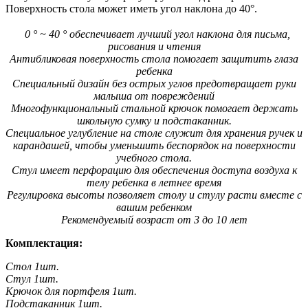
Поверхность стола может иметь угол наклона до 40
°
.
0 ° ~ 40 ° обеспечивает лучший угол наклона для письма,
рисования и чтения
Антибликовая поверхность стола помогает защитить глаза
ребенка
Специальный дизайн без острых углов предотвращает руки
малыша от повреждений
Многофункциональный стальной крючок помогает держать
школьную сумку и подстаканник.
Специальное углубление на столе служит для хранения ручек и
карандашей, чтобы уменьшить беспорядок на поверхности
учебного стола.
Стул имеет перфорацию для обеспечения доступа воздуха к
телу ребенка в летнее время
Регулировка высоты позволяет столу и стулу расти вместе с
вашим ребенком
Рекомендуемый возраст от 3 до 10 лет
Комплектация:
Стол 1шт.
Стул 1шт.
Крючок для портфеля 1шт.
Подстаканник 1шт.