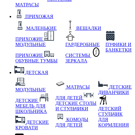
МАТРАСЫ
ПРИХОЖАЯ
МАЛЕНЬКИЕ
ВЕШАЛКИ
ПРИХОЖИЕ
МОДУЛЬНЫЕ
ГАРДЕРОБНЫЕ
ПУФИКИ И
БАНКЕТКИ
ПРИХОЖИЕ
СИСТЕМЫ
ОБУВНЫЕ ТУМБЫ
ЗЕРКАЛА
ДЕТСКАЯ
МАТРАСЫ
ДЕТСКИЕ
МОДУЛЬНЫЕ
ДИВАНЧИКИ
ДЛЯ ДЕТЕЙ
ДЕТСКИЕ
ДЕТСКИЕ СТОЛЫ
МЕБЕЛЬ ДЛЯ
И СТУЛЬЧИКИ
ДЕТСКИЙ
ШКОЛЬНИКА
СТУЛЬЧИК
КОМОДЫ
ДЛЯ
ДЕТСКИЕ
ДЛЯ ДЕТЕЙ
КОРМЛЕНИЯ
КРОВАТИ