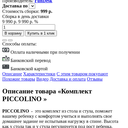
Производитель:
FunDesk
Доставка
по
Стоимость сборки:
999 р.
Сборка в день доставки
9 990 р.
9 990 р.
%
В корзину
Купить в 1 клик
Способы оплаты:
Оплата наличными при получении
Банковский перевод
Банковской картой
Описание
Характеристики
С этим товаром покупают
Похожие товары
Видео
Доставка и оплата
Отзывы
Описание товара «Комплект
PICCOLINO »
PICCOLINO -
это
комплект из стола и стула, поможет
вашему ребенку с комфортом учиться и выполнять свое
домашнее задание не испытывая нагрузку в спине. Высота
как у стола так и у стула регулируется под рост ребенка.