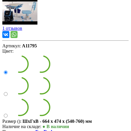
1 отзывов
Артикул:
А11795
Цвет:
Размер ():
ШxГxВ - 664 x 474 x (540-760) мм
Наличие на складе:
● В наличии