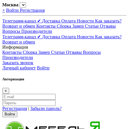
Москва
×
Войти
Регистрация
Телеграмм-канал ✔
Доставка
Оплата
Новости
Как заказать?
Возврат и обмен
Контакты
Сборка
Замер
Статьи
Отзывы
Вопросы
Производители
Телеграмм-канал ✔
Доставка
Оплата
Новости
Как заказать?
Возврат и обмен
Информация
Контакты
Сборка
Замер
Статьи
Отзывы
Вопросы
Производители
Заказать звонок
Личный кабинет
Войти
Авторизация
×
Регистрация
|
Забыли пароль?
Войти