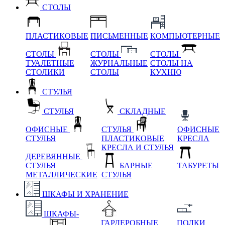
СТОЛЫ
ПЛАСТИКОВЫЕ
ПИСЬМЕННЫЕ
КОМПЬЮТЕРНЫЕ
СТОЛЫ
СТОЛЫ
СТОЛЫ
ТУАЛЕТНЫЕ
ЖУРНАЛЬНЫЕ
СТОЛЫ НА
СТОЛИКИ
СТОЛЫ
КУХНЮ
СТУЛЬЯ
СТУЛЬЯ
СКЛАДНЫЕ
ОФИСНЫЕ
СТУЛЬЯ
ОФИСНЫЕ
СТУЛЬЯ
ПЛАСТИКОВЫЕ
КРЕСЛА
КРЕСЛА И СТУЛЬЯ
ДЕРЕВЯННЫЕ
СТУЛЬЯ
БАРНЫЕ
ТАБУРЕТЫ
МЕТАЛЛИЧЕСКИЕ
СТУЛЬЯ
ШКАФЫ И ХРАНЕНИЕ
ШКАФЫ-
ГАРДЕРОБНЫЕ
ПОЛКИ