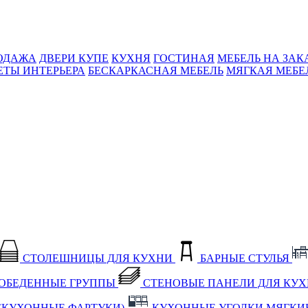
ОДАЖА
ДВЕРИ КУПЕ
КУХНЯ
ГОСТИНАЯ
МЕБЕЛЬ НА ЗАК
ЕТЫ ИНТЕРЬЕРА
БЕСКАРКАСНАЯ МЕБЕЛЬ
МЯГКАЯ МЕБЕ
СТОЛЕШНИЦЫ ДЛЯ КУХНИ
БАРНЫЕ СТУЛЬЯ
ОБЕДЕННЫЕ ГРУППЫ
СТЕНОВЫЕ ПАНЕЛИ ДЛЯ КУ
(КУХОННЫЕ ФАРТУКИ)
КУХОННЫЕ УГОЛКИ МЯГКИ