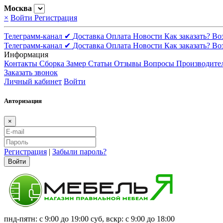
Москва
×
Войти
Регистрация
Телеграмм-канал ✔
Доставка
Оплата
Новости
Как заказать?
Во
Телеграмм-канал ✔
Доставка
Оплата
Новости
Как заказать?
Во
Информация
Контакты
Сборка
Замер
Статьи
Отзывы
Вопросы
Производите
Заказать звонок
Личный кабинет
Войти
Авторизация
×
Регистрация
|
Забыли пароль?
Войти
пнд-пятн: с 9:00 до 19:00 суб, вскр: с 9:00 до 18:00