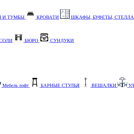
 И ТУМБЫ
КРОВАТИ
ШКАФЫ, БУФЕТЫ, СТЕЛЛ
СОЛИ
БЮРО
СУНДУКИ
Мебель лофт
БАРНЫЕ СТУЛЬЯ
ВЕШАЛКИ
У