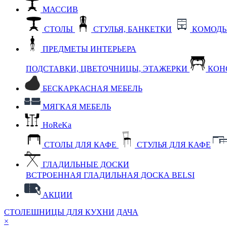
МАССИВ
СТОЛЫ
СТУЛЬЯ, БАНКЕТКИ
КОМОДЫ
ПРЕДМЕТЫ ИНТЕРЬЕРА
ПОДСТАВКИ, ЦВЕТОЧНИЦЫ, ЭТАЖЕРКИ
КОН
БЕСКАРКАСНАЯ МЕБЕЛЬ
МЯГКАЯ МЕБЕЛЬ
HoReKa
СТОЛЫ ДЛЯ КАФЕ
СТУЛЬЯ ДЛЯ КАФЕ
ГЛАДИЛЬНЫЕ ДОСКИ
ВСТРОЕННАЯ ГЛАДИЛЬНАЯ ДОСКА BELSI
АКЦИИ
СТОЛЕШНИЦЫ ДЛЯ КУХНИ
ДАЧА
×