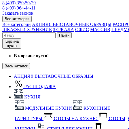
8 (499) 350-50-29
8 (499) 964-44-11
Заказать звонок
Все категории
Все категории
АКЦИЯ!! ВЫСТАВОЧНЫЕ ОБРАЗЦЫ
РАСПР
ШКАФЫ И ХРАНЕНИЕ
ЗЕРКАЛА
ОФИС
МАССИВ
ПРЕДМ
Найти
Корзина
пуста
В корзине пусто!
Весь каталог
АКЦИЯ!! ВЫСТАВОЧНЫЕ ОБРАЗЦЫ
РАСПРОДАЖА
КУХНЯ
МОДУЛЬНЫЕ КУХНИ
КУХОННЫЕ
ГАРНИТУРЫ
СТОЛЫ НА КУХНЮ
СТОЛЫ
КНИЖКИ
СТУЛЬЯ ДЛЯ КУХНИ