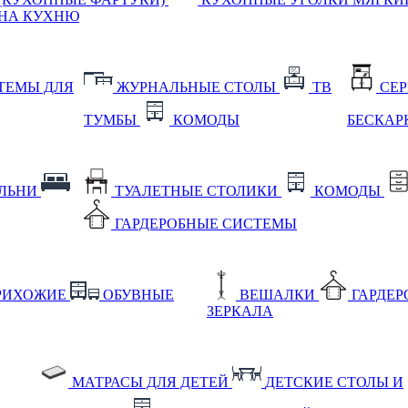
НА КУХНЮ
ТЕМЫ ДЛЯ
ЖУРНАЛЬНЫЕ СТОЛЫ
ТВ
СЕ
ТУМБЫ
КОМОДЫ
БЕСКАР
АЛЬНИ
ТУАЛЕТНЫЕ СТОЛИКИ
КОМОДЫ
ГАРДЕРОБНЫЕ СИСТЕМЫ
РИХОЖИЕ
ОБУВНЫЕ
ВЕШАЛКИ
ГАРДЕ
ЗЕРКАЛА
МАТРАСЫ ДЛЯ ДЕТЕЙ
ДЕТСКИЕ СТОЛЫ И