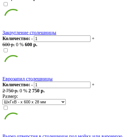
Закругление столешницы
Количество:
-
+
600 р.
0 %
600 р.
Еврозапил столешницы
Количество:
-
+
2 750 р.
0 %
2 750 р.
Размер:
Вырез отверстия в столешнице под мойку или варочную