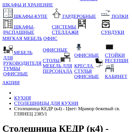
ШКАФЫ И ХРАНЕНИЕ
ШКАФЫ-КУПЕ
ГАРДЕРОБНЫЕ
ПОЛКИ
ШКАФЫ-
СИСТЕМЫ
РАСПАШНЫЕ
СТЕЛЛАЖИ
СУНДУКИ
МЯГКАЯ МЕБЕЛЬ
ОФИС
ОФИСНЫЕ
МЕБЕЛЬ
ОФИСНЫЕ
СТОЙКИ
ДЛЯ
СТОЛЫ
РЕСЕПШН
РУКОВОДИТЕЛЯ
МЕБЕЛЬ ДЛЯ
КРЕСЛА
ТУМБЫ
ПЕРСОНАЛА
СТУЛЬЯ
ОФИСНЫЕ
ОФИСНЫЕ
КАБИНЕТ
АКЦИИ
КУХНЯ
СТОЛЕШНИЦЫ ДЛЯ КУХНИ
Столешница КЕДР (к4) - Цвет: Мрамор бежевый св.
ГЛЯНЕЦ 2385/1
Столешница КЕДР (к4) -