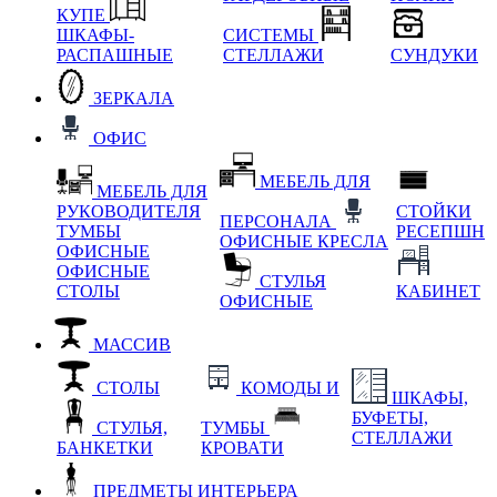
КУПЕ
ШКАФЫ-
СИСТЕМЫ
РАСПАШНЫЕ
СТЕЛЛАЖИ
СУНДУКИ
ЗЕРКАЛА
ОФИС
МЕБЕЛЬ ДЛЯ
МЕБЕЛЬ ДЛЯ
РУКОВОДИТЕЛЯ
СТОЙКИ
ПЕРСОНАЛА
ТУМБЫ
РЕСЕПШН
ОФИСНЫЕ КРЕСЛА
ОФИСНЫЕ
ОФИСНЫЕ
СТУЛЬЯ
СТОЛЫ
КАБИНЕТ
ОФИСНЫЕ
МАССИВ
СТОЛЫ
КОМОДЫ И
ШКАФЫ,
БУФЕТЫ,
СТУЛЬЯ,
ТУМБЫ
СТЕЛЛАЖИ
БАНКЕТКИ
КРОВАТИ
ПРЕДМЕТЫ ИНТЕРЬЕРА