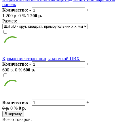
панель
Количество:
-
+
1 200 р.
0 %
1 200 р.
Размер:
Кромление столешницы кромкой ПВХ
Количество:
-
+
600 р.
0 %
600 р.
Количество:
-
+
0 р.
0 %
0 р.
В корзину
Всего товаров: