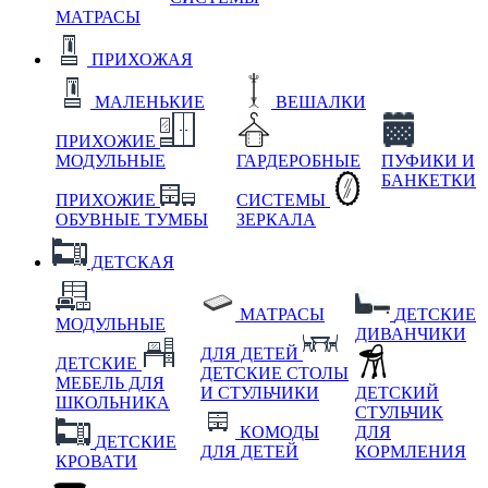
МАТРАСЫ
ПРИХОЖАЯ
МАЛЕНЬКИЕ
ВЕШАЛКИ
ПРИХОЖИЕ
МОДУЛЬНЫЕ
ГАРДЕРОБНЫЕ
ПУФИКИ И
БАНКЕТКИ
ПРИХОЖИЕ
СИСТЕМЫ
ОБУВНЫЕ ТУМБЫ
ЗЕРКАЛА
ДЕТСКАЯ
МАТРАСЫ
ДЕТСКИЕ
МОДУЛЬНЫЕ
ДИВАНЧИКИ
ДЛЯ ДЕТЕЙ
ДЕТСКИЕ
ДЕТСКИЕ СТОЛЫ
МЕБЕЛЬ ДЛЯ
И СТУЛЬЧИКИ
ДЕТСКИЙ
ШКОЛЬНИКА
СТУЛЬЧИК
КОМОДЫ
ДЛЯ
ДЕТСКИЕ
ДЛЯ ДЕТЕЙ
КОРМЛЕНИЯ
КРОВАТИ