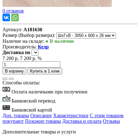
0 отзывов
Артикул:
А181630
Размер (Выбор размера):
Наличие на складе:
● В наличии
Производитель:
Кедр
Доставка
по
7 200 р.
7 200 р.
%
В корзину
Купить в 1 клик
Способы оплаты:
Оплата наличными при получении
Банковский перевод
Банковской картой
Доп. товары
Описание
Характеристики
С этим товаром
покупают
Похожие товары
Доставка и оплата
Отзывы
Дополнительные товары и услуги