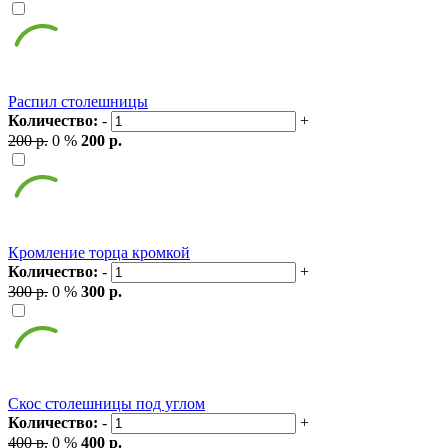
Распил столешницы
Количество:
-
+
200 р.
0 %
200 р.
Кромление торца кромкой
Количество:
-
+
300 р.
0 %
300 р.
Скос столешницы под углом
Количество:
-
+
400 р.
0 %
400 р.