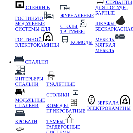
СЕРВАНТЫ
СТЕНКИ В
ДЛЯ ПОСУДЫ,
БАРНЫЕ
ЖУРНАЛЬНЫЕ
ГОСТИНУЮ
МОДУЛЬНЫЕ
ШКАФЫ
СТОЛЫ
СИСТЕМЫ ДЛЯ
БЕСКАРКАСНА
ТВ ТУМБЫ
ГОСТИНОЙ
МЕБЕЛЬ
КОМОДЫ
ЭЛЕКТРОКАМИНЫ
МЯГКАЯ
МЕБЕЛЬ
СПАЛЬНЯ
ИНТЕРЬЕРЫ
СПАЛЬНИ
ТУАЛЕТНЫЕ
СТОЛИКИ
МОДУЛЬНЫЕ
ЗЕРКАЛА
СПАЛЬНИ
КОМОДЫ
ЭЛЕКТРОКАМИНЫ
ПРИКРОВАТНЫЕ
КРОВАТИ
ТУМБЫ
ГАРДЕРОБНЫЕ
СИСТЕМЫ