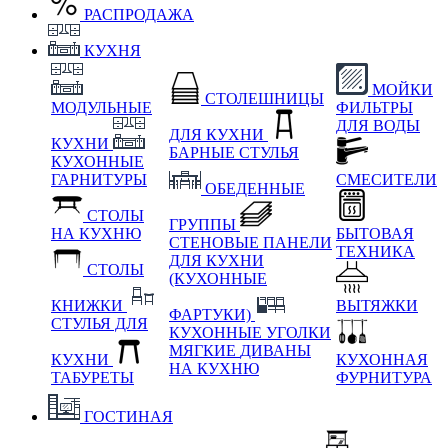
РАСПРОДАЖА
КУХНЯ
МОЙКИ
СТОЛЕШНИЦЫ
МОДУЛЬНЫЕ
ФИЛЬТРЫ
ДЛЯ ВОДЫ
ДЛЯ КУХНИ
КУХНИ
БАРНЫЕ СТУЛЬЯ
КУХОННЫЕ
ГАРНИТУРЫ
СМЕСИТЕЛИ
ОБЕДЕННЫЕ
СТОЛЫ
ГРУППЫ
НА КУХНЮ
БЫТОВАЯ
СТЕНОВЫЕ ПАНЕЛИ
ТЕХНИКА
ДЛЯ КУХНИ
СТОЛЫ
(КУХОННЫЕ
КНИЖКИ
ВЫТЯЖКИ
ФАРТУКИ)
СТУЛЬЯ ДЛЯ
КУХОННЫЕ УГОЛКИ
МЯГКИЕ
ДИВАНЫ
КУХНИ
КУХОННАЯ
НА КУХНЮ
ТАБУРЕТЫ
ФУРНИТУРА
ГОСТИНАЯ