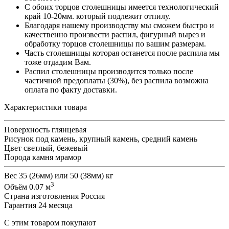
С обоих торцов столешницы имеется технологический
край 10-20мм. который подлежит отпилу.
Благодаря нашему производству мы сможем быстро и
качественно произвести распил, фигурный вырез и
обработку торцов столешницы по вашим размерам.
Часть столешницы которая останется после распила мы
тоже отдадим Вам.
Распил столешницы производится только после
частичной предоплаты (30%), без распила возможна
оплата по факту доставки.
Характеристики товара
Поверхность
глянцевая
Рисунок
под камень, крупный камень, средний камень
Цвет
светлый, бежевый
Порода камня
мрамор
Вес
35 (26мм) или 50 (38мм) кг
3
Объём
0.07 м
Страна изготовления
Россия
Гарантия
24 месяца
С этим товаром покупают