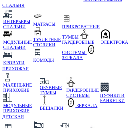
СПАЛЬНЯ
ИНТЕРЬЕРЫ
МАТРАСЫ
СПАЛЬНИ
ПРИКРОВАТНЫЕ
ТУМБЫ
ТУАЛЕТНЫЕ
МОДУЛЬНЫЕ
ГАРДЕРОБНЫЕ
ЭЛЕКТРОК
СТОЛИКИ
СПАЛЬНИ
СИСТЕМЫ
ЗЕРКАЛА
КОМОДЫ
КРОВАТИ
ПРИХОЖАЯ
МАЛЕНЬКИЕ
ОБУВНЫЕ
ПРИХОЖИЕ
ГАРДЕРОБНЫЕ
ТУМБЫ
СИСТЕМЫ
ПУФИКИ И
БАНКЕТКИ
МОДУЛЬНЫЕ
ЗЕРКАЛА
ВЕШАЛКИ
ПРИХОЖИЕ
ДЕТСКАЯ