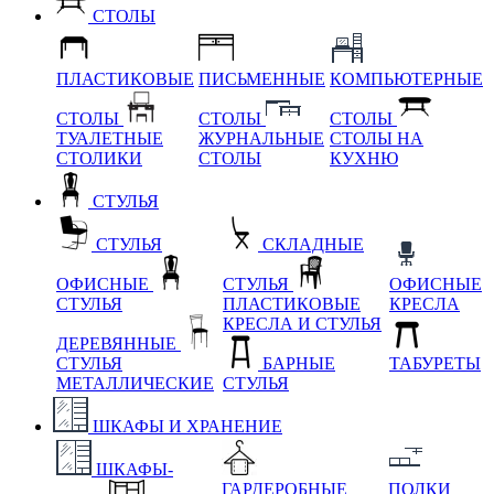
СТОЛЫ
ПЛАСТИКОВЫЕ
ПИСЬМЕННЫЕ
КОМПЬЮТЕРНЫЕ
СТОЛЫ
СТОЛЫ
СТОЛЫ
ТУАЛЕТНЫЕ
ЖУРНАЛЬНЫЕ
СТОЛЫ НА
СТОЛИКИ
СТОЛЫ
КУХНЮ
СТУЛЬЯ
СТУЛЬЯ
СКЛАДНЫЕ
ОФИСНЫЕ
СТУЛЬЯ
ОФИСНЫЕ
СТУЛЬЯ
ПЛАСТИКОВЫЕ
КРЕСЛА
КРЕСЛА И СТУЛЬЯ
ДЕРЕВЯННЫЕ
СТУЛЬЯ
БАРНЫЕ
ТАБУРЕТЫ
МЕТАЛЛИЧЕСКИЕ
СТУЛЬЯ
ШКАФЫ И ХРАНЕНИЕ
ШКАФЫ-
ГАРДЕРОБНЫЕ
ПОЛКИ