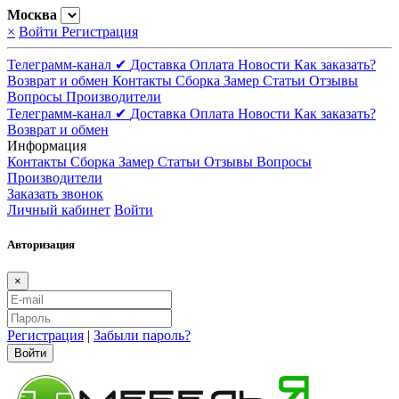
Москва
×
Войти
Регистрация
Телеграмм-канал ✔
Доставка
Оплата
Новости
Как заказать?
Возврат и обмен
Контакты
Сборка
Замер
Статьи
Отзывы
Вопросы
Производители
Телеграмм-канал ✔
Доставка
Оплата
Новости
Как заказать?
Возврат и обмен
Информация
Контакты
Сборка
Замер
Статьи
Отзывы
Вопросы
Производители
Заказать звонок
Личный кабинет
Войти
Авторизация
×
Регистрация
|
Забыли пароль?
Войти