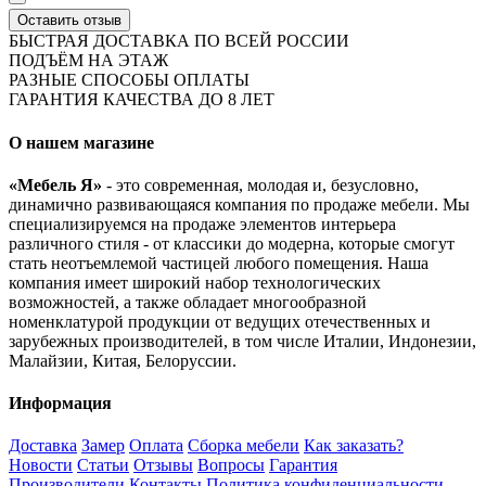
Оставить отзыв
БЫСТРАЯ ДОСТАВКА ПО ВСЕЙ РОССИИ
ПОДЪЁМ НА ЭТАЖ
РАЗНЫЕ СПОСОБЫ ОПЛАТЫ
ГАРАНТИЯ КАЧЕСТВА ДО 8 ЛЕТ
О нашем магазине
«Мебель Я»
- это современная, молодая и, безусловно,
динамично развивающаяся компания по продаже мебели. Мы
специализируемся на продаже элементов интерьера
различного стиля - от классики до модерна, которые смогут
стать неотъемлемой частицей любого помещения. Наша
компания имеет широкий набор технологических
возможностей, а также обладает многообразной
номенклатурой продукции от ведущих отечественных и
зарубежных производителей, в том числе Италии, Индонезии,
Малайзии, Китая, Белоруссии.
Информация
Доставка
Замер
Оплата
Сборка мебели
Как заказать?
Новости
Статьи
Отзывы
Вопросы
Гарантия
Производители
Контакты
Политика конфиденциальности