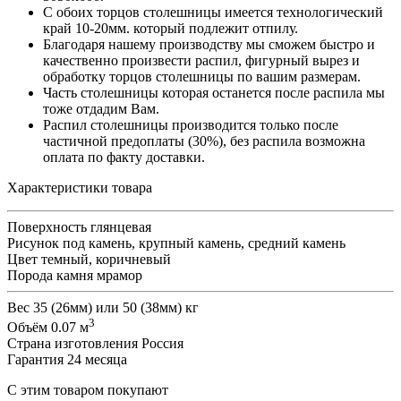
С обоих торцов столешницы имеется технологический
край 10-20мм. который подлежит отпилу.
Благодаря нашему производству мы сможем быстро и
качественно произвести распил, фигурный вырез и
обработку торцов столешницы по вашим размерам.
Часть столешницы которая останется после распила мы
тоже отдадим Вам.
Распил столешницы производится только после
частичной предоплаты (30%), без распила возможна
оплата по факту доставки.
Характеристики товара
Поверхность
глянцевая
Рисунок
под камень, крупный камень, средний камень
Цвет
темный, коричневый
Порода камня
мрамор
Вес
35 (26мм) или 50 (38мм) кг
3
Объём
0.07 м
Страна изготовления
Россия
Гарантия
24 месяца
С этим товаром покупают