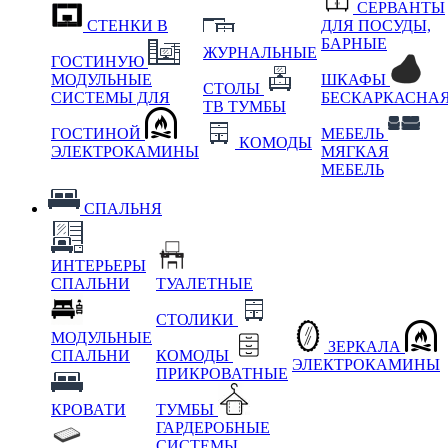
СЕРВАНТЫ
СТЕНКИ В
ДЛЯ ПОСУДЫ,
БАРНЫЕ
ЖУРНАЛЬНЫЕ
ГОСТИНУЮ
МОДУЛЬНЫЕ
ШКАФЫ
СТОЛЫ
СИСТЕМЫ ДЛЯ
БЕСКАРКАСНА
ТВ ТУМБЫ
ГОСТИНОЙ
МЕБЕЛЬ
КОМОДЫ
ЭЛЕКТРОКАМИНЫ
МЯГКАЯ
МЕБЕЛЬ
СПАЛЬНЯ
ИНТЕРЬЕРЫ
СПАЛЬНИ
ТУАЛЕТНЫЕ
СТОЛИКИ
МОДУЛЬНЫЕ
ЗЕРКАЛА
СПАЛЬНИ
КОМОДЫ
ЭЛЕКТРОКАМИНЫ
ПРИКРОВАТНЫЕ
КРОВАТИ
ТУМБЫ
ГАРДЕРОБНЫЕ
СИСТЕМЫ