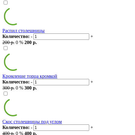
Распил столешницы
Количество:
-
+
200 р.
0 %
200 р.
Кромление торца кромкой
Количество:
-
+
300 р.
0 %
300 р.
Скос столешницы под углом
Количество:
-
+
400 р.
0 %
400 р.