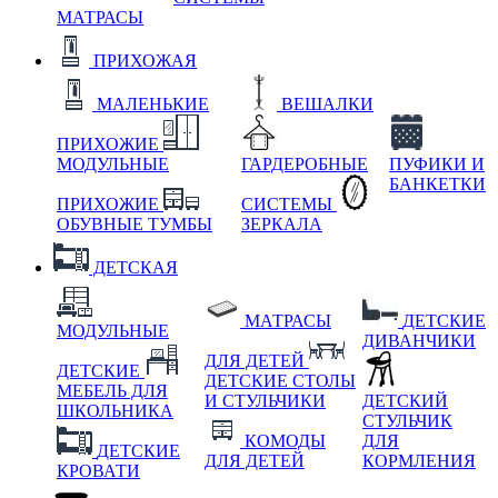
МАТРАСЫ
ПРИХОЖАЯ
МАЛЕНЬКИЕ
ВЕШАЛКИ
ПРИХОЖИЕ
МОДУЛЬНЫЕ
ГАРДЕРОБНЫЕ
ПУФИКИ И
БАНКЕТКИ
ПРИХОЖИЕ
СИСТЕМЫ
ОБУВНЫЕ ТУМБЫ
ЗЕРКАЛА
ДЕТСКАЯ
МАТРАСЫ
ДЕТСКИЕ
МОДУЛЬНЫЕ
ДИВАНЧИКИ
ДЛЯ ДЕТЕЙ
ДЕТСКИЕ
ДЕТСКИЕ СТОЛЫ
МЕБЕЛЬ ДЛЯ
И СТУЛЬЧИКИ
ДЕТСКИЙ
ШКОЛЬНИКА
СТУЛЬЧИК
КОМОДЫ
ДЛЯ
ДЕТСКИЕ
ДЛЯ ДЕТЕЙ
КОРМЛЕНИЯ
КРОВАТИ