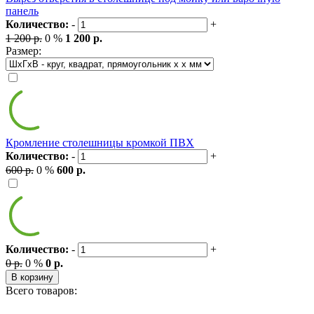
панель
Количество:
-
+
1 200 р.
0 %
1 200 р.
Размер:
Кромление столешницы кромкой ПВХ
Количество:
-
+
600 р.
0 %
600 р.
Количество:
-
+
0 р.
0 %
0 р.
В корзину
Всего товаров: