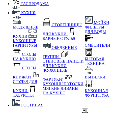
РАСПРОДАЖА
КУХНЯ
МОЙКИ
СТОЛЕШНИЦЫ
МОДУЛЬНЫЕ
ФИЛЬТРЫ
ДЛЯ ВОДЫ
ДЛЯ КУХНИ
КУХНИ
БАРНЫЕ СТУЛЬЯ
КУХОННЫЕ
ГАРНИТУРЫ
СМЕСИТЕЛИ
ОБЕДЕННЫЕ
СТОЛЫ
ГРУППЫ
НА КУХНЮ
БЫТОВАЯ
СТЕНОВЫЕ ПАНЕЛИ
ТЕХНИКА
ДЛЯ КУХНИ
СТОЛЫ
(КУХОННЫЕ
КНИЖКИ
ВЫТЯЖКИ
ФАРТУКИ)
СТУЛЬЯ ДЛЯ
КУХОННЫЕ УГОЛКИ
МЯГКИЕ
ДИВАНЫ
КУХНИ
КУХОННАЯ
НА КУХНЮ
ТАБУРЕТЫ
ФУРНИТУРА
ГОСТИНАЯ