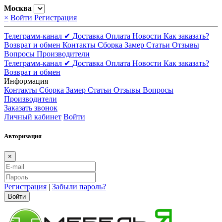
Москва
×
Войти
Регистрация
Телеграмм-канал ✔
Доставка
Оплата
Новости
Как заказать?
Возврат и обмен
Контакты
Сборка
Замер
Статьи
Отзывы
Вопросы
Производители
Телеграмм-канал ✔
Доставка
Оплата
Новости
Как заказать?
Возврат и обмен
Информация
Контакты
Сборка
Замер
Статьи
Отзывы
Вопросы
Производители
Заказать звонок
Личный кабинет
Войти
Авторизация
×
Регистрация
|
Забыли пароль?
Войти