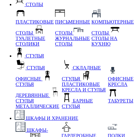
СТОЛЫ
ПЛАСТИКОВЫЕ
ПИСЬМЕННЫЕ
КОМПЬЮТЕРНЫЕ
СТОЛЫ
СТОЛЫ
СТОЛЫ
ТУАЛЕТНЫЕ
ЖУРНАЛЬНЫЕ
СТОЛЫ НА
СТОЛИКИ
СТОЛЫ
КУХНЮ
СТУЛЬЯ
СТУЛЬЯ
СКЛАДНЫЕ
ОФИСНЫЕ
СТУЛЬЯ
ОФИСНЫЕ
СТУЛЬЯ
ПЛАСТИКОВЫЕ
КРЕСЛА
КРЕСЛА И СТУЛЬЯ
ДЕРЕВЯННЫЕ
СТУЛЬЯ
БАРНЫЕ
ТАБУРЕТЫ
МЕТАЛЛИЧЕСКИЕ
СТУЛЬЯ
ШКАФЫ И ХРАНЕНИЕ
ШКАФЫ-
ГАРДЕРОБНЫЕ
ПОЛКИ