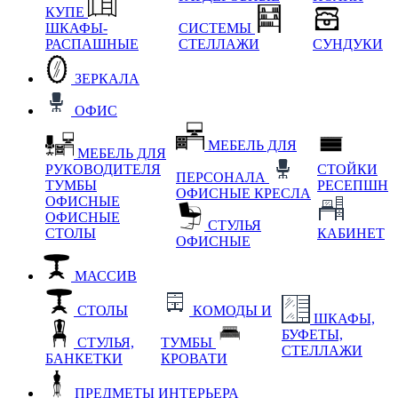
КУПЕ
ШКАФЫ-
СИСТЕМЫ
РАСПАШНЫЕ
СТЕЛЛАЖИ
СУНДУКИ
ЗЕРКАЛА
ОФИС
МЕБЕЛЬ ДЛЯ
МЕБЕЛЬ ДЛЯ
РУКОВОДИТЕЛЯ
СТОЙКИ
ПЕРСОНАЛА
ТУМБЫ
РЕСЕПШН
ОФИСНЫЕ КРЕСЛА
ОФИСНЫЕ
ОФИСНЫЕ
СТУЛЬЯ
СТОЛЫ
КАБИНЕТ
ОФИСНЫЕ
МАССИВ
СТОЛЫ
КОМОДЫ И
ШКАФЫ,
БУФЕТЫ,
СТУЛЬЯ,
ТУМБЫ
СТЕЛЛАЖИ
БАНКЕТКИ
КРОВАТИ
ПРЕДМЕТЫ ИНТЕРЬЕРА