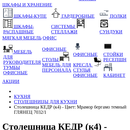
ШКАФЫ И ХРАНЕНИЕ
ШКАФЫ-КУПЕ
ГАРДЕРОБНЫЕ
ПОЛКИ
ШКАФЫ-
СИСТЕМЫ
РАСПАШНЫЕ
СТЕЛЛАЖИ
СУНДУКИ
МЯГКАЯ МЕБЕЛЬ
ОФИС
ОФИСНЫЕ
МЕБЕЛЬ
ОФИСНЫЕ
СТОЙКИ
ДЛЯ
СТОЛЫ
РЕСЕПШН
РУКОВОДИТЕЛЯ
МЕБЕЛЬ ДЛЯ
КРЕСЛА
ТУМБЫ
ПЕРСОНАЛА
СТУЛЬЯ
ОФИСНЫЕ
ОФИСНЫЕ
КАБИНЕТ
АКЦИИ
КУХНЯ
СТОЛЕШНИЦЫ ДЛЯ КУХНИ
Столешница КЕДР (к4) - Цвет: Мрамор бергамо темный
ГЛЯНЕЦ 7032/1
Столешница КЕДР (к4) -