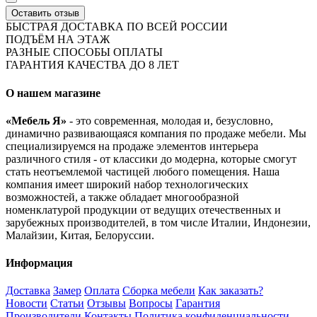
Оставить отзыв
БЫСТРАЯ ДОСТАВКА ПО ВСЕЙ РОССИИ
ПОДЪЁМ НА ЭТАЖ
РАЗНЫЕ СПОСОБЫ ОПЛАТЫ
ГАРАНТИЯ КАЧЕСТВА ДО 8 ЛЕТ
О нашем магазине
«Мебель Я»
- это современная, молодая и, безусловно,
динамично развивающаяся компания по продаже мебели. Мы
специализируемся на продаже элементов интерьера
различного стиля - от классики до модерна, которые смогут
стать неотъемлемой частицей любого помещения. Наша
компания имеет широкий набор технологических
возможностей, а также обладает многообразной
номенклатурой продукции от ведущих отечественных и
зарубежных производителей, в том числе Италии, Индонезии,
Малайзии, Китая, Белоруссии.
Информация
Доставка
Замер
Оплата
Сборка мебели
Как заказать?
Новости
Статьи
Отзывы
Вопросы
Гарантия
Производители
Контакты
Политика конфиденциальности