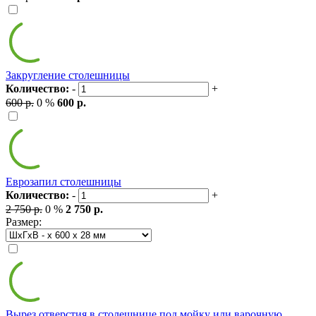
Закругление столешницы
Количество:
-
+
600 р.
0 %
600 р.
Еврозапил столешницы
Количество:
-
+
2 750 р.
0 %
2 750 р.
Размер:
Вырез отверстия в столешнице под мойку или варочную