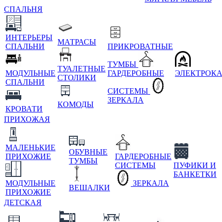
СПАЛЬНЯ
ИНТЕРЬЕРЫ
МАТРАСЫ
СПАЛЬНИ
ПРИКРОВАТНЫЕ
ТУМБЫ
ТУАЛЕТНЫЕ
МОДУЛЬНЫЕ
ГАРДЕРОБНЫЕ
ЭЛЕКТРОК
СТОЛИКИ
СПАЛЬНИ
СИСТЕМЫ
ЗЕРКАЛА
КОМОДЫ
КРОВАТИ
ПРИХОЖАЯ
МАЛЕНЬКИЕ
ОБУВНЫЕ
ПРИХОЖИЕ
ГАРДЕРОБНЫЕ
ТУМБЫ
СИСТЕМЫ
ПУФИКИ И
БАНКЕТКИ
МОДУЛЬНЫЕ
ЗЕРКАЛА
ВЕШАЛКИ
ПРИХОЖИЕ
ДЕТСКАЯ