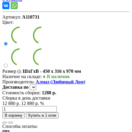
Артикул:
А110731
Цвет:
Размер ():
ШxГxВ - 450 x 316 x 970 мм
Наличие на складе:
● В наличии
Производитель:
Алмаз (Любимый Дом)
Доставка
по
Стоимость сборки:
1288 р.
Сборка в день доставки
12 880 р.
12 880 р.
%
В корзину
Купить в 1 клик
Способы оплаты: