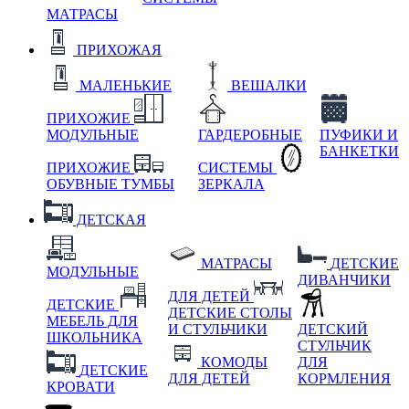
МАТРАСЫ
ПРИХОЖАЯ
МАЛЕНЬКИЕ
ВЕШАЛКИ
ПРИХОЖИЕ
МОДУЛЬНЫЕ
ГАРДЕРОБНЫЕ
ПУФИКИ И
БАНКЕТКИ
ПРИХОЖИЕ
СИСТЕМЫ
ОБУВНЫЕ ТУМБЫ
ЗЕРКАЛА
ДЕТСКАЯ
МАТРАСЫ
ДЕТСКИЕ
МОДУЛЬНЫЕ
ДИВАНЧИКИ
ДЛЯ ДЕТЕЙ
ДЕТСКИЕ
ДЕТСКИЕ СТОЛЫ
МЕБЕЛЬ ДЛЯ
И СТУЛЬЧИКИ
ДЕТСКИЙ
ШКОЛЬНИКА
СТУЛЬЧИК
КОМОДЫ
ДЛЯ
ДЕТСКИЕ
ДЛЯ ДЕТЕЙ
КОРМЛЕНИЯ
КРОВАТИ