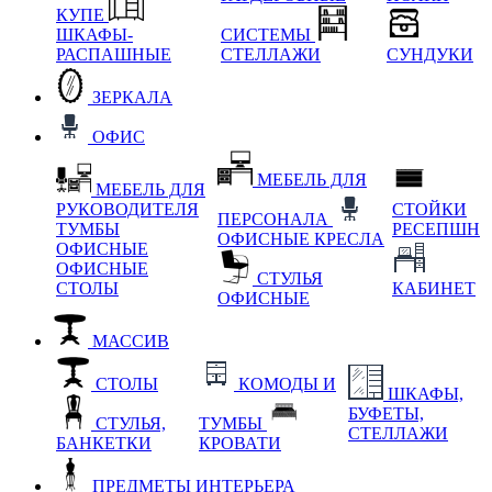
КУПЕ
ШКАФЫ-
СИСТЕМЫ
РАСПАШНЫЕ
СТЕЛЛАЖИ
СУНДУКИ
ЗЕРКАЛА
ОФИС
МЕБЕЛЬ ДЛЯ
МЕБЕЛЬ ДЛЯ
РУКОВОДИТЕЛЯ
СТОЙКИ
ПЕРСОНАЛА
ТУМБЫ
РЕСЕПШН
ОФИСНЫЕ КРЕСЛА
ОФИСНЫЕ
ОФИСНЫЕ
СТУЛЬЯ
СТОЛЫ
КАБИНЕТ
ОФИСНЫЕ
МАССИВ
СТОЛЫ
КОМОДЫ И
ШКАФЫ,
БУФЕТЫ,
СТУЛЬЯ,
ТУМБЫ
СТЕЛЛАЖИ
БАНКЕТКИ
КРОВАТИ
ПРЕДМЕТЫ ИНТЕРЬЕРА