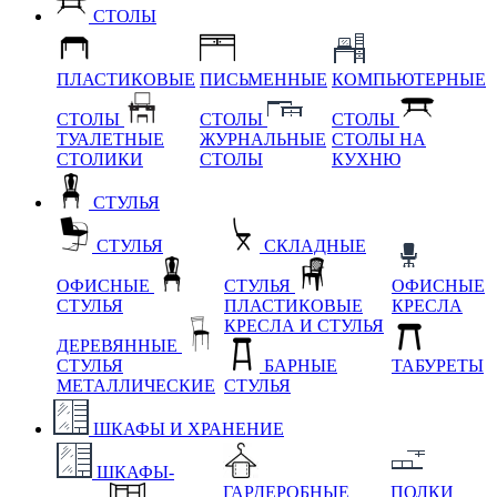
СТОЛЫ
ПЛАСТИКОВЫЕ
ПИСЬМЕННЫЕ
КОМПЬЮТЕРНЫЕ
СТОЛЫ
СТОЛЫ
СТОЛЫ
ТУАЛЕТНЫЕ
ЖУРНАЛЬНЫЕ
СТОЛЫ НА
СТОЛИКИ
СТОЛЫ
КУХНЮ
СТУЛЬЯ
СТУЛЬЯ
СКЛАДНЫЕ
ОФИСНЫЕ
СТУЛЬЯ
ОФИСНЫЕ
СТУЛЬЯ
ПЛАСТИКОВЫЕ
КРЕСЛА
КРЕСЛА И СТУЛЬЯ
ДЕРЕВЯННЫЕ
СТУЛЬЯ
БАРНЫЕ
ТАБУРЕТЫ
МЕТАЛЛИЧЕСКИЕ
СТУЛЬЯ
ШКАФЫ И ХРАНЕНИЕ
ШКАФЫ-
ГАРДЕРОБНЫЕ
ПОЛКИ