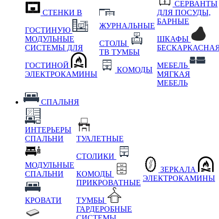
СЕРВАНТЫ
СТЕНКИ В
ДЛЯ ПОСУДЫ,
БАРНЫЕ
ЖУРНАЛЬНЫЕ
ГОСТИНУЮ
МОДУЛЬНЫЕ
ШКАФЫ
СТОЛЫ
СИСТЕМЫ ДЛЯ
БЕСКАРКАСНА
ТВ ТУМБЫ
ГОСТИНОЙ
МЕБЕЛЬ
КОМОДЫ
ЭЛЕКТРОКАМИНЫ
МЯГКАЯ
МЕБЕЛЬ
СПАЛЬНЯ
ИНТЕРЬЕРЫ
СПАЛЬНИ
ТУАЛЕТНЫЕ
СТОЛИКИ
МОДУЛЬНЫЕ
ЗЕРКАЛА
СПАЛЬНИ
КОМОДЫ
ЭЛЕКТРОКАМИНЫ
ПРИКРОВАТНЫЕ
КРОВАТИ
ТУМБЫ
ГАРДЕРОБНЫЕ
СИСТЕМЫ