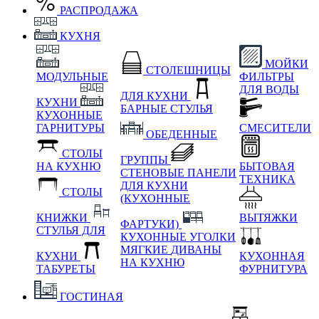
РАСПРОДАЖА
КУХНЯ
МОЙКИ
СТОЛЕШНИЦЫ
МОДУЛЬНЫЕ
ФИЛЬТРЫ
ДЛЯ ВОДЫ
ДЛЯ КУХНИ
КУХНИ
БАРНЫЕ СТУЛЬЯ
КУХОННЫЕ
ГАРНИТУРЫ
СМЕСИТЕЛИ
ОБЕДЕННЫЕ
СТОЛЫ
ГРУППЫ
НА КУХНЮ
БЫТОВАЯ
СТЕНОВЫЕ ПАНЕЛИ
ТЕХНИКА
ДЛЯ КУХНИ
СТОЛЫ
(КУХОННЫЕ
КНИЖКИ
ВЫТЯЖКИ
ФАРТУКИ)
СТУЛЬЯ ДЛЯ
КУХОННЫЕ УГОЛКИ
МЯГКИЕ
ДИВАНЫ
КУХНИ
КУХОННАЯ
НА КУХНЮ
ТАБУРЕТЫ
ФУРНИТУРА
ГОСТИНАЯ