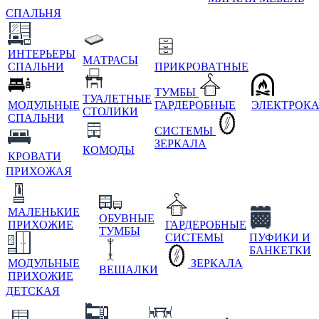
СПАЛЬНЯ
ИНТЕРЬЕРЫ
МАТРАСЫ
СПАЛЬНИ
ПРИКРОВАТНЫЕ
ТУМБЫ
ТУАЛЕТНЫЕ
МОДУЛЬНЫЕ
ГАРДЕРОБНЫЕ
ЭЛЕКТРОК
СТОЛИКИ
СПАЛЬНИ
СИСТЕМЫ
ЗЕРКАЛА
КОМОДЫ
КРОВАТИ
ПРИХОЖАЯ
МАЛЕНЬКИЕ
ОБУВНЫЕ
ПРИХОЖИЕ
ГАРДЕРОБНЫЕ
ТУМБЫ
СИСТЕМЫ
ПУФИКИ И
БАНКЕТКИ
МОДУЛЬНЫЕ
ЗЕРКАЛА
ВЕШАЛКИ
ПРИХОЖИЕ
ДЕТСКАЯ