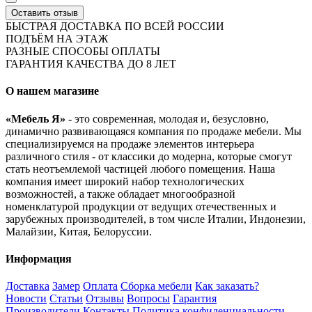
Оставить отзыв
БЫСТРАЯ ДОСТАВКА ПО ВСЕЙ РОССИИ
ПОДЪЁМ НА ЭТАЖ
РАЗНЫЕ СПОСОБЫ ОПЛАТЫ
ГАРАНТИЯ КАЧЕСТВА ДО 8 ЛЕТ
О нашем магазине
«Мебель Я»
- это современная, молодая и, безусловно,
динамично развивающаяся компания по продаже мебели. Мы
специализируемся на продаже элементов интерьера
различного стиля - от классики до модерна, которые смогут
стать неотъемлемой частицей любого помещения. Наша
компания имеет широкий набор технологических
возможностей, а также обладает многообразной
номенклатурой продукции от ведущих отечественных и
зарубежных производителей, в том числе Италии, Индонезии,
Малайзии, Китая, Белоруссии.
Информация
Доставка
Замер
Оплата
Сборка мебели
Как заказать?
Новости
Статьи
Отзывы
Вопросы
Гарантия
Производители
Контакты
Политика конфиденциальности