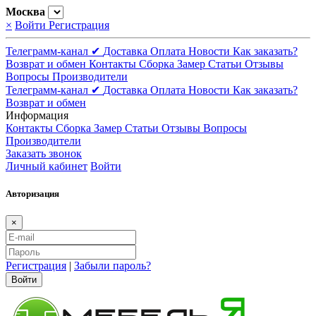
Москва
×
Войти
Регистрация
Телеграмм-канал ✔
Доставка
Оплата
Новости
Как заказать?
Возврат и обмен
Контакты
Сборка
Замер
Статьи
Отзывы
Вопросы
Производители
Телеграмм-канал ✔
Доставка
Оплата
Новости
Как заказать?
Возврат и обмен
Информация
Контакты
Сборка
Замер
Статьи
Отзывы
Вопросы
Производители
Заказать звонок
Личный кабинет
Войти
Авторизация
×
Регистрация
|
Забыли пароль?
Войти