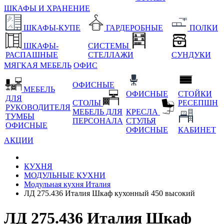
ШКАФЫ И ХРАНЕНИЕ
ШКАФЫ-КУПЕ
ГАРДЕРОБНЫЕ
ПОЛКИ
ШКАФЫ-
СИСТЕМЫ
РАСПАШНЫЕ
СТЕЛЛАЖИ
СУНДУКИ
МЯГКАЯ МЕБЕЛЬ
ОФИС
ОФИСНЫЕ
МЕБЕЛЬ
ОФИСНЫЕ
СТОЙКИ
ДЛЯ
СТОЛЫ
РЕСЕПШН
РУКОВОДИТЕЛЯ
МЕБЕЛЬ ДЛЯ
КРЕСЛА
ТУМБЫ
ПЕРСОНАЛА
СТУЛЬЯ
ОФИСНЫЕ
ОФИСНЫЕ
КАБИНЕТ
АКЦИИ
КУХНЯ
МОДУЛЬНЫЕ КУХНИ
Модульная кухня Италия
ЛД 275.436 Италия Шкаф кухонный 450 высокий
ЛД 275.436 Италия Шкаф