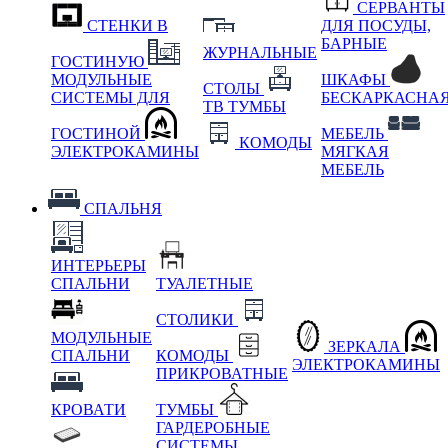
СЕРВАНТЫ
СТЕНКИ В
ДЛЯ ПОСУДЫ,
БАРНЫЕ
ЖУРНАЛЬНЫЕ
ГОСТИНУЮ
МОДУЛЬНЫЕ
ШКАФЫ
СТОЛЫ
СИСТЕМЫ ДЛЯ
БЕСКАРКАСНА
ТВ ТУМБЫ
ГОСТИНОЙ
МЕБЕЛЬ
КОМОДЫ
ЭЛЕКТРОКАМИНЫ
МЯГКАЯ
МЕБЕЛЬ
СПАЛЬНЯ
ИНТЕРЬЕРЫ
СПАЛЬНИ
ТУАЛЕТНЫЕ
СТОЛИКИ
МОДУЛЬНЫЕ
ЗЕРКАЛА
СПАЛЬНИ
КОМОДЫ
ЭЛЕКТРОКАМИНЫ
ПРИКРОВАТНЫЕ
КРОВАТИ
ТУМБЫ
ГАРДЕРОБНЫЕ
СИСТЕМЫ