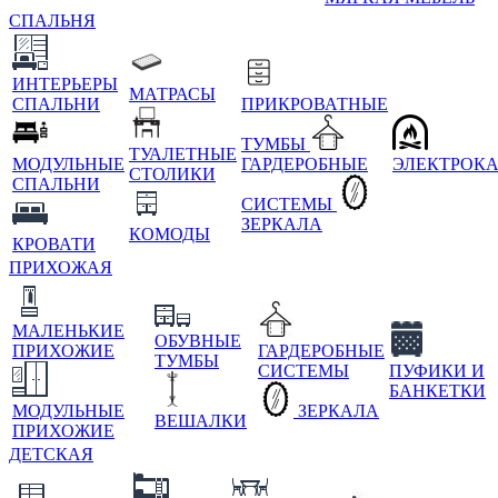
СПАЛЬНЯ
ИНТЕРЬЕРЫ
МАТРАСЫ
СПАЛЬНИ
ПРИКРОВАТНЫЕ
ТУМБЫ
ТУАЛЕТНЫЕ
МОДУЛЬНЫЕ
ГАРДЕРОБНЫЕ
ЭЛЕКТРОК
СТОЛИКИ
СПАЛЬНИ
СИСТЕМЫ
ЗЕРКАЛА
КОМОДЫ
КРОВАТИ
ПРИХОЖАЯ
МАЛЕНЬКИЕ
ОБУВНЫЕ
ПРИХОЖИЕ
ГАРДЕРОБНЫЕ
ТУМБЫ
СИСТЕМЫ
ПУФИКИ И
БАНКЕТКИ
МОДУЛЬНЫЕ
ЗЕРКАЛА
ВЕШАЛКИ
ПРИХОЖИЕ
ДЕТСКАЯ