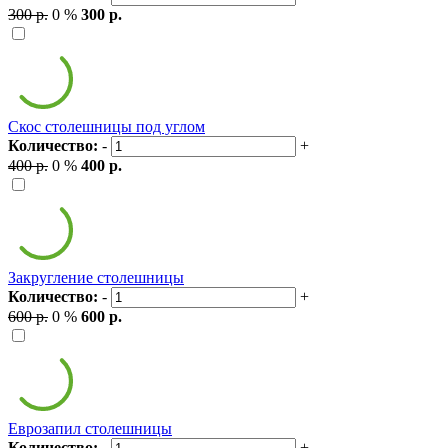
300 р.
0 %
300 р.
Скос столешницы под углом
Количество:
-
+
400 р.
0 %
400 р.
Закругление столешницы
Количество:
-
+
600 р.
0 %
600 р.
Еврозапил столешницы
Количество:
-
+