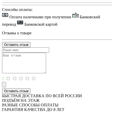
Способы оплаты:
Оплата наличными при получении
Банковский
перевод
Банковской картой
Отзывы о товаре
Оставить отзыв
:
Оставить отзыв
БЫСТРАЯ ДОСТАВКА ПО ВСЕЙ РОССИИ
ПОДЪЁМ НА ЭТАЖ
РАЗНЫЕ СПОСОБЫ ОПЛАТЫ
ГАРАНТИЯ КАЧЕСТВА ДО 8 ЛЕТ