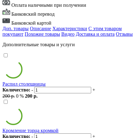
Оплата наличными при получении
Банковский перевод
Банковской картой
Доп. товары
Описание
Характеристики
С этим товаром
покупают
Похожие товары
Видео
Доставка и оплата
Отзывы
Дополнительные товары и услуги
Распил столешницы
Количество:
-
+
200 р.
0 %
200 р.
Кромление торца кромкой
Количество:
-
+