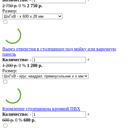
2 750 р.
0 %
2 750 р.
Размер:
Вырез отверстия в столешнице под мойку или варочную
панель
Количество:
-
+
1 200 р.
0 %
1 200 р.
Размер:
Кромление столешницы кромкой ПВХ
Количество:
-
+
600 р.
0 %
600 р.