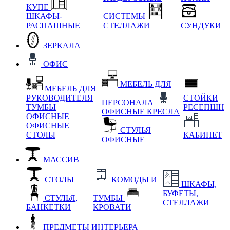
КУПЕ
ШКАФЫ-
СИСТЕМЫ
РАСПАШНЫЕ
СТЕЛЛАЖИ
СУНДУКИ
ЗЕРКАЛА
ОФИС
МЕБЕЛЬ ДЛЯ
МЕБЕЛЬ ДЛЯ
РУКОВОДИТЕЛЯ
СТОЙКИ
ПЕРСОНАЛА
ТУМБЫ
РЕСЕПШН
ОФИСНЫЕ КРЕСЛА
ОФИСНЫЕ
ОФИСНЫЕ
СТУЛЬЯ
СТОЛЫ
КАБИНЕТ
ОФИСНЫЕ
МАССИВ
СТОЛЫ
КОМОДЫ И
ШКАФЫ,
БУФЕТЫ,
СТУЛЬЯ,
ТУМБЫ
СТЕЛЛАЖИ
БАНКЕТКИ
КРОВАТИ
ПРЕДМЕТЫ ИНТЕРЬЕРА