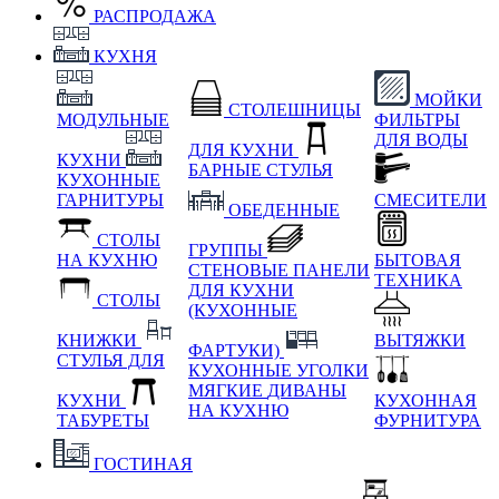
РАСПРОДАЖА
КУХНЯ
МОЙКИ
СТОЛЕШНИЦЫ
МОДУЛЬНЫЕ
ФИЛЬТРЫ
ДЛЯ ВОДЫ
ДЛЯ КУХНИ
КУХНИ
БАРНЫЕ СТУЛЬЯ
КУХОННЫЕ
ГАРНИТУРЫ
СМЕСИТЕЛИ
ОБЕДЕННЫЕ
СТОЛЫ
ГРУППЫ
НА КУХНЮ
БЫТОВАЯ
СТЕНОВЫЕ ПАНЕЛИ
ТЕХНИКА
ДЛЯ КУХНИ
СТОЛЫ
(КУХОННЫЕ
КНИЖКИ
ВЫТЯЖКИ
ФАРТУКИ)
СТУЛЬЯ ДЛЯ
КУХОННЫЕ УГОЛКИ
МЯГКИЕ
ДИВАНЫ
КУХНИ
КУХОННАЯ
НА КУХНЮ
ТАБУРЕТЫ
ФУРНИТУРА
ГОСТИНАЯ