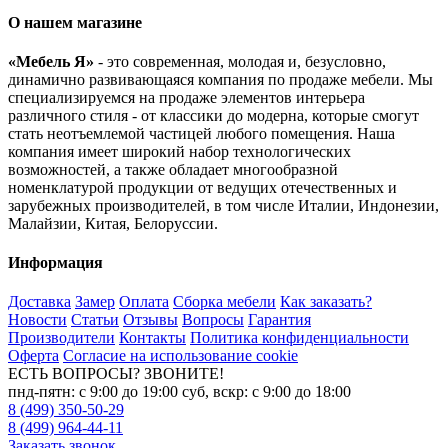
О нашем магазине
«Мебель Я»
- это современная, молодая и, безусловно,
динамично развивающаяся компания по продаже мебели. Мы
специализируемся на продаже элементов интерьера
различного стиля - от классики до модерна, которые смогут
стать неотъемлемой частицей любого помещения. Наша
компания имеет широкий набор технологических
возможностей, а также обладает многообразной
номенклатурой продукции от ведущих отечественных и
зарубежных производителей, в том числе Италии, Индонезии,
Малайзии, Китая, Белоруссии.
Информация
Доставка
Замер
Оплата
Сборка мебели
Как заказать?
Новости
Статьи
Отзывы
Вопросы
Гарантия
Производители
Контакты
Политика конфиденциальности
Оферта
Согласие на использование cookie
ЕСТЬ ВОПРОСЫ? ЗВОНИТЕ!
пнд-пятн: с 9:00 до 19:00 суб, вскр: с 9:00 до 18:00
8 (499) 350-50-29
8 (499) 964-44-11
Заказать звонок