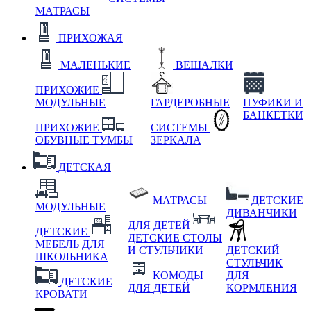
МАТРАСЫ
ПРИХОЖАЯ
МАЛЕНЬКИЕ
ВЕШАЛКИ
ПРИХОЖИЕ
МОДУЛЬНЫЕ
ГАРДЕРОБНЫЕ
ПУФИКИ И
БАНКЕТКИ
ПРИХОЖИЕ
СИСТЕМЫ
ОБУВНЫЕ ТУМБЫ
ЗЕРКАЛА
ДЕТСКАЯ
МАТРАСЫ
ДЕТСКИЕ
МОДУЛЬНЫЕ
ДИВАНЧИКИ
ДЛЯ ДЕТЕЙ
ДЕТСКИЕ
ДЕТСКИЕ СТОЛЫ
МЕБЕЛЬ ДЛЯ
И СТУЛЬЧИКИ
ДЕТСКИЙ
ШКОЛЬНИКА
СТУЛЬЧИК
КОМОДЫ
ДЛЯ
ДЕТСКИЕ
ДЛЯ ДЕТЕЙ
КОРМЛЕНИЯ
КРОВАТИ