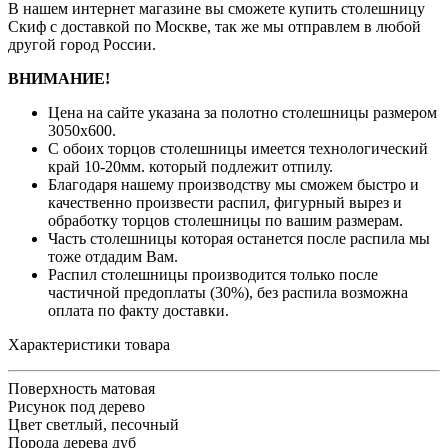
В нашем интернет магазине вы сможете купить столешницу
Скиф с доставкой по Москве, так же мы отправлем в любой
другой город России.
ВНИМАНИЕ!
Цена на сайте указана за полотно столешницы размером
3050х600.
С обоих торцов столешницы имеется технологический
край 10-20мм. который подлежит отпилу.
Благодаря нашему производству мы сможем быстро и
качественно произвести распил, фигурный вырез и
обработку торцов столешницы по вашим размерам.
Часть столешницы которая останется после распила мы
тоже отдадим Вам.
Распил столешницы производится только после
частичной предоплаты (30%), без распила возможна
оплата по факту доставки.
Характеристики товара
Поверхность
матовая
Рисунок
под дерево
Цвет
светлый, песочный
Порода дерева
дуб