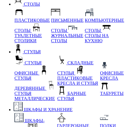
СТОЛЫ
ПЛАСТИКОВЫЕ
ПИСЬМЕННЫЕ
КОМПЬЮТЕРНЫЕ
СТОЛЫ
СТОЛЫ
СТОЛЫ
ТУАЛЕТНЫЕ
ЖУРНАЛЬНЫЕ
СТОЛЫ НА
СТОЛИКИ
СТОЛЫ
КУХНЮ
СТУЛЬЯ
СТУЛЬЯ
СКЛАДНЫЕ
ОФИСНЫЕ
СТУЛЬЯ
ОФИСНЫЕ
СТУЛЬЯ
ПЛАСТИКОВЫЕ
КРЕСЛА
КРЕСЛА И СТУЛЬЯ
ДЕРЕВЯННЫЕ
СТУЛЬЯ
БАРНЫЕ
ТАБУРЕТЫ
МЕТАЛЛИЧЕСКИЕ
СТУЛЬЯ
ШКАФЫ И ХРАНЕНИЕ
ШКАФЫ-
ГАРДЕРОБНЫЕ
ПОЛКИ