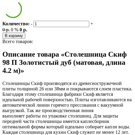
Количество:
-
+
0 р.
0 %
0 р.
В корзину
Всего товаров:
Описание товара «Столешница Скиф
98 П Золотистый дуб (матовая, длина
4.2 м)»
Столешницы Скиф производятся из древесностружечной
плиты толщиной 26 или 38мм и покрываются слоем пластика.
Благодаря этому столешница фабрики Скиф является
идеальной рабочей поверхностью. Плиты изготавливаются на
автоматической линии горячего прессования с вакуумной
выгрузкой. Так же производственная линия
выполняет работы по упаковке столешниц. Для защиты
передней части столешницы имеется каплесборник
оптимальной формы который идеально собирает капли воды.
Каждая столешница для кухни Скиф служит не менее 12 лет.