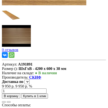
0 отзывов
Артикул:
А191891
Размер ():
ШxГxВ - 4200 x 600 x 38 мм
Наличие на складе:
● В наличии
Производитель:
СКИФ
Доставка
по
9 950 р.
9 950 р.
%
В корзину
Купить в 1 клик
Способы оплаты: