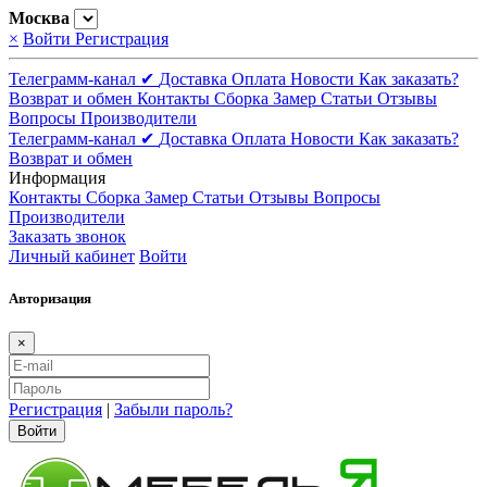
Москва
×
Войти
Регистрация
Телеграмм-канал ✔
Доставка
Оплата
Новости
Как заказать?
Возврат и обмен
Контакты
Сборка
Замер
Статьи
Отзывы
Вопросы
Производители
Телеграмм-канал ✔
Доставка
Оплата
Новости
Как заказать?
Возврат и обмен
Информация
Контакты
Сборка
Замер
Статьи
Отзывы
Вопросы
Производители
Заказать звонок
Личный кабинет
Войти
Авторизация
×
Регистрация
|
Забыли пароль?
Войти