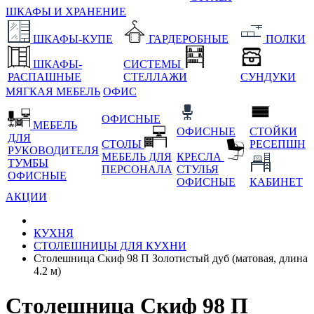
ШКАФЫ И ХРАНЕНИЕ
ШКАФЫ-КУПЕ
ГАРДЕРОБНЫЕ
ПОЛКИ
ШКАФЫ-
СИСТЕМЫ
РАСПАШНЫЕ
СТЕЛЛАЖИ
СУНДУКИ
МЯГКАЯ МЕБЕЛЬ
ОФИС
ОФИСНЫЕ
МЕБЕЛЬ
ОФИСНЫЕ
СТОЙКИ
ДЛЯ
СТОЛЫ
РЕСЕПШН
РУКОВОДИТЕЛЯ
МЕБЕЛЬ ДЛЯ
КРЕСЛА
ТУМБЫ
ПЕРСОНАЛА
СТУЛЬЯ
ОФИСНЫЕ
ОФИСНЫЕ
КАБИНЕТ
АКЦИИ
КУХНЯ
СТОЛЕШНИЦЫ ДЛЯ КУХНИ
Столешница Скиф 98 П Золотистый дуб (матовая, длина
4.2 м)
Столешница Скиф 98 П