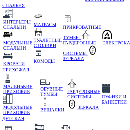
СПАЛЬНЯ
ИНТЕРЬЕРЫ
МАТРАСЫ
СПАЛЬНИ
ПРИКРОВАТНЫЕ
ТУМБЫ
ТУАЛЕТНЫЕ
МОДУЛЬНЫЕ
ГАРДЕРОБНЫЕ
ЭЛЕКТРОК
СТОЛИКИ
СПАЛЬНИ
СИСТЕМЫ
ЗЕРКАЛА
КОМОДЫ
КРОВАТИ
ПРИХОЖАЯ
МАЛЕНЬКИЕ
ОБУВНЫЕ
ПРИХОЖИЕ
ГАРДЕРОБНЫЕ
ТУМБЫ
СИСТЕМЫ
ПУФИКИ И
БАНКЕТКИ
МОДУЛЬНЫЕ
ЗЕРКАЛА
ВЕШАЛКИ
ПРИХОЖИЕ
ДЕТСКАЯ