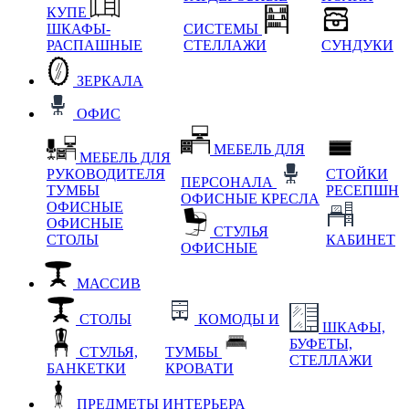
КУПЕ
ШКАФЫ-
СИСТЕМЫ
РАСПАШНЫЕ
СТЕЛЛАЖИ
СУНДУКИ
ЗЕРКАЛА
ОФИС
МЕБЕЛЬ ДЛЯ
МЕБЕЛЬ ДЛЯ
РУКОВОДИТЕЛЯ
СТОЙКИ
ПЕРСОНАЛА
ТУМБЫ
РЕСЕПШН
ОФИСНЫЕ КРЕСЛА
ОФИСНЫЕ
ОФИСНЫЕ
СТУЛЬЯ
СТОЛЫ
КАБИНЕТ
ОФИСНЫЕ
МАССИВ
СТОЛЫ
КОМОДЫ И
ШКАФЫ,
БУФЕТЫ,
СТУЛЬЯ,
ТУМБЫ
СТЕЛЛАЖИ
БАНКЕТКИ
КРОВАТИ
ПРЕДМЕТЫ ИНТЕРЬЕРА