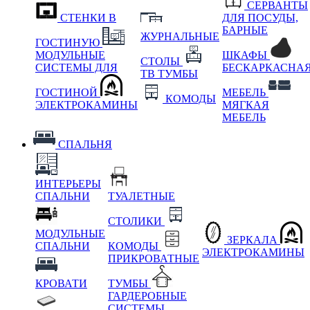
СЕРВАНТЫ
СТЕНКИ В
ДЛЯ ПОСУДЫ,
БАРНЫЕ
ЖУРНАЛЬНЫЕ
ГОСТИНУЮ
МОДУЛЬНЫЕ
ШКАФЫ
СТОЛЫ
СИСТЕМЫ ДЛЯ
БЕСКАРКАСНА
ТВ ТУМБЫ
ГОСТИНОЙ
МЕБЕЛЬ
КОМОДЫ
ЭЛЕКТРОКАМИНЫ
МЯГКАЯ
МЕБЕЛЬ
СПАЛЬНЯ
ИНТЕРЬЕРЫ
СПАЛЬНИ
ТУАЛЕТНЫЕ
СТОЛИКИ
МОДУЛЬНЫЕ
ЗЕРКАЛА
СПАЛЬНИ
КОМОДЫ
ЭЛЕКТРОКАМИНЫ
ПРИКРОВАТНЫЕ
КРОВАТИ
ТУМБЫ
ГАРДЕРОБНЫЕ
СИСТЕМЫ