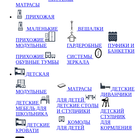
МАТРАСЫ
ПРИХОЖАЯ
МАЛЕНЬКИЕ
ВЕШАЛКИ
ПРИХОЖИЕ
МОДУЛЬНЫЕ
ГАРДЕРОБНЫЕ
ПУФИКИ И
БАНКЕТКИ
ПРИХОЖИЕ
СИСТЕМЫ
ОБУВНЫЕ ТУМБЫ
ЗЕРКАЛА
ДЕТСКАЯ
МАТРАСЫ
ДЕТСКИЕ
МОДУЛЬНЫЕ
ДИВАНЧИКИ
ДЛЯ ДЕТЕЙ
ДЕТСКИЕ
ДЕТСКИЕ СТОЛЫ
МЕБЕЛЬ ДЛЯ
И СТУЛЬЧИКИ
ДЕТСКИЙ
ШКОЛЬНИКА
СТУЛЬЧИК
КОМОДЫ
ДЛЯ
ДЕТСКИЕ
ДЛЯ ДЕТЕЙ
КОРМЛЕНИЯ
КРОВАТИ