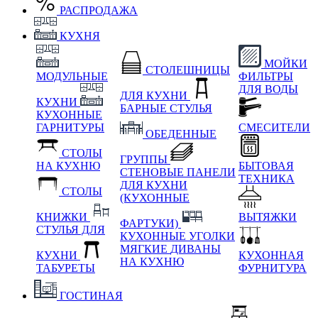
РАСПРОДАЖА
КУХНЯ
МОЙКИ
СТОЛЕШНИЦЫ
МОДУЛЬНЫЕ
ФИЛЬТРЫ
ДЛЯ ВОДЫ
ДЛЯ КУХНИ
КУХНИ
БАРНЫЕ СТУЛЬЯ
КУХОННЫЕ
ГАРНИТУРЫ
СМЕСИТЕЛИ
ОБЕДЕННЫЕ
СТОЛЫ
ГРУППЫ
НА КУХНЮ
БЫТОВАЯ
СТЕНОВЫЕ ПАНЕЛИ
ТЕХНИКА
ДЛЯ КУХНИ
СТОЛЫ
(КУХОННЫЕ
КНИЖКИ
ВЫТЯЖКИ
ФАРТУКИ)
СТУЛЬЯ ДЛЯ
КУХОННЫЕ УГОЛКИ
МЯГКИЕ
ДИВАНЫ
КУХНИ
КУХОННАЯ
НА КУХНЮ
ТАБУРЕТЫ
ФУРНИТУРА
ГОСТИНАЯ