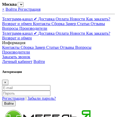
Москва
×
Войти
Регистрация
Телеграмм-канал ✔
Доставка
Оплата
Новости
Как заказать?
Возврат и обмен
Контакты
Сборка
Замер
Статьи
Отзывы
Вопросы
Производители
Телеграмм-канал ✔
Доставка
Оплата
Новости
Как заказать?
Возврат и обмен
Информация
Контакты
Сборка
Замер
Статьи
Отзывы
Вопросы
Производители
Заказать звонок
Личный кабинет
Войти
Авторизация
×
Регистрация
|
Забыли пароль?
Войти