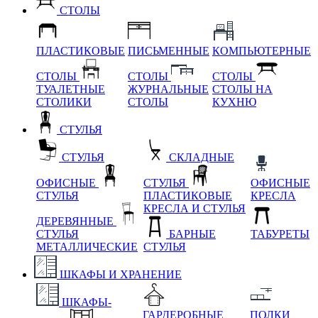
СТОЛЫ
ПЛАСТИКОВЫЕ
ПИСЬМЕННЫЕ
КОМПЬЮТЕРНЫЕ
СТОЛЫ
СТОЛЫ
СТОЛЫ
ТУАЛЕТНЫЕ
ЖУРНАЛЬНЫЕ
СТОЛЫ НА
СТОЛИКИ
СТОЛЫ
КУХНЮ
СТУЛЬЯ
СТУЛЬЯ
СКЛАДНЫЕ
ОФИСНЫЕ
СТУЛЬЯ
ОФИСНЫЕ
СТУЛЬЯ
ПЛАСТИКОВЫЕ
КРЕСЛА
КРЕСЛА И СТУЛЬЯ
ДЕРЕВЯННЫЕ
СТУЛЬЯ
БАРНЫЕ
ТАБУРЕТЫ
МЕТАЛЛИЧЕСКИЕ
СТУЛЬЯ
ШКАФЫ И ХРАНЕНИЕ
ШКАФЫ-
ГАРДЕРОБНЫЕ
ПОЛКИ