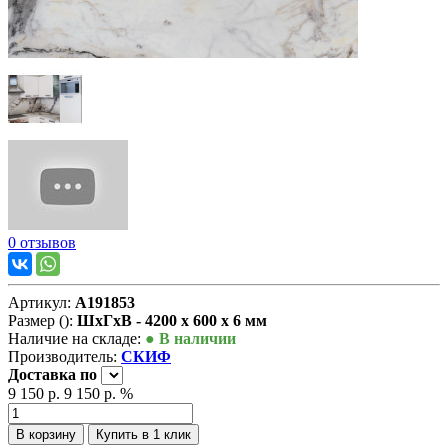
0 отзывов
Артикул:
А191853
Размер ():
ШxГxВ - 4200 x 600 x 6 мм
Наличие на складе:
● В наличии
Производитель:
СКИФ
Доставка
по
9 150 р.
9 150 р.
%
В корзину
Купить в 1 клик