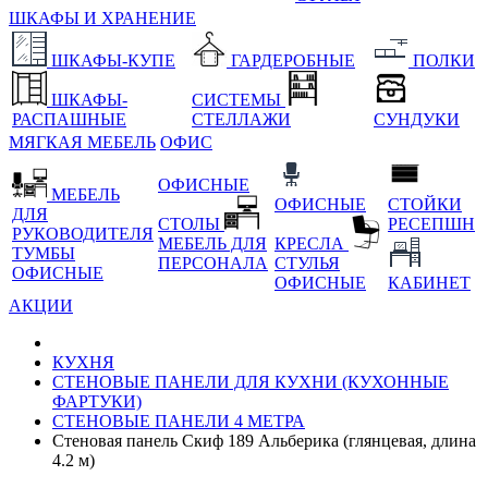
ШКАФЫ И ХРАНЕНИЕ
ШКАФЫ-КУПЕ
ГАРДЕРОБНЫЕ
ПОЛКИ
ШКАФЫ-
СИСТЕМЫ
РАСПАШНЫЕ
СТЕЛЛАЖИ
СУНДУКИ
МЯГКАЯ МЕБЕЛЬ
ОФИС
ОФИСНЫЕ
МЕБЕЛЬ
ОФИСНЫЕ
СТОЙКИ
ДЛЯ
СТОЛЫ
РЕСЕПШН
РУКОВОДИТЕЛЯ
МЕБЕЛЬ ДЛЯ
КРЕСЛА
ТУМБЫ
ПЕРСОНАЛА
СТУЛЬЯ
ОФИСНЫЕ
ОФИСНЫЕ
КАБИНЕТ
АКЦИИ
КУХНЯ
СТЕНОВЫЕ ПАНЕЛИ ДЛЯ КУХНИ (КУХОННЫЕ
ФАРТУКИ)
СТЕНОВЫЕ ПАНЕЛИ 4 МЕТРА
Стеновая панель Скиф 189 Альберика (глянцевая, длина
4.2 м)