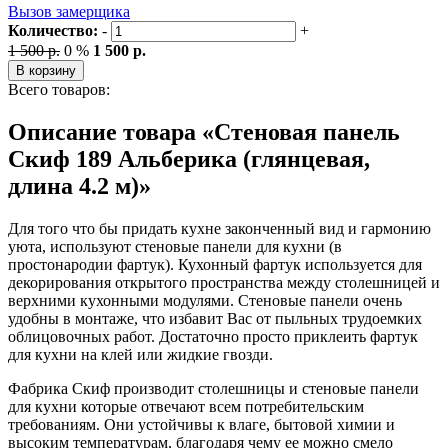
Вызов замерщика
Количество:
-
+
1 500 р.
0 %
1 500 р.
В корзину
Всего товаров:
Описание товара «Стеновая панель
Скиф 189 Альберика (глянцевая,
длина 4.2 м)»
Для того что бы придать кухне законченный вид и гармонию
уюта, используют стеновые панели для кухни (в
простонародии фартук). Кухонный фартук используется для
декорирования открытого пространства между столешницей и
верхними кухонными модулями. Стеновые панели очень
удобны в монтаже, что избавит Вас от пыльных трудоемких
облицовочных работ. Достаточно просто приклеить фартук
для кухни на клей или жидкие гвозди.
Фабрика Скиф производит столешницы и стеновые панели
для кухни которые отвечают всем потребительским
требованиям. Они устойчивы к влаге, бытовой химии и
высоким температурам, благодаря чему ее можно смело