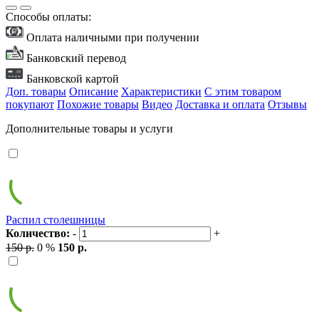
Способы оплаты:
Оплата наличными при получении
Банковский перевод
Банковской картой
Доп. товары
Описание
Характеристики
С этим товаром
покупают
Похожие товары
Видео
Доставка и оплата
Отзывы
Дополнительные товары и услуги
Распил столешницы
Количество:
-
+
150 р.
0 %
150 р.