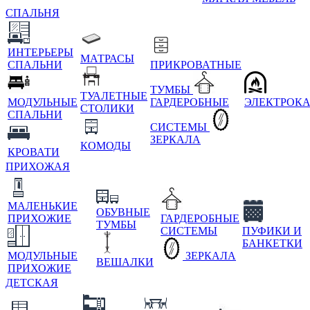
СПАЛЬНЯ
ИНТЕРЬЕРЫ
МАТРАСЫ
СПАЛЬНИ
ПРИКРОВАТНЫЕ
ТУМБЫ
ТУАЛЕТНЫЕ
МОДУЛЬНЫЕ
ГАРДЕРОБНЫЕ
ЭЛЕКТРОК
СТОЛИКИ
СПАЛЬНИ
СИСТЕМЫ
ЗЕРКАЛА
КОМОДЫ
КРОВАТИ
ПРИХОЖАЯ
МАЛЕНЬКИЕ
ОБУВНЫЕ
ПРИХОЖИЕ
ГАРДЕРОБНЫЕ
ТУМБЫ
СИСТЕМЫ
ПУФИКИ И
БАНКЕТКИ
МОДУЛЬНЫЕ
ЗЕРКАЛА
ВЕШАЛКИ
ПРИХОЖИЕ
ДЕТСКАЯ