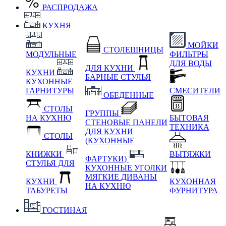
РАСПРОДАЖА
КУХНЯ
МОЙКИ
СТОЛЕШНИЦЫ
МОДУЛЬНЫЕ
ФИЛЬТРЫ
ДЛЯ ВОДЫ
ДЛЯ КУХНИ
КУХНИ
БАРНЫЕ СТУЛЬЯ
КУХОННЫЕ
ГАРНИТУРЫ
СМЕСИТЕЛИ
ОБЕДЕННЫЕ
СТОЛЫ
ГРУППЫ
НА КУХНЮ
БЫТОВАЯ
СТЕНОВЫЕ ПАНЕЛИ
ТЕХНИКА
ДЛЯ КУХНИ
СТОЛЫ
(КУХОННЫЕ
КНИЖКИ
ВЫТЯЖКИ
ФАРТУКИ)
СТУЛЬЯ ДЛЯ
КУХОННЫЕ УГОЛКИ
МЯГКИЕ
ДИВАНЫ
КУХНИ
КУХОННАЯ
НА КУХНЮ
ТАБУРЕТЫ
ФУРНИТУРА
ГОСТИНАЯ