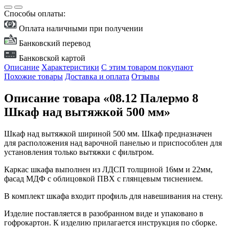
Способы оплаты:
Оплата наличными при получении
Банковский перевод
Банковской картой
Описание
Характеристики
С этим товаром покупают
Похожие товары
Доставка и оплата
Отзывы
Описание товара «08.12 Палермо 8
Шкаф над вытяжкой 500 мм»
Шкаф над вытяжкой шириной 500 мм. Шкаф предназначен
для расположения над варочной панелью и приспособлен для
установления только вытяжки с фильтром.
Каркас шкафа выполнен из ЛДСП толщиной 16мм и 22мм,
фасад МДФ с облицовкой ПВХ с глянцевым тиснением.
В комплект шкафа входит профиль для навешивания на стену.
Изделие поставляется в разобранном виде и упаковано в
гофрокартон. К изделию прилагается инструкция по сборке.