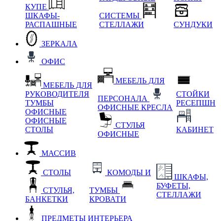
КУПЕ
ШКАФЫ-
СИСТЕМЫ
РАСПАШНЫЕ
СТЕЛЛАЖИ
СУНДУКИ
ЗЕРКАЛА
ОФИС
МЕБЕЛЬ ДЛЯ
МЕБЕЛЬ ДЛЯ
РУКОВОДИТЕЛЯ
СТОЙКИ
ПЕРСОНАЛА
ТУМБЫ
РЕСЕПШН
ОФИСНЫЕ КРЕСЛА
ОФИСНЫЕ
ОФИСНЫЕ
СТУЛЬЯ
СТОЛЫ
КАБИНЕТ
ОФИСНЫЕ
МАССИВ
СТОЛЫ
КОМОДЫ И
ШКАФЫ,
БУФЕТЫ,
СТУЛЬЯ,
ТУМБЫ
СТЕЛЛАЖИ
БАНКЕТКИ
КРОВАТИ
ПРЕДМЕТЫ ИНТЕРЬЕРА