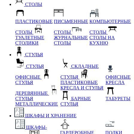
СТОЛЫ
ПЛАСТИКОВЫЕ
ПИСЬМЕННЫЕ
КОМПЬЮТЕРНЫЕ
СТОЛЫ
СТОЛЫ
СТОЛЫ
ТУАЛЕТНЫЕ
ЖУРНАЛЬНЫЕ
СТОЛЫ НА
СТОЛИКИ
СТОЛЫ
КУХНЮ
СТУЛЬЯ
СТУЛЬЯ
СКЛАДНЫЕ
ОФИСНЫЕ
СТУЛЬЯ
ОФИСНЫЕ
СТУЛЬЯ
ПЛАСТИКОВЫЕ
КРЕСЛА
КРЕСЛА И СТУЛЬЯ
ДЕРЕВЯННЫЕ
СТУЛЬЯ
БАРНЫЕ
ТАБУРЕТЫ
МЕТАЛЛИЧЕСКИЕ
СТУЛЬЯ
ШКАФЫ И ХРАНЕНИЕ
ШКАФЫ-
ГАРДЕРОБНЫЕ
ПОЛКИ