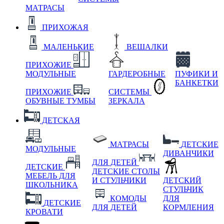
МАТРАСЫ
ПРИХОЖАЯ
МАЛЕНЬКИЕ
ВЕШАЛКИ
ПРИХОЖИЕ
МОДУЛЬНЫЕ
ГАРДЕРОБНЫЕ
ПУФИКИ И
БАНКЕТКИ
ПРИХОЖИЕ
СИСТЕМЫ
ОБУВНЫЕ ТУМБЫ
ЗЕРКАЛА
ДЕТСКАЯ
МАТРАСЫ
ДЕТСКИЕ
МОДУЛЬНЫЕ
ДИВАНЧИКИ
ДЛЯ ДЕТЕЙ
ДЕТСКИЕ
ДЕТСКИЕ СТОЛЫ
МЕБЕЛЬ ДЛЯ
И СТУЛЬЧИКИ
ДЕТСКИЙ
ШКОЛЬНИКА
СТУЛЬЧИК
КОМОДЫ
ДЛЯ
ДЕТСКИЕ
ДЛЯ ДЕТЕЙ
КОРМЛЕНИЯ
КРОВАТИ