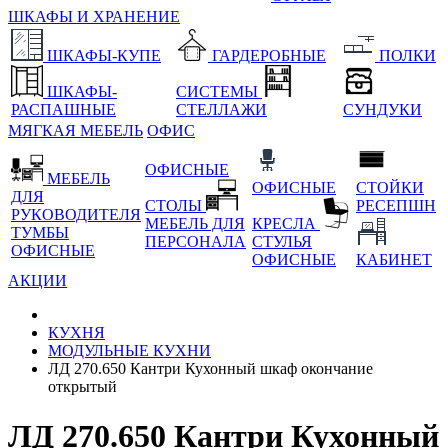
ШКАФЫ И ХРАНЕНИЕ
ШКАФЫ-КУПЕ
ГАРДЕРОБНЫЕ
ПОЛКИ
ШКАФЫ-
СИСТЕМЫ
РАСПАШНЫЕ
СТЕЛЛАЖИ
СУНДУКИ
МЯГКАЯ МЕБЕЛЬ
ОФИС
ОФИСНЫЕ
МЕБЕЛЬ
ОФИСНЫЕ
СТОЙКИ
ДЛЯ
СТОЛЫ
РЕСЕПШН
РУКОВОДИТЕЛЯ
МЕБЕЛЬ ДЛЯ
КРЕСЛА
ТУМБЫ
ПЕРСОНАЛА
СТУЛЬЯ
ОФИСНЫЕ
ОФИСНЫЕ
КАБИНЕТ
АКЦИИ
КУХНЯ
МОДУЛЬНЫЕ КУХНИ
ЛД 270.650 Кантри Кухонный шкаф окончание
открытый
ЛД 270.650 Кантри Кухонный