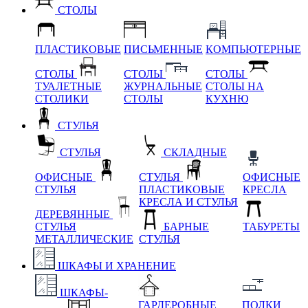
СТОЛЫ
ПЛАСТИКОВЫЕ
ПИСЬМЕННЫЕ
КОМПЬЮТЕРНЫЕ
СТОЛЫ
СТОЛЫ
СТОЛЫ
ТУАЛЕТНЫЕ
ЖУРНАЛЬНЫЕ
СТОЛЫ НА
СТОЛИКИ
СТОЛЫ
КУХНЮ
СТУЛЬЯ
СТУЛЬЯ
СКЛАДНЫЕ
ОФИСНЫЕ
СТУЛЬЯ
ОФИСНЫЕ
СТУЛЬЯ
ПЛАСТИКОВЫЕ
КРЕСЛА
КРЕСЛА И СТУЛЬЯ
ДЕРЕВЯННЫЕ
СТУЛЬЯ
БАРНЫЕ
ТАБУРЕТЫ
МЕТАЛЛИЧЕСКИЕ
СТУЛЬЯ
ШКАФЫ И ХРАНЕНИЕ
ШКАФЫ-
ГАРДЕРОБНЫЕ
ПОЛКИ