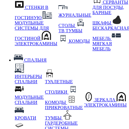
СЕРВАНТЫ
СТЕНКИ В
ДЛЯ ПОСУДЫ,
БАРНЫЕ
ЖУРНАЛЬНЫЕ
ГОСТИНУЮ
МОДУЛЬНЫЕ
ШКАФЫ
СТОЛЫ
СИСТЕМЫ ДЛЯ
БЕСКАРКАСНА
ТВ ТУМБЫ
ГОСТИНОЙ
МЕБЕЛЬ
КОМОДЫ
ЭЛЕКТРОКАМИНЫ
МЯГКАЯ
МЕБЕЛЬ
СПАЛЬНЯ
ИНТЕРЬЕРЫ
СПАЛЬНИ
ТУАЛЕТНЫЕ
СТОЛИКИ
МОДУЛЬНЫЕ
ЗЕРКАЛА
СПАЛЬНИ
КОМОДЫ
ЭЛЕКТРОКАМИНЫ
ПРИКРОВАТНЫЕ
КРОВАТИ
ТУМБЫ
ГАРДЕРОБНЫЕ
СИСТЕМЫ