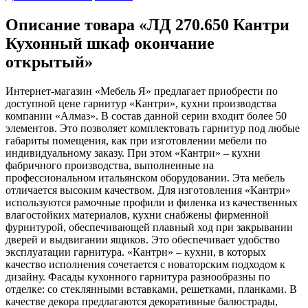
Описание товара «ЛД 270.650 Кантри
Кухонный шкаф окончание
открытый»
Интернет-магазин «Мебель Я» предлагает приобрести по
доступной цене гарнитур «Кантри», кухни производства
компании «Алмаз». В состав данной серии входит более 50
элементов. Это позволяет комплектовать гарнитур под любые
габариты помещения, как при изготовлении мебели по
индивидуальному заказу. При этом «Кантри» – кухни
фабричного производства, выполненные на
профессиональном итальянском оборудовании. Эта мебель
отличается высоким качеством. Для изготовления «Кантри»
используются рамочные профили и филенка из качественных
влагостойких материалов, кухни снабжены фирменной
фурнитурой, обеспечивающей плавный ход при закрывании
дверей и выдвигании ящиков. Это обеспечивает удобство
эксплуатации гарнитура. «Кантри» – кухни, в которых
качество исполнения сочетается с новаторским подходом к
дизайну. Фасады кухонного гарнитура разнообразны по
отделке: со стеклянными вставками, решетками, планками. В
качестве декора предлагаются декоративные балюстрады,