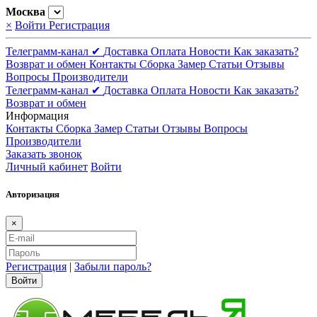
Москва
×
Войти
Регистрация
Телеграмм-канал ✔
Доставка
Оплата
Новости
Как заказать?
Возврат и обмен
Контакты
Сборка
Замер
Статьи
Отзывы
Вопросы
Производители
Телеграмм-канал ✔
Доставка
Оплата
Новости
Как заказать?
Возврат и обмен
Информация
Контакты
Сборка
Замер
Статьи
Отзывы
Вопросы
Производители
Заказать звонок
Личный кабинет
Войти
Авторизация
×
Регистрация
|
Забыли пароль?
Войти