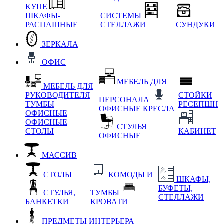
КУПЕ
ШКАФЫ-
СИСТЕМЫ
РАСПАШНЫЕ
СТЕЛЛАЖИ
СУНДУКИ
ЗЕРКАЛА
ОФИС
МЕБЕЛЬ ДЛЯ
МЕБЕЛЬ ДЛЯ
РУКОВОДИТЕЛЯ
СТОЙКИ
ПЕРСОНАЛА
ТУМБЫ
РЕСЕПШН
ОФИСНЫЕ КРЕСЛА
ОФИСНЫЕ
ОФИСНЫЕ
СТУЛЬЯ
СТОЛЫ
КАБИНЕТ
ОФИСНЫЕ
МАССИВ
СТОЛЫ
КОМОДЫ И
ШКАФЫ,
БУФЕТЫ,
СТУЛЬЯ,
ТУМБЫ
СТЕЛЛАЖИ
БАНКЕТКИ
КРОВАТИ
ПРЕДМЕТЫ ИНТЕРЬЕРА