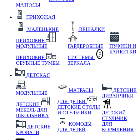
МАТРАСЫ
ПРИХОЖАЯ
МАЛЕНЬКИЕ
ВЕШАЛКИ
ПРИХОЖИЕ
МОДУЛЬНЫЕ
ГАРДЕРОБНЫЕ
ПУФИКИ И
БАНКЕТКИ
ПРИХОЖИЕ
СИСТЕМЫ
ОБУВНЫЕ ТУМБЫ
ЗЕРКАЛА
ДЕТСКАЯ
МАТРАСЫ
ДЕТСКИЕ
МОДУЛЬНЫЕ
ДИВАНЧИКИ
ДЛЯ ДЕТЕЙ
ДЕТСКИЕ
ДЕТСКИЕ СТОЛЫ
МЕБЕЛЬ ДЛЯ
И СТУЛЬЧИКИ
ДЕТСКИЙ
ШКОЛЬНИКА
СТУЛЬЧИК
КОМОДЫ
ДЛЯ
ДЕТСКИЕ
ДЛЯ ДЕТЕЙ
КОРМЛЕНИЯ
КРОВАТИ