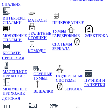
СПАЛЬНЯ
ИНТЕРЬЕРЫ
МАТРАСЫ
СПАЛЬНИ
ПРИКРОВАТНЫЕ
ТУМБЫ
ТУАЛЕТНЫЕ
МОДУЛЬНЫЕ
ГАРДЕРОБНЫЕ
ЭЛЕКТРОК
СТОЛИКИ
СПАЛЬНИ
СИСТЕМЫ
ЗЕРКАЛА
КОМОДЫ
КРОВАТИ
ПРИХОЖАЯ
МАЛЕНЬКИЕ
ОБУВНЫЕ
ПРИХОЖИЕ
ГАРДЕРОБНЫЕ
ТУМБЫ
СИСТЕМЫ
ПУФИКИ И
БАНКЕТКИ
МОДУЛЬНЫЕ
ЗЕРКАЛА
ВЕШАЛКИ
ПРИХОЖИЕ
ДЕТСКАЯ