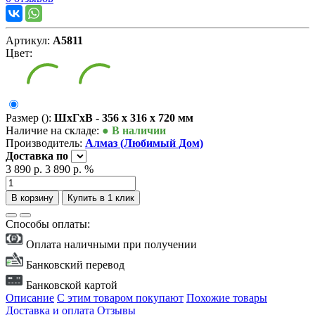
Артикул:
А5811
Цвет:
Размер ():
ШxГxВ - 356 x 316 x 720 мм
Наличие на складе:
● В наличии
Производитель:
Алмаз (Любимый Дом)
Доставка
по
3 890 р.
3 890 р.
%
В корзину
Купить в 1 клик
Способы оплаты:
Оплата наличными при получении
Банковский перевод
Банковской картой
Описание
С этим товаром покупают
Похожие товары
Доставка и оплата
Отзывы