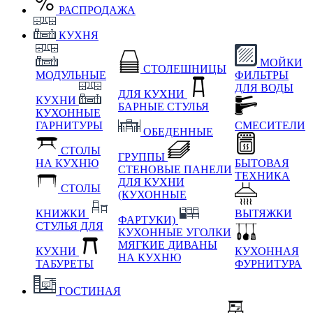
РАСПРОДАЖА
КУХНЯ
МОЙКИ
СТОЛЕШНИЦЫ
МОДУЛЬНЫЕ
ФИЛЬТРЫ
ДЛЯ ВОДЫ
ДЛЯ КУХНИ
КУХНИ
БАРНЫЕ СТУЛЬЯ
КУХОННЫЕ
ГАРНИТУРЫ
СМЕСИТЕЛИ
ОБЕДЕННЫЕ
СТОЛЫ
ГРУППЫ
НА КУХНЮ
БЫТОВАЯ
СТЕНОВЫЕ ПАНЕЛИ
ТЕХНИКА
ДЛЯ КУХНИ
СТОЛЫ
(КУХОННЫЕ
КНИЖКИ
ВЫТЯЖКИ
ФАРТУКИ)
СТУЛЬЯ ДЛЯ
КУХОННЫЕ УГОЛКИ
МЯГКИЕ
ДИВАНЫ
КУХНИ
КУХОННАЯ
НА КУХНЮ
ТАБУРЕТЫ
ФУРНИТУРА
ГОСТИНАЯ