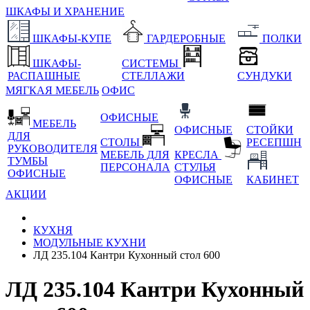
ШКАФЫ И ХРАНЕНИЕ
ШКАФЫ-КУПЕ
ГАРДЕРОБНЫЕ
ПОЛКИ
ШКАФЫ-
СИСТЕМЫ
РАСПАШНЫЕ
СТЕЛЛАЖИ
СУНДУКИ
МЯГКАЯ МЕБЕЛЬ
ОФИС
ОФИСНЫЕ
МЕБЕЛЬ
ОФИСНЫЕ
СТОЙКИ
ДЛЯ
СТОЛЫ
РЕСЕПШН
РУКОВОДИТЕЛЯ
МЕБЕЛЬ ДЛЯ
КРЕСЛА
ТУМБЫ
ПЕРСОНАЛА
СТУЛЬЯ
ОФИСНЫЕ
ОФИСНЫЕ
КАБИНЕТ
АКЦИИ
КУХНЯ
МОДУЛЬНЫЕ КУХНИ
ЛД 235.104 Кантри Кухонный стол 600
ЛД 235.104 Кантри Кухонный