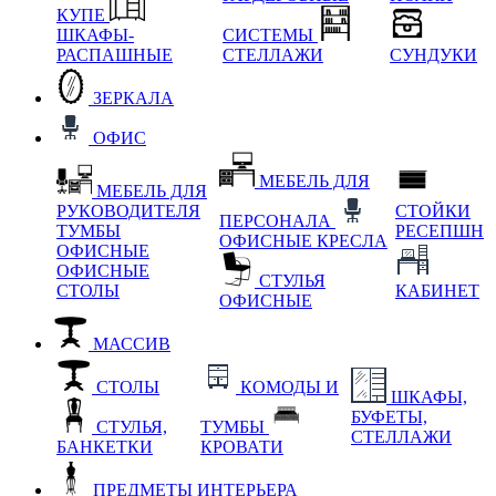
КУПЕ
ШКАФЫ-
СИСТЕМЫ
РАСПАШНЫЕ
СТЕЛЛАЖИ
СУНДУКИ
ЗЕРКАЛА
ОФИС
МЕБЕЛЬ ДЛЯ
МЕБЕЛЬ ДЛЯ
РУКОВОДИТЕЛЯ
СТОЙКИ
ПЕРСОНАЛА
ТУМБЫ
РЕСЕПШН
ОФИСНЫЕ КРЕСЛА
ОФИСНЫЕ
ОФИСНЫЕ
СТУЛЬЯ
СТОЛЫ
КАБИНЕТ
ОФИСНЫЕ
МАССИВ
СТОЛЫ
КОМОДЫ И
ШКАФЫ,
БУФЕТЫ,
СТУЛЬЯ,
ТУМБЫ
СТЕЛЛАЖИ
БАНКЕТКИ
КРОВАТИ
ПРЕДМЕТЫ ИНТЕРЬЕРА