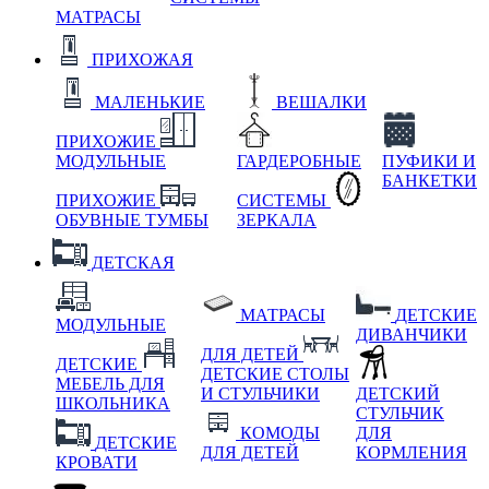
МАТРАСЫ
ПРИХОЖАЯ
МАЛЕНЬКИЕ
ВЕШАЛКИ
ПРИХОЖИЕ
МОДУЛЬНЫЕ
ГАРДЕРОБНЫЕ
ПУФИКИ И
БАНКЕТКИ
ПРИХОЖИЕ
СИСТЕМЫ
ОБУВНЫЕ ТУМБЫ
ЗЕРКАЛА
ДЕТСКАЯ
МАТРАСЫ
ДЕТСКИЕ
МОДУЛЬНЫЕ
ДИВАНЧИКИ
ДЛЯ ДЕТЕЙ
ДЕТСКИЕ
ДЕТСКИЕ СТОЛЫ
МЕБЕЛЬ ДЛЯ
И СТУЛЬЧИКИ
ДЕТСКИЙ
ШКОЛЬНИКА
СТУЛЬЧИК
КОМОДЫ
ДЛЯ
ДЕТСКИЕ
ДЛЯ ДЕТЕЙ
КОРМЛЕНИЯ
КРОВАТИ