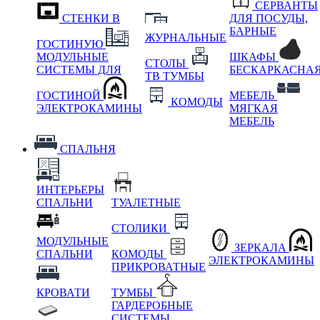
СЕРВАНТЫ
СТЕНКИ В
ДЛЯ ПОСУДЫ,
БАРНЫЕ
ЖУРНАЛЬНЫЕ
ГОСТИНУЮ
МОДУЛЬНЫЕ
ШКАФЫ
СТОЛЫ
СИСТЕМЫ ДЛЯ
БЕСКАРКАСНА
ТВ ТУМБЫ
ГОСТИНОЙ
МЕБЕЛЬ
КОМОДЫ
ЭЛЕКТРОКАМИНЫ
МЯГКАЯ
МЕБЕЛЬ
СПАЛЬНЯ
ИНТЕРЬЕРЫ
СПАЛЬНИ
ТУАЛЕТНЫЕ
СТОЛИКИ
МОДУЛЬНЫЕ
ЗЕРКАЛА
СПАЛЬНИ
КОМОДЫ
ЭЛЕКТРОКАМИНЫ
ПРИКРОВАТНЫЕ
КРОВАТИ
ТУМБЫ
ГАРДЕРОБНЫЕ
СИСТЕМЫ