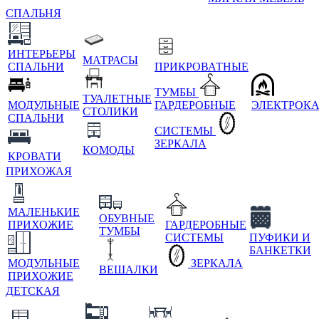
СПАЛЬНЯ
ИНТЕРЬЕРЫ
МАТРАСЫ
СПАЛЬНИ
ПРИКРОВАТНЫЕ
ТУМБЫ
ТУАЛЕТНЫЕ
МОДУЛЬНЫЕ
ГАРДЕРОБНЫЕ
ЭЛЕКТРОК
СТОЛИКИ
СПАЛЬНИ
СИСТЕМЫ
ЗЕРКАЛА
КОМОДЫ
КРОВАТИ
ПРИХОЖАЯ
МАЛЕНЬКИЕ
ОБУВНЫЕ
ПРИХОЖИЕ
ГАРДЕРОБНЫЕ
ТУМБЫ
СИСТЕМЫ
ПУФИКИ И
БАНКЕТКИ
МОДУЛЬНЫЕ
ЗЕРКАЛА
ВЕШАЛКИ
ПРИХОЖИЕ
ДЕТСКАЯ