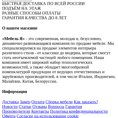
БЫСТРАЯ ДОСТАВКА ПО ВСЕЙ РОССИИ
ПОДЪЁМ НА ЭТАЖ
РАЗНЫЕ СПОСОБЫ ОПЛАТЫ
ГАРАНТИЯ КАЧЕСТВА ДО 8 ЛЕТ
О нашем магазине
«Мебель Я»
- это современная, молодая и, безусловно,
динамично развивающаяся компания по продаже мебели. Мы
специализируемся на продаже элементов интерьера
различного стиля - от классики до модерна, которые смогут
стать неотъемлемой частицей любого помещения. Наша
компания имеет широкий набор технологических
возможностей, а также обладает многообразной
номенклатурой продукции от ведущих отечественных и
зарубежных производителей, в том числе Италии, Индонезии,
Малайзии, Китая, Белоруссии.
Информация
Доставка
Замер
Оплата
Сборка мебели
Как заказать?
Новости
Статьи
Отзывы
Вопросы
Гарантия
Производители
Контакты
Политика конфиденциальности
Оферта
Согласие на использование cookie