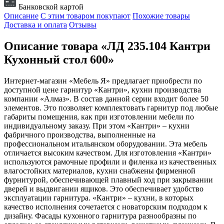
Банковской картой
Описание
С этим товаром покупают
Похожие товары
Доставка и оплата
Отзывы
Описание товара «ЛД 235.104 Кантри
Кухонный стол 600»
Интернет-магазин «Мебель Я» предлагает приобрести по
доступной цене гарнитур «Кантри», кухни производства
компании «Алмаз». В состав данной серии входит более 50
элементов. Это позволяет комплектовать гарнитур под любые
габариты помещения, как при изготовлении мебели по
индивидуальному заказу. При этом «Кантри» – кухни
фабричного производства, выполненные на
профессиональном итальянском оборудовании. Эта мебель
отличается высоким качеством. Для изготовления «Кантри»
используются рамочные профили и филенка из качественных
влагостойких материалов, кухни снабжены фирменной
фурнитурой, обеспечивающей плавный ход при закрывании
дверей и выдвигании ящиков. Это обеспечивает удобство
эксплуатации гарнитура. «Кантри» – кухни, в которых
качество исполнения сочетается с новаторским подходом к
дизайну. Фасады кухонного гарнитура разнообразны по