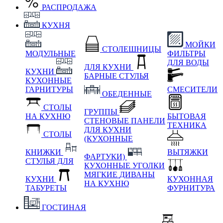
РАСПРОДАЖА
КУХНЯ
МОЙКИ
СТОЛЕШНИЦЫ
МОДУЛЬНЫЕ
ФИЛЬТРЫ
ДЛЯ ВОДЫ
ДЛЯ КУХНИ
КУХНИ
БАРНЫЕ СТУЛЬЯ
КУХОННЫЕ
ГАРНИТУРЫ
СМЕСИТЕЛИ
ОБЕДЕННЫЕ
СТОЛЫ
ГРУППЫ
НА КУХНЮ
БЫТОВАЯ
СТЕНОВЫЕ ПАНЕЛИ
ТЕХНИКА
ДЛЯ КУХНИ
СТОЛЫ
(КУХОННЫЕ
КНИЖКИ
ВЫТЯЖКИ
ФАРТУКИ)
СТУЛЬЯ ДЛЯ
КУХОННЫЕ УГОЛКИ
МЯГКИЕ
ДИВАНЫ
КУХНИ
КУХОННАЯ
НА КУХНЮ
ТАБУРЕТЫ
ФУРНИТУРА
ГОСТИНАЯ