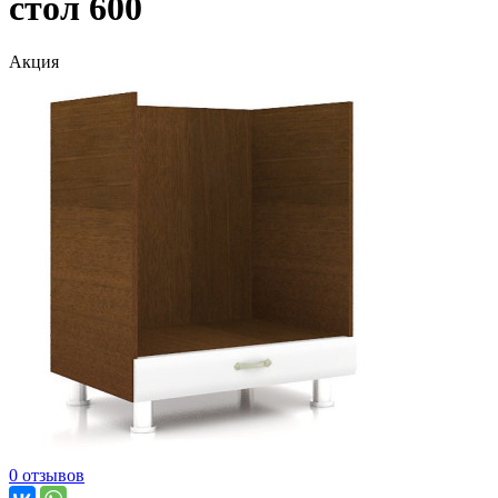
стол 600
Акция
0 отзывов