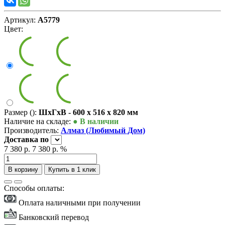
Артикул:
А5779
Цвет:
Размер ():
ШxГxВ - 600 x 516 x 820 мм
Наличие на складе:
● В наличии
Производитель:
Алмаз (Любимый Дом)
Доставка
по
7 380 р.
7 380 р.
%
В корзину
Купить в 1 клик
Способы оплаты:
Оплата наличными при получении
Банковский перевод