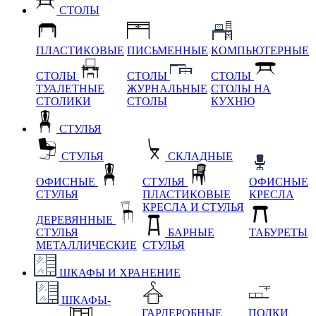
СТОЛЫ
ПЛАСТИКОВЫЕ
ПИСЬМЕННЫЕ
КОМПЬЮТЕРНЫЕ
СТОЛЫ
СТОЛЫ
СТОЛЫ
ТУАЛЕТНЫЕ
ЖУРНАЛЬНЫЕ
СТОЛЫ НА
СТОЛИКИ
СТОЛЫ
КУХНЮ
СТУЛЬЯ
СТУЛЬЯ
СКЛАДНЫЕ
ОФИСНЫЕ
СТУЛЬЯ
ОФИСНЫЕ
СТУЛЬЯ
ПЛАСТИКОВЫЕ
КРЕСЛА
КРЕСЛА И СТУЛЬЯ
ДЕРЕВЯННЫЕ
СТУЛЬЯ
БАРНЫЕ
ТАБУРЕТЫ
МЕТАЛЛИЧЕСКИЕ
СТУЛЬЯ
ШКАФЫ И ХРАНЕНИЕ
ШКАФЫ-
ГАРДЕРОБНЫЕ
ПОЛКИ