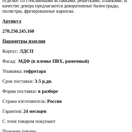
отделке: со стеклянными вставками, решетками, планками. В
качестве декора предлагаются декоративные балюстрады,
пилястры, фрезерованные карнизы.
Артикул
270.250.245.160
Параметры изделия
Корпус:
ЛДСП
Фасад:
МДФ (в пленке ПВХ, рамочный)
Упаковка:
гофротара
Срок поставки:
3-5 р.дн.
Форма поставки:
в разборе
Страна изготовитель:
Россия
Гарантия:
24 месяцев
С этим товаром покупают
Похожие товары