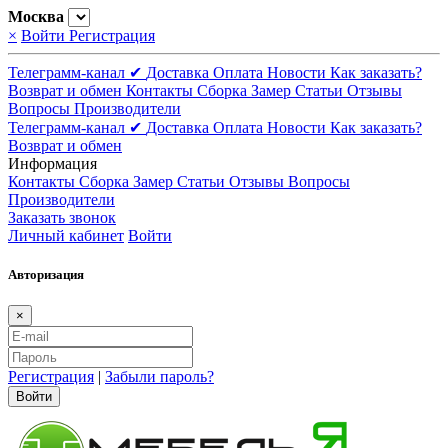
Москва
×
Войти
Регистрация
Телеграмм-канал ✔
Доставка
Оплата
Новости
Как заказать?
Возврат и обмен
Контакты
Сборка
Замер
Статьи
Отзывы
Вопросы
Производители
Телеграмм-канал ✔
Доставка
Оплата
Новости
Как заказать?
Возврат и обмен
Информация
Контакты
Сборка
Замер
Статьи
Отзывы
Вопросы
Производители
Заказать звонок
Личный кабинет
Войти
Авторизация
×
Регистрация
|
Забыли пароль?
Войти