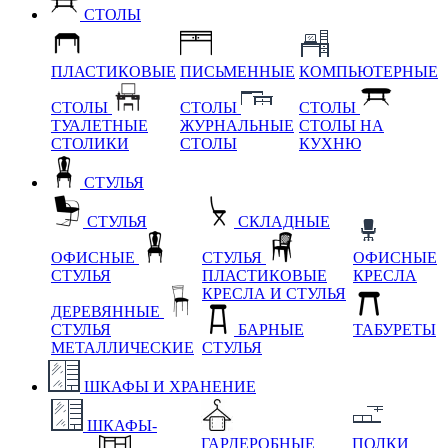
СТОЛЫ
ПЛАСТИКОВЫЕ
ПИСЬМЕННЫЕ
КОМПЬЮТЕРНЫЕ
СТОЛЫ
СТОЛЫ
СТОЛЫ
ТУАЛЕТНЫЕ
ЖУРНАЛЬНЫЕ
СТОЛЫ НА
СТОЛИКИ
СТОЛЫ
КУХНЮ
СТУЛЬЯ
СТУЛЬЯ
СКЛАДНЫЕ
ОФИСНЫЕ
СТУЛЬЯ
ОФИСНЫЕ
СТУЛЬЯ
ПЛАСТИКОВЫЕ
КРЕСЛА
КРЕСЛА И СТУЛЬЯ
ДЕРЕВЯННЫЕ
СТУЛЬЯ
БАРНЫЕ
ТАБУРЕТЫ
МЕТАЛЛИЧЕСКИЕ
СТУЛЬЯ
ШКАФЫ И ХРАНЕНИЕ
ШКАФЫ-
ГАРДЕРОБНЫЕ
ПОЛКИ