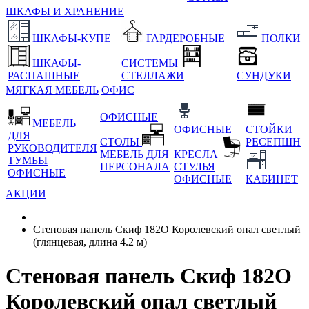
ШКАФЫ И ХРАНЕНИЕ
ШКАФЫ-КУПЕ
ГАРДЕРОБНЫЕ
ПОЛКИ
ШКАФЫ-
СИСТЕМЫ
РАСПАШНЫЕ
СТЕЛЛАЖИ
СУНДУКИ
МЯГКАЯ МЕБЕЛЬ
ОФИС
ОФИСНЫЕ
МЕБЕЛЬ
ОФИСНЫЕ
СТОЙКИ
ДЛЯ
СТОЛЫ
РЕСЕПШН
РУКОВОДИТЕЛЯ
МЕБЕЛЬ ДЛЯ
КРЕСЛА
ТУМБЫ
ПЕРСОНАЛА
СТУЛЬЯ
ОФИСНЫЕ
ОФИСНЫЕ
КАБИНЕТ
АКЦИИ
Стеновая панель Скиф 182О Королевский опал светлый
(глянцевая, длина 4.2 м)
Стеновая панель Скиф 182О
Королевский опал светлый