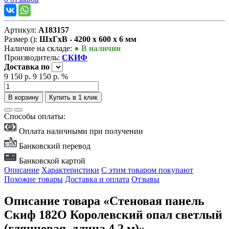
Артикул:
А183157
Размер ():
ШxГxВ - 4200 x 600 x 6 мм
Наличие на складе:
● В наличии
Производитель:
СКИФ
Доставка
по
9 150 р.
9 150 р.
%
В корзину
Купить в 1 клик
Способы оплаты:
Оплата наличными при получении
Банковский перевод
Банковской картой
Описание
Характеристики
С этим товаром покупают
Похожие товары
Доставка и оплата
Отзывы
Описание товара «Стеновая панель
Скиф 182О Королевский опал светлый
(глянцевая, длина 4.2 м)»