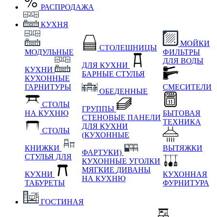
РАСПРОДАЖА
КУХНЯ
МОЙКИ
СТОЛЕШНИЦЫ
МОДУЛЬНЫЕ
ФИЛЬТРЫ
ДЛЯ ВОДЫ
ДЛЯ КУХНИ
КУХНИ
БАРНЫЕ СТУЛЬЯ
КУХОННЫЕ
ГАРНИТУРЫ
СМЕСИТЕЛИ
ОБЕДЕННЫЕ
СТОЛЫ
ГРУППЫ
НА КУХНЮ
БЫТОВАЯ
СТЕНОВЫЕ ПАНЕЛИ
ТЕХНИКА
ДЛЯ КУХНИ
СТОЛЫ
(КУХОННЫЕ
КНИЖКИ
ВЫТЯЖКИ
ФАРТУКИ)
СТУЛЬЯ ДЛЯ
КУХОННЫЕ УГОЛКИ
МЯГКИЕ
ДИВАНЫ
КУХНИ
КУХОННАЯ
НА КУХНЮ
ТАБУРЕТЫ
ФУРНИТУРА
ГОСТИНАЯ