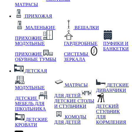
МАТРАСЫ
ПРИХОЖАЯ
МАЛЕНЬКИЕ
ВЕШАЛКИ
ПРИХОЖИЕ
МОДУЛЬНЫЕ
ГАРДЕРОБНЫЕ
ПУФИКИ И
БАНКЕТКИ
ПРИХОЖИЕ
СИСТЕМЫ
ОБУВНЫЕ ТУМБЫ
ЗЕРКАЛА
ДЕТСКАЯ
МАТРАСЫ
ДЕТСКИЕ
МОДУЛЬНЫЕ
ДИВАНЧИКИ
ДЛЯ ДЕТЕЙ
ДЕТСКИЕ
ДЕТСКИЕ СТОЛЫ
МЕБЕЛЬ ДЛЯ
И СТУЛЬЧИКИ
ДЕТСКИЙ
ШКОЛЬНИКА
СТУЛЬЧИК
КОМОДЫ
ДЛЯ
ДЕТСКИЕ
ДЛЯ ДЕТЕЙ
КОРМЛЕНИЯ
КРОВАТИ