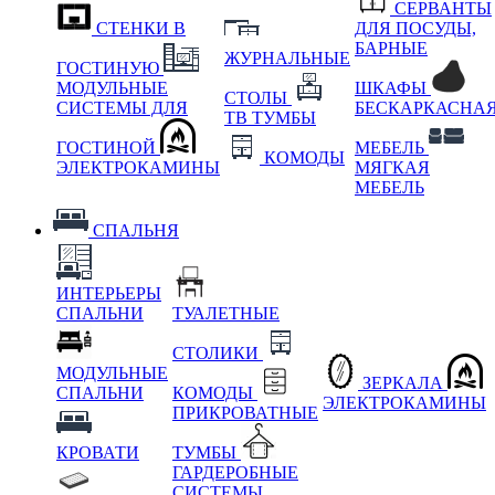
СЕРВАНТЫ
СТЕНКИ В
ДЛЯ ПОСУДЫ,
БАРНЫЕ
ЖУРНАЛЬНЫЕ
ГОСТИНУЮ
МОДУЛЬНЫЕ
ШКАФЫ
СТОЛЫ
СИСТЕМЫ ДЛЯ
БЕСКАРКАСНА
ТВ ТУМБЫ
ГОСТИНОЙ
МЕБЕЛЬ
КОМОДЫ
ЭЛЕКТРОКАМИНЫ
МЯГКАЯ
МЕБЕЛЬ
СПАЛЬНЯ
ИНТЕРЬЕРЫ
СПАЛЬНИ
ТУАЛЕТНЫЕ
СТОЛИКИ
МОДУЛЬНЫЕ
ЗЕРКАЛА
СПАЛЬНИ
КОМОДЫ
ЭЛЕКТРОКАМИНЫ
ПРИКРОВАТНЫЕ
КРОВАТИ
ТУМБЫ
ГАРДЕРОБНЫЕ
СИСТЕМЫ