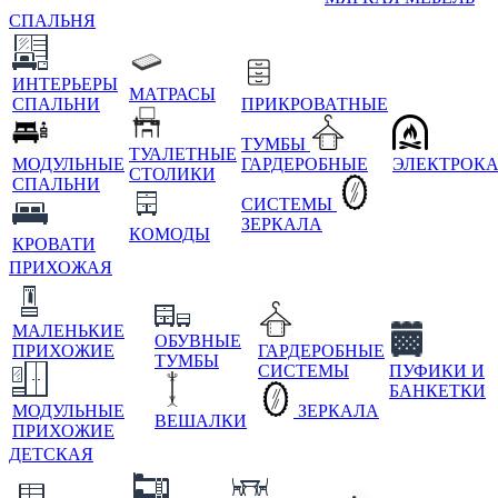
СПАЛЬНЯ
ИНТЕРЬЕРЫ
МАТРАСЫ
СПАЛЬНИ
ПРИКРОВАТНЫЕ
ТУМБЫ
ТУАЛЕТНЫЕ
МОДУЛЬНЫЕ
ГАРДЕРОБНЫЕ
ЭЛЕКТРОК
СТОЛИКИ
СПАЛЬНИ
СИСТЕМЫ
ЗЕРКАЛА
КОМОДЫ
КРОВАТИ
ПРИХОЖАЯ
МАЛЕНЬКИЕ
ОБУВНЫЕ
ПРИХОЖИЕ
ГАРДЕРОБНЫЕ
ТУМБЫ
СИСТЕМЫ
ПУФИКИ И
БАНКЕТКИ
МОДУЛЬНЫЕ
ЗЕРКАЛА
ВЕШАЛКИ
ПРИХОЖИЕ
ДЕТСКАЯ