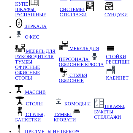
КУПЕ
ШКАФЫ-
СИСТЕМЫ
РАСПАШНЫЕ
СТЕЛЛАЖИ
СУНДУКИ
ЗЕРКАЛА
ОФИС
МЕБЕЛЬ ДЛЯ
МЕБЕЛЬ ДЛЯ
РУКОВОДИТЕЛЯ
СТОЙКИ
ПЕРСОНАЛА
ТУМБЫ
РЕСЕПШН
ОФИСНЫЕ КРЕСЛА
ОФИСНЫЕ
ОФИСНЫЕ
СТУЛЬЯ
СТОЛЫ
КАБИНЕТ
ОФИСНЫЕ
МАССИВ
СТОЛЫ
КОМОДЫ И
ШКАФЫ,
БУФЕТЫ,
СТУЛЬЯ,
ТУМБЫ
СТЕЛЛАЖИ
БАНКЕТКИ
КРОВАТИ
ПРЕДМЕТЫ ИНТЕРЬЕРА