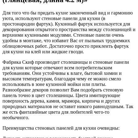
Для того что бы придать кухне законченный вид и гармонию
уюта, используют стеновые панели для кухни (в
простонародии фартук). Кухонный фартук используется для
декорирования открытого пространства между столешницей и
верхними кухонными модулями. Стеновые панели очень
удобны в монтаже, что избавит Вас от пыльных трудоемких
облицовочных работ. Достаточно просто приклеить фартук
для кухни на клей или жидкие гвозди.
Фабрика Скиф производит столешницы и стеновые панели
для кухни которые отвечают всем потребительским
требованиям. Они устойчивы к влаге, бытовой химии и
высоким температурам, благодаря чему ее можно смело
использовать в зоне кухонной мойки или плиты.
Разнообразие декоров позволит Вам подобрать стеновую
панель точно в цвет столешницы. Цвета имитирующие
поверхность дерева, камня, мрамора, кирпича и других
природных материалов не оставит никого равнодушным. Так
же есть фантазийные цвета для любителей чего-то
необычного.
Преимущества стеновых панелей для кухни очевидны: