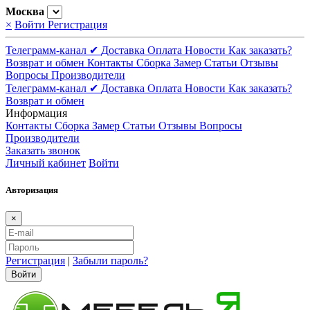
Москва
×
Войти
Регистрация
Телеграмм-канал ✔
Доставка
Оплата
Новости
Как заказать?
Возврат и обмен
Контакты
Сборка
Замер
Статьи
Отзывы
Вопросы
Производители
Телеграмм-канал ✔
Доставка
Оплата
Новости
Как заказать?
Возврат и обмен
Информация
Контакты
Сборка
Замер
Статьи
Отзывы
Вопросы
Производители
Заказать звонок
Личный кабинет
Войти
Авторизация
×
Регистрация
|
Забыли пароль?
Войти