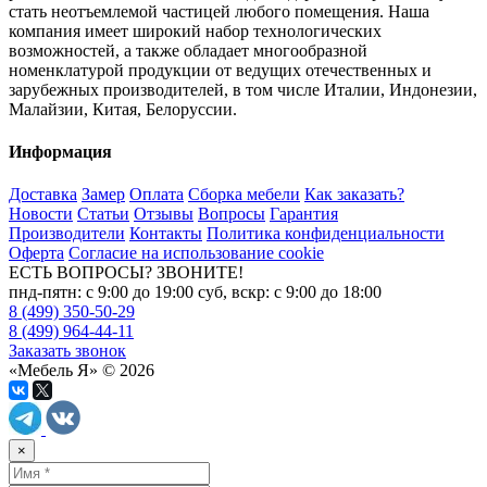
стать неотъемлемой частицей любого помещения. Наша
компания имеет широкий набор технологических
возможностей, а также обладает многообразной
номенклатурой продукции от ведущих отечественных и
зарубежных производителей, в том числе Италии, Индонезии,
Малайзии, Китая, Белоруссии.
Информация
Доставка
Замер
Оплата
Сборка мебели
Как заказать?
Новости
Статьи
Отзывы
Вопросы
Гарантия
Производители
Контакты
Политика конфиденциальности
Оферта
Согласие на использование cookie
ЕСТЬ ВОПРОСЫ? ЗВОНИТЕ!
пнд-пятн: с 9:00 до 19:00 суб, вскр: с 9:00 до 18:00
8 (499) 350-50-29
8 (499) 964-44-11
Заказать звонок
«Мебель Я» © 2026
×