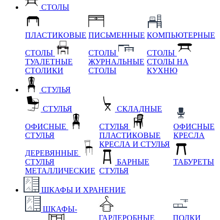
СТОЛЫ
ПЛАСТИКОВЫЕ
ПИСЬМЕННЫЕ
КОМПЬЮТЕРНЫЕ
СТОЛЫ
СТОЛЫ
СТОЛЫ
ТУАЛЕТНЫЕ
ЖУРНАЛЬНЫЕ
СТОЛЫ НА
СТОЛИКИ
СТОЛЫ
КУХНЮ
СТУЛЬЯ
СТУЛЬЯ
СКЛАДНЫЕ
ОФИСНЫЕ
СТУЛЬЯ
ОФИСНЫЕ
СТУЛЬЯ
ПЛАСТИКОВЫЕ
КРЕСЛА
КРЕСЛА И СТУЛЬЯ
ДЕРЕВЯННЫЕ
СТУЛЬЯ
БАРНЫЕ
ТАБУРЕТЫ
МЕТАЛЛИЧЕСКИЕ
СТУЛЬЯ
ШКАФЫ И ХРАНЕНИЕ
ШКАФЫ-
ГАРДЕРОБНЫЕ
ПОЛКИ