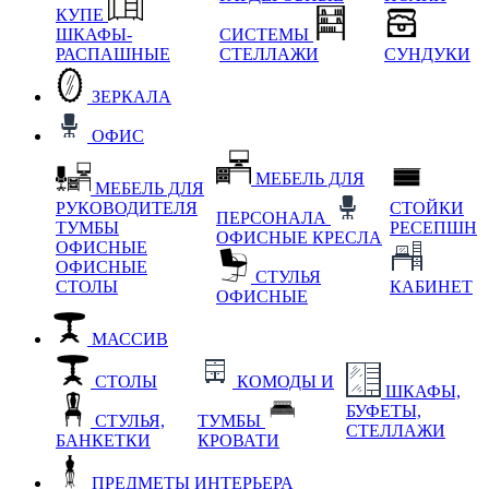
КУПЕ
ШКАФЫ-
СИСТЕМЫ
РАСПАШНЫЕ
СТЕЛЛАЖИ
СУНДУКИ
ЗЕРКАЛА
ОФИС
МЕБЕЛЬ ДЛЯ
МЕБЕЛЬ ДЛЯ
РУКОВОДИТЕЛЯ
СТОЙКИ
ПЕРСОНАЛА
ТУМБЫ
РЕСЕПШН
ОФИСНЫЕ КРЕСЛА
ОФИСНЫЕ
ОФИСНЫЕ
СТУЛЬЯ
СТОЛЫ
КАБИНЕТ
ОФИСНЫЕ
МАССИВ
СТОЛЫ
КОМОДЫ И
ШКАФЫ,
БУФЕТЫ,
СТУЛЬЯ,
ТУМБЫ
СТЕЛЛАЖИ
БАНКЕТКИ
КРОВАТИ
ПРЕДМЕТЫ ИНТЕРЬЕРА