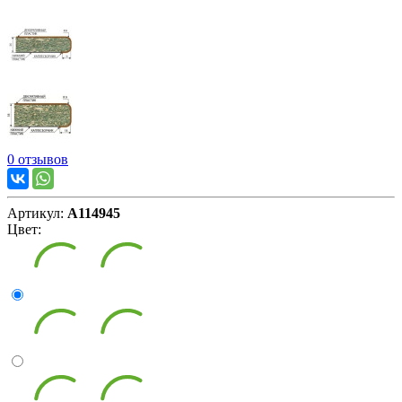
0 отзывов
Артикул:
А114945
Цвет: