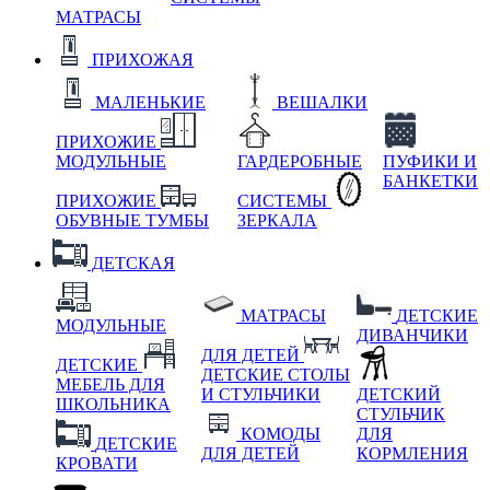
МАТРАСЫ
ПРИХОЖАЯ
МАЛЕНЬКИЕ
ВЕШАЛКИ
ПРИХОЖИЕ
МОДУЛЬНЫЕ
ГАРДЕРОБНЫЕ
ПУФИКИ И
БАНКЕТКИ
ПРИХОЖИЕ
СИСТЕМЫ
ОБУВНЫЕ ТУМБЫ
ЗЕРКАЛА
ДЕТСКАЯ
МАТРАСЫ
ДЕТСКИЕ
МОДУЛЬНЫЕ
ДИВАНЧИКИ
ДЛЯ ДЕТЕЙ
ДЕТСКИЕ
ДЕТСКИЕ СТОЛЫ
МЕБЕЛЬ ДЛЯ
И СТУЛЬЧИКИ
ДЕТСКИЙ
ШКОЛЬНИКА
СТУЛЬЧИК
КОМОДЫ
ДЛЯ
ДЕТСКИЕ
ДЛЯ ДЕТЕЙ
КОРМЛЕНИЯ
КРОВАТИ