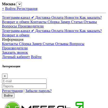
Москва
×
Войти
Регистрация
Телеграмм-канал ✔
Доставка
Оплата
Новости
Как заказать?
Возврат и обмен
Контакты
Сборка
Замер
Статьи
Отзывы
Вопросы
Производители
Телеграмм-канал ✔
Доставка
Оплата
Новости
Как заказать?
Возврат и обмен
Информация
Контакты
Сборка
Замер
Статьи
Отзывы
Вопросы
Производители
Заказать звонок
Личный кабинет
Войти
Авторизация
×
Регистрация
|
Забыли пароль?
Войти