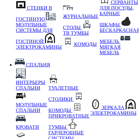
СЕРВАНТЫ
СТЕНКИ В
ДЛЯ ПОСУДЫ,
БАРНЫЕ
ЖУРНАЛЬНЫЕ
ГОСТИНУЮ
МОДУЛЬНЫЕ
ШКАФЫ
СТОЛЫ
СИСТЕМЫ ДЛЯ
БЕСКАРКАСНА
ТВ ТУМБЫ
ГОСТИНОЙ
МЕБЕЛЬ
КОМОДЫ
ЭЛЕКТРОКАМИНЫ
МЯГКАЯ
МЕБЕЛЬ
СПАЛЬНЯ
ИНТЕРЬЕРЫ
СПАЛЬНИ
ТУАЛЕТНЫЕ
СТОЛИКИ
МОДУЛЬНЫЕ
ЗЕРКАЛА
СПАЛЬНИ
КОМОДЫ
ЭЛЕКТРОКАМИНЫ
ПРИКРОВАТНЫЕ
КРОВАТИ
ТУМБЫ
ГАРДЕРОБНЫЕ
СИСТЕМЫ