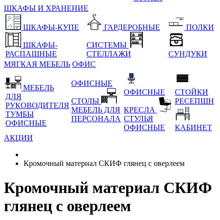
ШКАФЫ И ХРАНЕНИЕ
ШКАФЫ-КУПЕ
ГАРДЕРОБНЫЕ
ПОЛКИ
ШКАФЫ-
СИСТЕМЫ
РАСПАШНЫЕ
СТЕЛЛАЖИ
СУНДУКИ
МЯГКАЯ МЕБЕЛЬ
ОФИС
ОФИСНЫЕ
МЕБЕЛЬ
ОФИСНЫЕ
СТОЙКИ
ДЛЯ
СТОЛЫ
РЕСЕПШН
РУКОВОДИТЕЛЯ
МЕБЕЛЬ ДЛЯ
КРЕСЛА
ТУМБЫ
ПЕРСОНАЛА
СТУЛЬЯ
ОФИСНЫЕ
ОФИСНЫЕ
КАБИНЕТ
АКЦИИ
Кромочный материал СКИФ глянец с оверлеем
Кромочный материал СКИФ
глянец с оверлеем