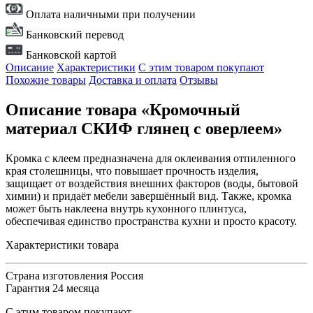
Оплата наличными при получении
Банковский перевод
Банковской картой
Описание
Характеристики
С этим товаром покупают
Похожие товары
Доставка и оплата
Отзывы
Описание товара «Кромочный
материал СКИФ глянец с оверлеем»
Кромка с клеем предназначена для оклеивания отпиленного
края столешницы, что повышает прочность изделия,
защищает от воздействия внешних факторов (воды, бытовой
химии) и придаёт мебели завершённый вид. Также, кромка
может быть наклеена внутрь кухонного плинтуса,
обеспечивая единство пространства кухни и просто красоту.
Характеристики товара
Страна изготовления
Россия
Гарантия
24 месяца
С этим товаром покупают