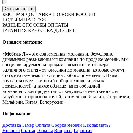
Оставить отзыв
БЫСТРАЯ ДОСТАВКА ПО ВСЕЙ РОССИИ
ПОДЪЁМ НА ЭТАЖ
РАЗНЫЕ СПОСОБЫ ОПЛАТЫ
ГАРАНТИЯ КАЧЕСТВА ДО 8 ЛЕТ
О нашем магазине
«Мебель Я»
- это современная, молодая и, безусловно,
динамично развивающаяся компания по продаже мебели. Мы
специализируемся на продаже элементов интерьера
различного стиля - от классики до модерна, которые смогут
стать неотъемлемой частицей любого помещения. Наша
компания имеет широкий набор технологических
возможностей, а также обладает многообразной
номенклатурой продукции от ведущих отечественных и
зарубежных производителей, в том числе Италии, Индонезии,
Малайзии, Китая, Белоруссии.
Информация
Доставка
Замер
Оплата
Сборка мебели
Как заказать?
Новости
Статьи
Отзывы
Вопросы
Гарантия