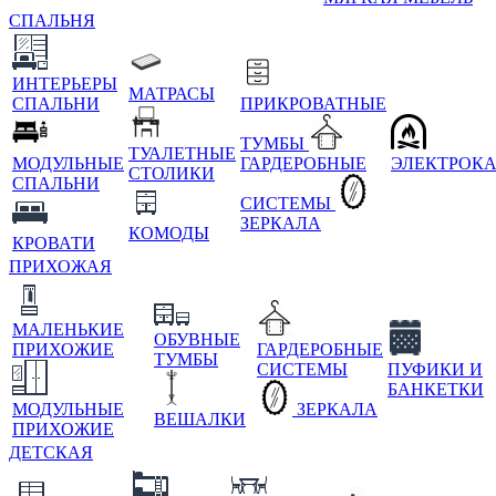
СПАЛЬНЯ
ИНТЕРЬЕРЫ
МАТРАСЫ
СПАЛЬНИ
ПРИКРОВАТНЫЕ
ТУМБЫ
ТУАЛЕТНЫЕ
МОДУЛЬНЫЕ
ГАРДЕРОБНЫЕ
ЭЛЕКТРОК
СТОЛИКИ
СПАЛЬНИ
СИСТЕМЫ
ЗЕРКАЛА
КОМОДЫ
КРОВАТИ
ПРИХОЖАЯ
МАЛЕНЬКИЕ
ОБУВНЫЕ
ПРИХОЖИЕ
ГАРДЕРОБНЫЕ
ТУМБЫ
СИСТЕМЫ
ПУФИКИ И
БАНКЕТКИ
МОДУЛЬНЫЕ
ЗЕРКАЛА
ВЕШАЛКИ
ПРИХОЖИЕ
ДЕТСКАЯ