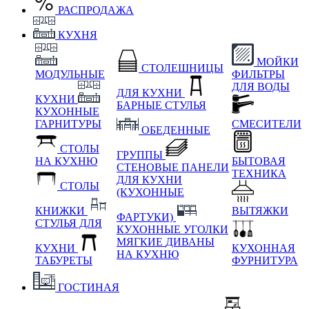
РАСПРОДАЖА
КУХНЯ
МОЙКИ
СТОЛЕШНИЦЫ
МОДУЛЬНЫЕ
ФИЛЬТРЫ
ДЛЯ ВОДЫ
ДЛЯ КУХНИ
КУХНИ
БАРНЫЕ СТУЛЬЯ
КУХОННЫЕ
ГАРНИТУРЫ
СМЕСИТЕЛИ
ОБЕДЕННЫЕ
СТОЛЫ
ГРУППЫ
НА КУХНЮ
БЫТОВАЯ
СТЕНОВЫЕ ПАНЕЛИ
ТЕХНИКА
ДЛЯ КУХНИ
СТОЛЫ
(КУХОННЫЕ
КНИЖКИ
ВЫТЯЖКИ
ФАРТУКИ)
СТУЛЬЯ ДЛЯ
КУХОННЫЕ УГОЛКИ
МЯГКИЕ
ДИВАНЫ
КУХНИ
КУХОННАЯ
НА КУХНЮ
ТАБУРЕТЫ
ФУРНИТУРА
ГОСТИНАЯ