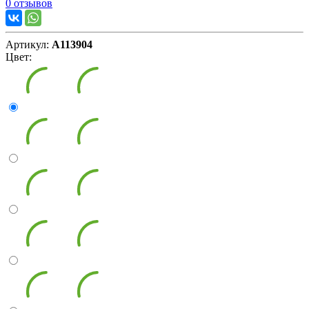
0 отзывов
Артикул:
А113904
Цвет: