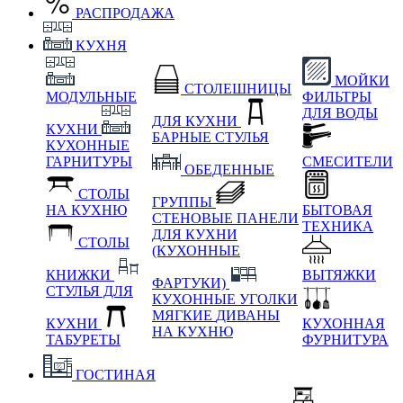
РАСПРОДАЖА
КУХНЯ
МОЙКИ
СТОЛЕШНИЦЫ
МОДУЛЬНЫЕ
ФИЛЬТРЫ
ДЛЯ ВОДЫ
ДЛЯ КУХНИ
КУХНИ
БАРНЫЕ СТУЛЬЯ
КУХОННЫЕ
ГАРНИТУРЫ
СМЕСИТЕЛИ
ОБЕДЕННЫЕ
СТОЛЫ
ГРУППЫ
НА КУХНЮ
БЫТОВАЯ
СТЕНОВЫЕ ПАНЕЛИ
ТЕХНИКА
ДЛЯ КУХНИ
СТОЛЫ
(КУХОННЫЕ
КНИЖКИ
ВЫТЯЖКИ
ФАРТУКИ)
СТУЛЬЯ ДЛЯ
КУХОННЫЕ УГОЛКИ
МЯГКИЕ
ДИВАНЫ
КУХНИ
КУХОННАЯ
НА КУХНЮ
ТАБУРЕТЫ
ФУРНИТУРА
ГОСТИНАЯ