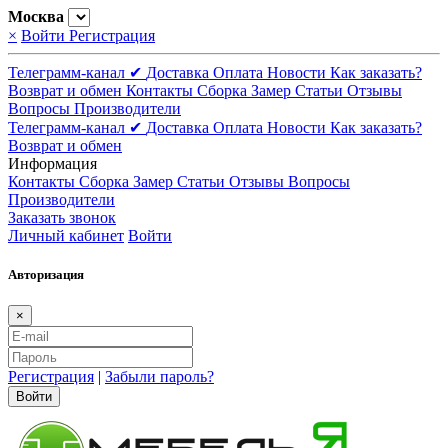
Москва
×
Войти
Регистрация
Телеграмм-канал ✔
Доставка
Оплата
Новости
Как заказать?
Возврат и обмен
Контакты
Сборка
Замер
Статьи
Отзывы
Вопросы
Производители
Телеграмм-канал ✔
Доставка
Оплата
Новости
Как заказать?
Возврат и обмен
Информация
Контакты
Сборка
Замер
Статьи
Отзывы
Вопросы
Производители
Заказать звонок
Личный кабинет
Войти
Авторизация
×
Регистрация
|
Забыли пароль?
Войти