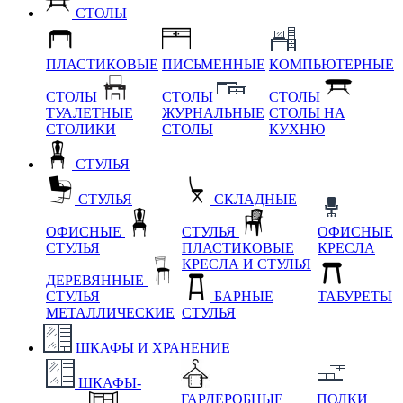
СТОЛЫ
ПЛАСТИКОВЫЕ
ПИСЬМЕННЫЕ
КОМПЬЮТЕРНЫЕ
СТОЛЫ
СТОЛЫ
СТОЛЫ
ТУАЛЕТНЫЕ
ЖУРНАЛЬНЫЕ
СТОЛЫ НА
СТОЛИКИ
СТОЛЫ
КУХНЮ
СТУЛЬЯ
СТУЛЬЯ
СКЛАДНЫЕ
ОФИСНЫЕ
СТУЛЬЯ
ОФИСНЫЕ
СТУЛЬЯ
ПЛАСТИКОВЫЕ
КРЕСЛА
КРЕСЛА И СТУЛЬЯ
ДЕРЕВЯННЫЕ
СТУЛЬЯ
БАРНЫЕ
ТАБУРЕТЫ
МЕТАЛЛИЧЕСКИЕ
СТУЛЬЯ
ШКАФЫ И ХРАНЕНИЕ
ШКАФЫ-
ГАРДЕРОБНЫЕ
ПОЛКИ