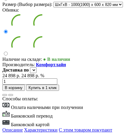
Размер (Выбор размера):
Обивка:
Наличие на складе:
● В наличии
Производитель:
Комфортлайн
Доставка
по
24 898 р.
24 898 р.
%
В корзину
Купить в 1 клик
Способы оплаты:
Оплата наличными при получении
Банковский перевод
Банковской картой
Описание
Характеристики
С этим товаром покупают