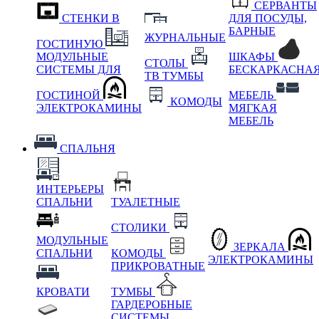
СЕРВАНТЫ
СТЕНКИ В
ДЛЯ ПОСУДЫ,
БАРНЫЕ
ЖУРНАЛЬНЫЕ
ГОСТИНУЮ
МОДУЛЬНЫЕ
ШКАФЫ
СТОЛЫ
СИСТЕМЫ ДЛЯ
БЕСКАРКАСНА
ТВ ТУМБЫ
ГОСТИНОЙ
МЕБЕЛЬ
КОМОДЫ
ЭЛЕКТРОКАМИНЫ
МЯГКАЯ
МЕБЕЛЬ
СПАЛЬНЯ
ИНТЕРЬЕРЫ
СПАЛЬНИ
ТУАЛЕТНЫЕ
СТОЛИКИ
МОДУЛЬНЫЕ
ЗЕРКАЛА
СПАЛЬНИ
КОМОДЫ
ЭЛЕКТРОКАМИНЫ
ПРИКРОВАТНЫЕ
КРОВАТИ
ТУМБЫ
ГАРДЕРОБНЫЕ
СИСТЕМЫ