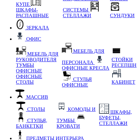
КУПЕ
ШКАФЫ-
СИСТЕМЫ
РАСПАШНЫЕ
СТЕЛЛАЖИ
СУНДУКИ
ЗЕРКАЛА
ОФИС
МЕБЕЛЬ ДЛЯ
МЕБЕЛЬ ДЛЯ
РУКОВОДИТЕЛЯ
СТОЙКИ
ПЕРСОНАЛА
ТУМБЫ
РЕСЕПШН
ОФИСНЫЕ КРЕСЛА
ОФИСНЫЕ
ОФИСНЫЕ
СТУЛЬЯ
СТОЛЫ
КАБИНЕТ
ОФИСНЫЕ
МАССИВ
СТОЛЫ
КОМОДЫ И
ШКАФЫ,
БУФЕТЫ,
СТУЛЬЯ,
ТУМБЫ
СТЕЛЛАЖИ
БАНКЕТКИ
КРОВАТИ
ПРЕДМЕТЫ ИНТЕРЬЕРА