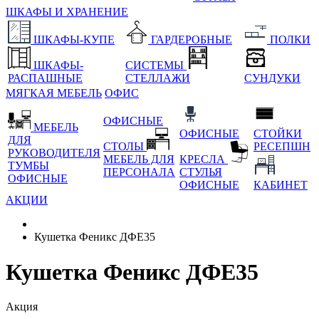
ШКАФЫ И ХРАНЕНИЕ
ШКАФЫ-КУПЕ
ГАРДЕРОБНЫЕ
ПОЛКИ
ШКАФЫ-
СИСТЕМЫ
РАСПАШНЫЕ
СТЕЛЛАЖИ
СУНДУКИ
МЯГКАЯ МЕБЕЛЬ
ОФИС
ОФИСНЫЕ
МЕБЕЛЬ
ОФИСНЫЕ
СТОЙКИ
ДЛЯ
СТОЛЫ
РЕСЕПШН
РУКОВОДИТЕЛЯ
МЕБЕЛЬ ДЛЯ
КРЕСЛА
ТУМБЫ
ПЕРСОНАЛА
СТУЛЬЯ
ОФИСНЫЕ
ОФИСНЫЕ
КАБИНЕТ
АКЦИИ
Кушетка Феникс ДФЕ35
Кушетка Феникс ДФЕ35
Акция