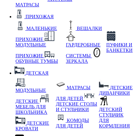
МАТРАСЫ
ПРИХОЖАЯ
МАЛЕНЬКИЕ
ВЕШАЛКИ
ПРИХОЖИЕ
МОДУЛЬНЫЕ
ГАРДЕРОБНЫЕ
ПУФИКИ И
БАНКЕТКИ
ПРИХОЖИЕ
СИСТЕМЫ
ОБУВНЫЕ ТУМБЫ
ЗЕРКАЛА
ДЕТСКАЯ
МАТРАСЫ
ДЕТСКИЕ
МОДУЛЬНЫЕ
ДИВАНЧИКИ
ДЛЯ ДЕТЕЙ
ДЕТСКИЕ
ДЕТСКИЕ СТОЛЫ
МЕБЕЛЬ ДЛЯ
И СТУЛЬЧИКИ
ДЕТСКИЙ
ШКОЛЬНИКА
СТУЛЬЧИК
КОМОДЫ
ДЛЯ
ДЕТСКИЕ
ДЛЯ ДЕТЕЙ
КОРМЛЕНИЯ
КРОВАТИ