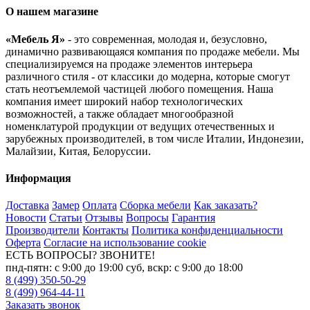
О нашем магазине
«Мебель Я»
- это современная, молодая и, безусловно,
динамично развивающаяся компания по продаже мебели. Мы
специализируемся на продаже элементов интерьера
различного стиля - от классики до модерна, которые смогут
стать неотъемлемой частицей любого помещения. Наша
компания имеет широкий набор технологических
возможностей, а также обладает многообразной
номенклатурой продукции от ведущих отечественных и
зарубежных производителей, в том числе Италии, Индонезии,
Малайзии, Китая, Белоруссии.
Информация
Доставка
Замер
Оплата
Сборка мебели
Как заказать?
Новости
Статьи
Отзывы
Вопросы
Гарантия
Производители
Контакты
Политика конфиденциальности
Оферта
Согласие на использование cookie
ЕСТЬ ВОПРОСЫ? ЗВОНИТЕ!
пнд-пятн: с 9:00 до 19:00 суб, вскр: с 9:00 до 18:00
8 (499) 350-50-29
8 (499) 964-44-11
Заказать звонок