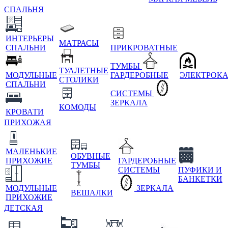
СПАЛЬНЯ
ИНТЕРЬЕРЫ
МАТРАСЫ
СПАЛЬНИ
ПРИКРОВАТНЫЕ
ТУМБЫ
ТУАЛЕТНЫЕ
МОДУЛЬНЫЕ
ГАРДЕРОБНЫЕ
ЭЛЕКТРОК
СТОЛИКИ
СПАЛЬНИ
СИСТЕМЫ
ЗЕРКАЛА
КОМОДЫ
КРОВАТИ
ПРИХОЖАЯ
МАЛЕНЬКИЕ
ОБУВНЫЕ
ПРИХОЖИЕ
ГАРДЕРОБНЫЕ
ТУМБЫ
СИСТЕМЫ
ПУФИКИ И
БАНКЕТКИ
МОДУЛЬНЫЕ
ЗЕРКАЛА
ВЕШАЛКИ
ПРИХОЖИЕ
ДЕТСКАЯ