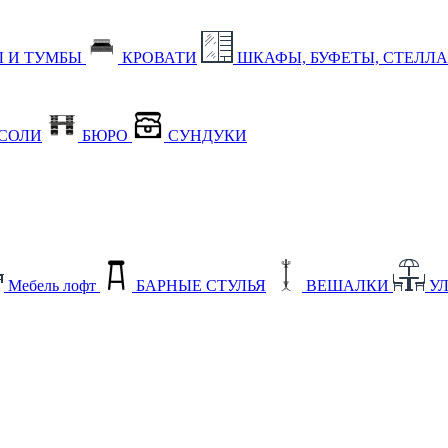
 И ТУМБЫ
КРОВАТИ
ШКАФЫ, БУФЕТЫ, СТЕЛЛ
СОЛИ
БЮРО
СУНДУКИ
Мебель лофт
БАРНЫЕ СТУЛЬЯ
ВЕШАЛКИ
У