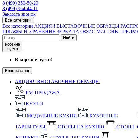
8 (499) 350-50-29
8 (499) 964-44-11
Заказать звонок
Все категории
Все категории
АКЦИЯ!! ВЫСТАВОЧНЫЕ ОБРАЗЦЫ
РАСПР
ШКАФЫ И ХРАНЕНИЕ
ЗЕРКАЛА
ОФИС
МАССИВ
ПРЕДМ
Найти
Корзина
пуста
В корзине пусто!
Весь каталог
АКЦИЯ!! ВЫСТАВОЧНЫЕ ОБРАЗЦЫ
РАСПРОДАЖА
КУХНЯ
МОДУЛЬНЫЕ КУХНИ
КУХОННЫЕ
ГАРНИТУРЫ
СТОЛЫ НА КУХНЮ
СТОЛЫ
КНИЖКИ
СТУЛЬЯ ДЛЯ КУХНИ