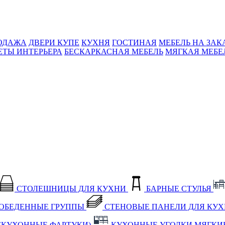
ОДАЖА
ДВЕРИ КУПЕ
КУХНЯ
ГОСТИНАЯ
МЕБЕЛЬ НА ЗАК
ЕТЫ ИНТЕРЬЕРА
БЕСКАРКАСНАЯ МЕБЕЛЬ
МЯГКАЯ МЕБЕ
СТОЛЕШНИЦЫ ДЛЯ КУХНИ
БАРНЫЕ СТУЛЬЯ
ОБЕДЕННЫЕ ГРУППЫ
СТЕНОВЫЕ ПАНЕЛИ ДЛЯ КУ
(КУХОННЫЕ ФАРТУКИ)
КУХОННЫЕ УГОЛКИ МЯГКИ