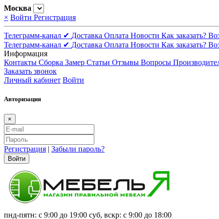
Москва
×
Войти
Регистрация
Телеграмм-канал ✔
Доставка
Оплата
Новости
Как заказать?
Во
Телеграмм-канал ✔
Доставка
Оплата
Новости
Как заказать?
Во
Информация
Контакты
Сборка
Замер
Статьи
Отзывы
Вопросы
Производите
Заказать звонок
Личный кабинет
Войти
Авторизация
×
Регистрация
|
Забыли пароль?
Войти
пнд-пятн: с 9:00 до 19:00 суб, вскр: с 9:00 до 18:00