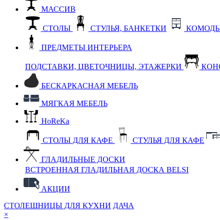
МАССИВ
СТОЛЫ
СТУЛЬЯ, БАНКЕТКИ
КОМОДЫ
ПРЕДМЕТЫ ИНТЕРЬЕРА
ПОДСТАВКИ, ЦВЕТОЧНИЦЫ, ЭТАЖЕРКИ
КОН
БЕСКАРКАСНАЯ МЕБЕЛЬ
МЯГКАЯ МЕБЕЛЬ
HoReKa
СТОЛЫ ДЛЯ КАФЕ
СТУЛЬЯ ДЛЯ КАФЕ
ГЛАДИЛЬНЫЕ ДОСКИ
ВСТРОЕННАЯ ГЛАДИЛЬНАЯ ДОСКА BELSI
АКЦИИ
СТОЛЕШНИЦЫ ДЛЯ КУХНИ
ДАЧА
×