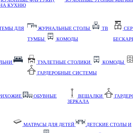
НА КУХНЮ
ТЕМЫ ДЛЯ
ЖУРНАЛЬНЫЕ СТОЛЫ
ТВ
СЕ
ТУМБЫ
КОМОДЫ
БЕСКАР
АЛЬНИ
ТУАЛЕТНЫЕ СТОЛИКИ
КОМОДЫ
ГАРДЕРОБНЫЕ СИСТЕМЫ
РИХОЖИЕ
ОБУВНЫЕ
ВЕШАЛКИ
ГАРДЕ
ЗЕРКАЛА
МАТРАСЫ ДЛЯ ДЕТЕЙ
ДЕТСКИЕ СТОЛЫ И