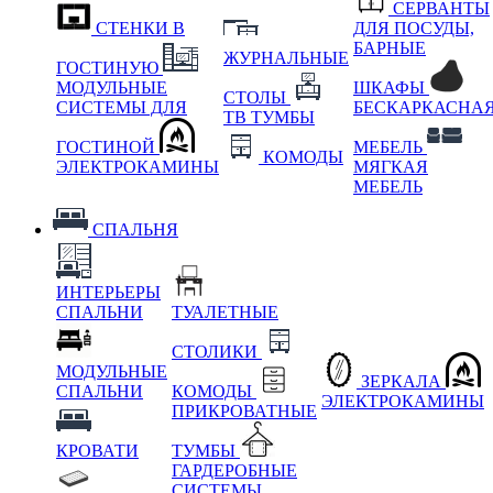
СЕРВАНТЫ
СТЕНКИ В
ДЛЯ ПОСУДЫ,
БАРНЫЕ
ЖУРНАЛЬНЫЕ
ГОСТИНУЮ
МОДУЛЬНЫЕ
ШКАФЫ
СТОЛЫ
СИСТЕМЫ ДЛЯ
БЕСКАРКАСНА
ТВ ТУМБЫ
ГОСТИНОЙ
МЕБЕЛЬ
КОМОДЫ
ЭЛЕКТРОКАМИНЫ
МЯГКАЯ
МЕБЕЛЬ
СПАЛЬНЯ
ИНТЕРЬЕРЫ
СПАЛЬНИ
ТУАЛЕТНЫЕ
СТОЛИКИ
МОДУЛЬНЫЕ
ЗЕРКАЛА
СПАЛЬНИ
КОМОДЫ
ЭЛЕКТРОКАМИНЫ
ПРИКРОВАТНЫЕ
КРОВАТИ
ТУМБЫ
ГАРДЕРОБНЫЕ
СИСТЕМЫ