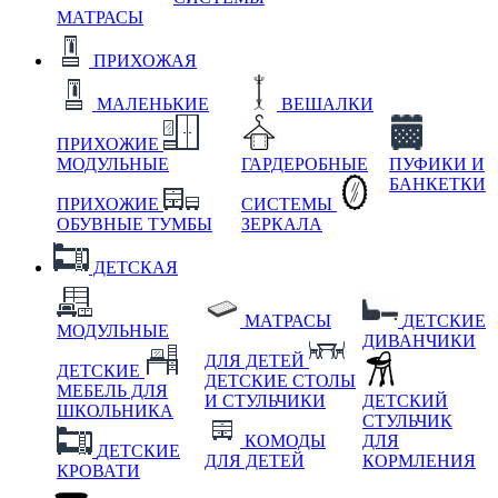
МАТРАСЫ
ПРИХОЖАЯ
МАЛЕНЬКИЕ
ВЕШАЛКИ
ПРИХОЖИЕ
МОДУЛЬНЫЕ
ГАРДЕРОБНЫЕ
ПУФИКИ И
БАНКЕТКИ
ПРИХОЖИЕ
СИСТЕМЫ
ОБУВНЫЕ ТУМБЫ
ЗЕРКАЛА
ДЕТСКАЯ
МАТРАСЫ
ДЕТСКИЕ
МОДУЛЬНЫЕ
ДИВАНЧИКИ
ДЛЯ ДЕТЕЙ
ДЕТСКИЕ
ДЕТСКИЕ СТОЛЫ
МЕБЕЛЬ ДЛЯ
И СТУЛЬЧИКИ
ДЕТСКИЙ
ШКОЛЬНИКА
СТУЛЬЧИК
КОМОДЫ
ДЛЯ
ДЕТСКИЕ
ДЛЯ ДЕТЕЙ
КОРМЛЕНИЯ
КРОВАТИ