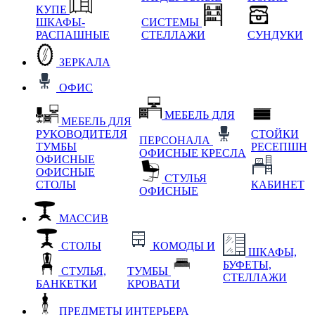
КУПЕ
ШКАФЫ-
СИСТЕМЫ
РАСПАШНЫЕ
СТЕЛЛАЖИ
СУНДУКИ
ЗЕРКАЛА
ОФИС
МЕБЕЛЬ ДЛЯ
МЕБЕЛЬ ДЛЯ
РУКОВОДИТЕЛЯ
СТОЙКИ
ПЕРСОНАЛА
ТУМБЫ
РЕСЕПШН
ОФИСНЫЕ КРЕСЛА
ОФИСНЫЕ
ОФИСНЫЕ
СТУЛЬЯ
СТОЛЫ
КАБИНЕТ
ОФИСНЫЕ
МАССИВ
СТОЛЫ
КОМОДЫ И
ШКАФЫ,
БУФЕТЫ,
СТУЛЬЯ,
ТУМБЫ
СТЕЛЛАЖИ
БАНКЕТКИ
КРОВАТИ
ПРЕДМЕТЫ ИНТЕРЬЕРА