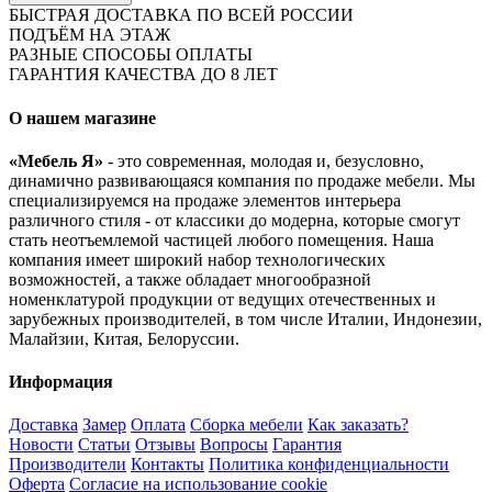
БЫСТРАЯ ДОСТАВКА ПО ВСЕЙ РОССИИ
ПОДЪЁМ НА ЭТАЖ
РАЗНЫЕ СПОСОБЫ ОПЛАТЫ
ГАРАНТИЯ КАЧЕСТВА ДО 8 ЛЕТ
О нашем магазине
«Мебель Я»
- это современная, молодая и, безусловно,
динамично развивающаяся компания по продаже мебели. Мы
специализируемся на продаже элементов интерьера
различного стиля - от классики до модерна, которые смогут
стать неотъемлемой частицей любого помещения. Наша
компания имеет широкий набор технологических
возможностей, а также обладает многообразной
номенклатурой продукции от ведущих отечественных и
зарубежных производителей, в том числе Италии, Индонезии,
Малайзии, Китая, Белоруссии.
Информация
Доставка
Замер
Оплата
Сборка мебели
Как заказать?
Новости
Статьи
Отзывы
Вопросы
Гарантия
Производители
Контакты
Политика конфиденциальности
Оферта
Согласие на использование cookie