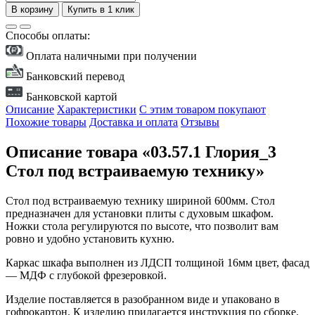
В корзину
Купить в 1 клик
Способы оплаты:
Оплата наличными при получении
Банковский перевод
Банковской картой
Описание
Характеристики
С этим товаром покупают
Похожие товары
Доставка и оплата
Отзывы
Описание товара «03.57.1 Глория_3
Стол под встраиваемую технику»
Стол под встраиваемую технику шириной 600мм. Стол
предназначен для установки плиты с духовым шкафом.
Ножки стола регулируются по высоте, что позволит вам
ровно и удобно установить кухню.
Каркас шкафа выполнен из ЛДСП толщиной 16мм цвет, фасад
— МДФ с глубокой фрезеровкой.
Изделие поставляется в разобранном виде и упаковано в
гофрокартон. К изделию прилагается инструкция по сборке.