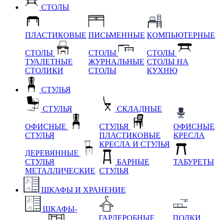
СТОЛЫ
ПЛАСТИКОВЫЕ
ПИСЬМЕННЫЕ
КОМПЬЮТЕРНЫЕ
СТОЛЫ
СТОЛЫ
СТОЛЫ
ТУАЛЕТНЫЕ
ЖУРНАЛЬНЫЕ
СТОЛЫ НА
СТОЛИКИ
СТОЛЫ
КУХНЮ
СТУЛЬЯ
СТУЛЬЯ
СКЛАДНЫЕ
ОФИСНЫЕ
СТУЛЬЯ
ОФИСНЫЕ
СТУЛЬЯ
ПЛАСТИКОВЫЕ
КРЕСЛА
КРЕСЛА И СТУЛЬЯ
ДЕРЕВЯННЫЕ
СТУЛЬЯ
БАРНЫЕ
ТАБУРЕТЫ
МЕТАЛЛИЧЕСКИЕ
СТУЛЬЯ
ШКАФЫ И ХРАНЕНИЕ
ШКАФЫ-
ГАРДЕРОБНЫЕ
ПОЛКИ