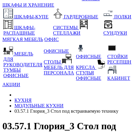
ШКАФЫ И ХРАНЕНИЕ
ШКАФЫ-КУПЕ
ГАРДЕРОБНЫЕ
ПОЛКИ
ШКАФЫ-
СИСТЕМЫ
РАСПАШНЫЕ
СТЕЛЛАЖИ
СУНДУКИ
МЯГКАЯ МЕБЕЛЬ
ОФИС
ОФИСНЫЕ
МЕБЕЛЬ
ОФИСНЫЕ
СТОЙКИ
ДЛЯ
СТОЛЫ
РЕСЕПШН
РУКОВОДИТЕЛЯ
МЕБЕЛЬ ДЛЯ
КРЕСЛА
ТУМБЫ
ПЕРСОНАЛА
СТУЛЬЯ
ОФИСНЫЕ
ОФИСНЫЕ
КАБИНЕТ
АКЦИИ
КУХНЯ
МОДУЛЬНЫЕ КУХНИ
03.57.1 Глория_3 Стол под встраиваемую технику
03.57.1 Глория_3 Стол под