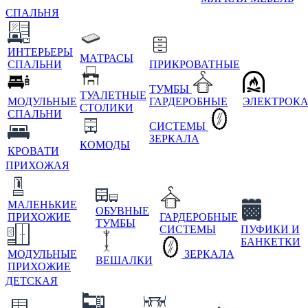
СПАЛЬНЯ
ИНТЕРЬЕРЫ
МАТРАСЫ
СПАЛЬНИ
ПРИКРОВАТНЫЕ
ТУМБЫ
ТУАЛЕТНЫЕ
МОДУЛЬНЫЕ
ГАРДЕРОБНЫЕ
ЭЛЕКТРОК
СТОЛИКИ
СПАЛЬНИ
СИСТЕМЫ
ЗЕРКАЛА
КОМОДЫ
КРОВАТИ
ПРИХОЖАЯ
МАЛЕНЬКИЕ
ОБУВНЫЕ
ПРИХОЖИЕ
ГАРДЕРОБНЫЕ
ТУМБЫ
СИСТЕМЫ
ПУФИКИ И
БАНКЕТКИ
МОДУЛЬНЫЕ
ЗЕРКАЛА
ВЕШАЛКИ
ПРИХОЖИЕ
ДЕТСКАЯ