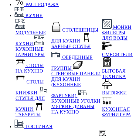
РАСПРОДАЖА
КУХНЯ
МОЙКИ
СТОЛЕШНИЦЫ
МОДУЛЬНЫЕ
ФИЛЬТРЫ
ДЛЯ ВОДЫ
ДЛЯ КУХНИ
КУХНИ
БАРНЫЕ СТУЛЬЯ
КУХОННЫЕ
ГАРНИТУРЫ
СМЕСИТЕЛИ
ОБЕДЕННЫЕ
СТОЛЫ
ГРУППЫ
НА КУХНЮ
БЫТОВАЯ
СТЕНОВЫЕ ПАНЕЛИ
ТЕХНИКА
ДЛЯ КУХНИ
СТОЛЫ
(КУХОННЫЕ
КНИЖКИ
ВЫТЯЖКИ
ФАРТУКИ)
СТУЛЬЯ ДЛЯ
КУХОННЫЕ УГОЛКИ
МЯГКИЕ
ДИВАНЫ
КУХНИ
КУХОННАЯ
НА КУХНЮ
ТАБУРЕТЫ
ФУРНИТУРА
ГОСТИНАЯ