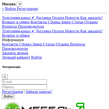
Москва
×
Войти
Регистрация
Телеграмм-канал ✔
Доставка
Оплата
Новости
Как заказать?
Возврат и обмен
Контакты
Сборка
Замер
Статьи
Отзывы
Вопросы
Производители
Телеграмм-канал ✔
Доставка
Оплата
Новости
Как заказать?
Возврат и обмен
Информация
Контакты
Сборка
Замер
Статьи
Отзывы
Вопросы
Производители
Заказать звонок
Личный кабинет
Войти
Авторизация
×
Регистрация
|
Забыли пароль?
Войти