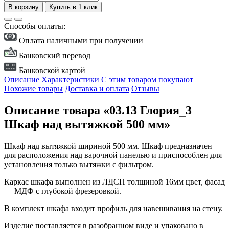
В корзину
Купить в 1 клик
Способы оплаты:
Оплата наличными при получении
Банковский перевод
Банковской картой
Описание
Характеристики
С этим товаром покупают
Похожие товары
Доставка и оплата
Отзывы
Описание товара «03.13 Глория_3
Шкаф над вытяжкой 500 мм»
Шкаф над вытяжкой шириной 500 мм. Шкаф предназначен
для расположения над варочной панелью и приспособлен для
установления только вытяжки с фильтром.
Каркас шкафа выполнен из ЛДСП толщиной 16мм цвет, фасад
— МДФ с глубокой фрезеровкой.
В комплект шкафа входит профиль для навешивания на стену.
Изделие поставляется в разобранном виде и упаковано в