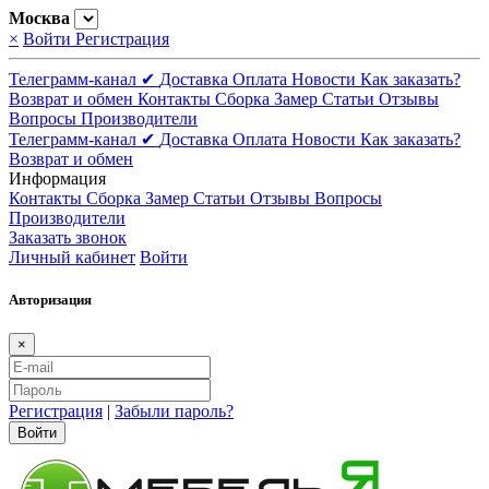
Москва
×
Войти
Регистрация
Телеграмм-канал ✔
Доставка
Оплата
Новости
Как заказать?
Возврат и обмен
Контакты
Сборка
Замер
Статьи
Отзывы
Вопросы
Производители
Телеграмм-канал ✔
Доставка
Оплата
Новости
Как заказать?
Возврат и обмен
Информация
Контакты
Сборка
Замер
Статьи
Отзывы
Вопросы
Производители
Заказать звонок
Личный кабинет
Войти
Авторизация
×
Регистрация
|
Забыли пароль?
Войти