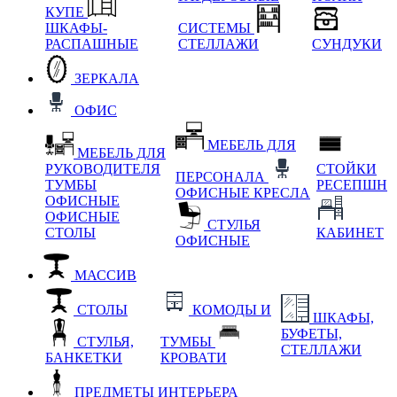
КУПЕ
ШКАФЫ-
СИСТЕМЫ
РАСПАШНЫЕ
СТЕЛЛАЖИ
СУНДУКИ
ЗЕРКАЛА
ОФИС
МЕБЕЛЬ ДЛЯ
МЕБЕЛЬ ДЛЯ
РУКОВОДИТЕЛЯ
СТОЙКИ
ПЕРСОНАЛА
ТУМБЫ
РЕСЕПШН
ОФИСНЫЕ КРЕСЛА
ОФИСНЫЕ
ОФИСНЫЕ
СТУЛЬЯ
СТОЛЫ
КАБИНЕТ
ОФИСНЫЕ
МАССИВ
СТОЛЫ
КОМОДЫ И
ШКАФЫ,
БУФЕТЫ,
СТУЛЬЯ,
ТУМБЫ
СТЕЛЛАЖИ
БАНКЕТКИ
КРОВАТИ
ПРЕДМЕТЫ ИНТЕРЬЕРА