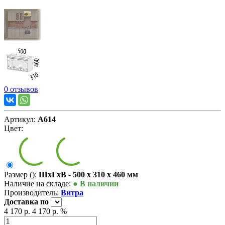
0 отзывов
Артикул:
А614
Цвет:
Размер ():
ШxГxВ - 500 x 310 x 460 мм
Наличие на складе:
● В наличии
Производитель:
Витра
Доставка
по
4 170 р.
4 170 р.
%