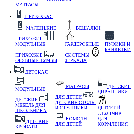
МАТРАСЫ
ПРИХОЖАЯ
МАЛЕНЬКИЕ
ВЕШАЛКИ
ПРИХОЖИЕ
МОДУЛЬНЫЕ
ГАРДЕРОБНЫЕ
ПУФИКИ И
БАНКЕТКИ
ПРИХОЖИЕ
СИСТЕМЫ
ОБУВНЫЕ ТУМБЫ
ЗЕРКАЛА
ДЕТСКАЯ
МАТРАСЫ
ДЕТСКИЕ
МОДУЛЬНЫЕ
ДИВАНЧИКИ
ДЛЯ ДЕТЕЙ
ДЕТСКИЕ
ДЕТСКИЕ СТОЛЫ
МЕБЕЛЬ ДЛЯ
И СТУЛЬЧИКИ
ДЕТСКИЙ
ШКОЛЬНИКА
СТУЛЬЧИК
КОМОДЫ
ДЛЯ
ДЕТСКИЕ
ДЛЯ ДЕТЕЙ
КОРМЛЕНИЯ
КРОВАТИ