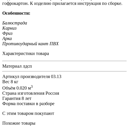
гофрокартон. К изделию прилагается инструкция по сборке.
Особенности:
Балюстрада
Карниз
Фриз
Арка
Противоударный кант ПВХ
Характеристики товара
Материал
лдсп
Артикул производителя
03.13
Вес
8 кг
3
Объём
0.020 м
Страна изготовления
Россия
Гарантия
8 лет
Форма поставки
в разборе
С этим товаром покупают
Похожие товары