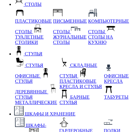
СТОЛЫ
ПЛАСТИКОВЫЕ
ПИСЬМЕННЫЕ
КОМПЬЮТЕРНЫЕ
СТОЛЫ
СТОЛЫ
СТОЛЫ
ТУАЛЕТНЫЕ
ЖУРНАЛЬНЫЕ
СТОЛЫ НА
СТОЛИКИ
СТОЛЫ
КУХНЮ
СТУЛЬЯ
СТУЛЬЯ
СКЛАДНЫЕ
ОФИСНЫЕ
СТУЛЬЯ
ОФИСНЫЕ
СТУЛЬЯ
ПЛАСТИКОВЫЕ
КРЕСЛА
КРЕСЛА И СТУЛЬЯ
ДЕРЕВЯННЫЕ
СТУЛЬЯ
БАРНЫЕ
ТАБУРЕТЫ
МЕТАЛЛИЧЕСКИЕ
СТУЛЬЯ
ШКАФЫ И ХРАНЕНИЕ
ШКАФЫ-
ГАРДЕРОБНЫЕ
ПОЛКИ