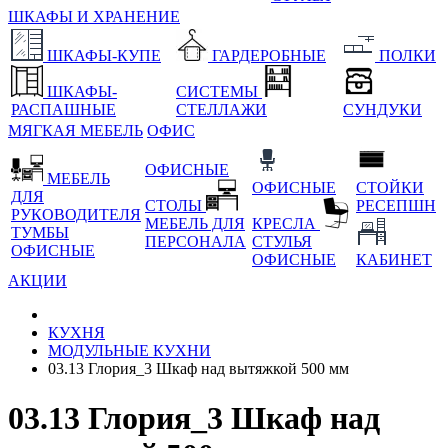
ШКАФЫ И ХРАНЕНИЕ
ШКАФЫ-КУПЕ
ГАРДЕРОБНЫЕ
ПОЛКИ
ШКАФЫ-
СИСТЕМЫ
РАСПАШНЫЕ
СТЕЛЛАЖИ
СУНДУКИ
МЯГКАЯ МЕБЕЛЬ
ОФИС
ОФИСНЫЕ
МЕБЕЛЬ
ОФИСНЫЕ
СТОЙКИ
ДЛЯ
СТОЛЫ
РЕСЕПШН
РУКОВОДИТЕЛЯ
МЕБЕЛЬ ДЛЯ
КРЕСЛА
ТУМБЫ
ПЕРСОНАЛА
СТУЛЬЯ
ОФИСНЫЕ
ОФИСНЫЕ
КАБИНЕТ
АКЦИИ
КУХНЯ
МОДУЛЬНЫЕ КУХНИ
03.13 Глория_3 Шкаф над вытяжкой 500 мм
03.13 Глория_3 Шкаф над