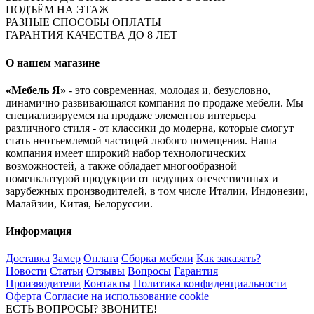
ПОДЪЁМ НА ЭТАЖ
РАЗНЫЕ СПОСОБЫ ОПЛАТЫ
ГАРАНТИЯ КАЧЕСТВА ДО 8 ЛЕТ
О нашем магазине
«Мебель Я»
- это современная, молодая и, безусловно,
динамично развивающаяся компания по продаже мебели. Мы
специализируемся на продаже элементов интерьера
различного стиля - от классики до модерна, которые смогут
стать неотъемлемой частицей любого помещения. Наша
компания имеет широкий набор технологических
возможностей, а также обладает многообразной
номенклатурой продукции от ведущих отечественных и
зарубежных производителей, в том числе Италии, Индонезии,
Малайзии, Китая, Белоруссии.
Информация
Доставка
Замер
Оплата
Сборка мебели
Как заказать?
Новости
Статьи
Отзывы
Вопросы
Гарантия
Производители
Контакты
Политика конфиденциальности
Оферта
Согласие на использование cookie
ЕСТЬ ВОПРОСЫ? ЗВОНИТЕ!