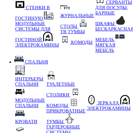
СЕРВАНТЫ
СТЕНКИ В
ДЛЯ ПОСУДЫ,
БАРНЫЕ
ЖУРНАЛЬНЫЕ
ГОСТИНУЮ
МОДУЛЬНЫЕ
ШКАФЫ
СТОЛЫ
СИСТЕМЫ ДЛЯ
БЕСКАРКАСНА
ТВ ТУМБЫ
ГОСТИНОЙ
МЕБЕЛЬ
КОМОДЫ
ЭЛЕКТРОКАМИНЫ
МЯГКАЯ
МЕБЕЛЬ
СПАЛЬНЯ
ИНТЕРЬЕРЫ
СПАЛЬНИ
ТУАЛЕТНЫЕ
СТОЛИКИ
МОДУЛЬНЫЕ
ЗЕРКАЛА
СПАЛЬНИ
КОМОДЫ
ЭЛЕКТРОКАМИНЫ
ПРИКРОВАТНЫЕ
КРОВАТИ
ТУМБЫ
ГАРДЕРОБНЫЕ
СИСТЕМЫ