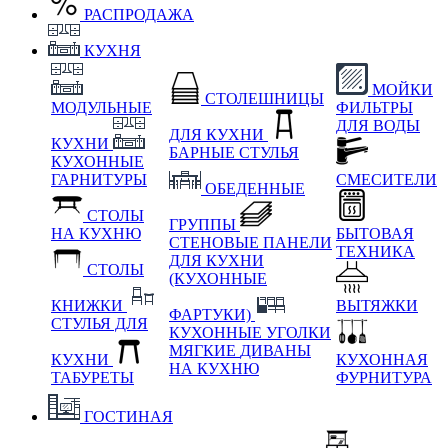
РАСПРОДАЖА
КУХНЯ
МОЙКИ
СТОЛЕШНИЦЫ
МОДУЛЬНЫЕ
ФИЛЬТРЫ
ДЛЯ ВОДЫ
ДЛЯ КУХНИ
КУХНИ
БАРНЫЕ СТУЛЬЯ
КУХОННЫЕ
ГАРНИТУРЫ
СМЕСИТЕЛИ
ОБЕДЕННЫЕ
СТОЛЫ
ГРУППЫ
НА КУХНЮ
БЫТОВАЯ
СТЕНОВЫЕ ПАНЕЛИ
ТЕХНИКА
ДЛЯ КУХНИ
СТОЛЫ
(КУХОННЫЕ
КНИЖКИ
ВЫТЯЖКИ
ФАРТУКИ)
СТУЛЬЯ ДЛЯ
КУХОННЫЕ УГОЛКИ
МЯГКИЕ
ДИВАНЫ
КУХНИ
КУХОННАЯ
НА КУХНЮ
ТАБУРЕТЫ
ФУРНИТУРА
ГОСТИНАЯ