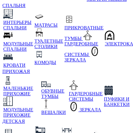
СПАЛЬНЯ
ИНТЕРЬЕРЫ
МАТРАСЫ
СПАЛЬНИ
ПРИКРОВАТНЫЕ
ТУМБЫ
ТУАЛЕТНЫЕ
МОДУЛЬНЫЕ
ГАРДЕРОБНЫЕ
ЭЛЕКТРОК
СТОЛИКИ
СПАЛЬНИ
СИСТЕМЫ
ЗЕРКАЛА
КОМОДЫ
КРОВАТИ
ПРИХОЖАЯ
МАЛЕНЬКИЕ
ОБУВНЫЕ
ПРИХОЖИЕ
ГАРДЕРОБНЫЕ
ТУМБЫ
СИСТЕМЫ
ПУФИКИ И
БАНКЕТКИ
МОДУЛЬНЫЕ
ЗЕРКАЛА
ВЕШАЛКИ
ПРИХОЖИЕ
ДЕТСКАЯ