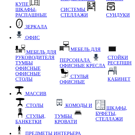
КУПЕ
ШКАФЫ-
СИСТЕМЫ
РАСПАШНЫЕ
СТЕЛЛАЖИ
СУНДУКИ
ЗЕРКАЛА
ОФИС
МЕБЕЛЬ ДЛЯ
МЕБЕЛЬ ДЛЯ
РУКОВОДИТЕЛЯ
СТОЙКИ
ПЕРСОНАЛА
ТУМБЫ
РЕСЕПШН
ОФИСНЫЕ КРЕСЛА
ОФИСНЫЕ
ОФИСНЫЕ
СТУЛЬЯ
СТОЛЫ
КАБИНЕТ
ОФИСНЫЕ
МАССИВ
СТОЛЫ
КОМОДЫ И
ШКАФЫ,
БУФЕТЫ,
СТУЛЬЯ,
ТУМБЫ
СТЕЛЛАЖИ
БАНКЕТКИ
КРОВАТИ
ПРЕДМЕТЫ ИНТЕРЬЕРА