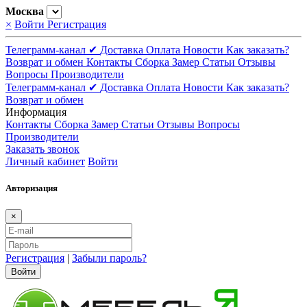
Москва
×
Войти
Регистрация
Телеграмм-канал ✔
Доставка
Оплата
Новости
Как заказать?
Возврат и обмен
Контакты
Сборка
Замер
Статьи
Отзывы
Вопросы
Производители
Телеграмм-канал ✔
Доставка
Оплата
Новости
Как заказать?
Возврат и обмен
Информация
Контакты
Сборка
Замер
Статьи
Отзывы
Вопросы
Производители
Заказать звонок
Личный кабинет
Войти
Авторизация
×
Регистрация
|
Забыли пароль?
Войти