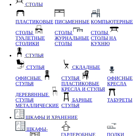
СТОЛЫ
ПЛАСТИКОВЫЕ
ПИСЬМЕННЫЕ
КОМПЬЮТЕРНЫЕ
СТОЛЫ
СТОЛЫ
СТОЛЫ
ТУАЛЕТНЫЕ
ЖУРНАЛЬНЫЕ
СТОЛЫ НА
СТОЛИКИ
СТОЛЫ
КУХНЮ
СТУЛЬЯ
СТУЛЬЯ
СКЛАДНЫЕ
ОФИСНЫЕ
СТУЛЬЯ
ОФИСНЫЕ
СТУЛЬЯ
ПЛАСТИКОВЫЕ
КРЕСЛА
КРЕСЛА И СТУЛЬЯ
ДЕРЕВЯННЫЕ
СТУЛЬЯ
БАРНЫЕ
ТАБУРЕТЫ
МЕТАЛЛИЧЕСКИЕ
СТУЛЬЯ
ШКАФЫ И ХРАНЕНИЕ
ШКАФЫ-
ГАРДЕРОБНЫЕ
ПОЛКИ