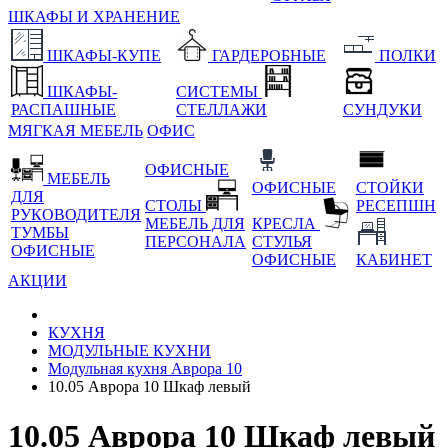
ШКАФЫ И ХРАНЕНИЕ
ШКАФЫ-КУПЕ
ГАРДЕРОБНЫЕ
ПОЛКИ
ШКАФЫ-
СИСТЕМЫ
РАСПАШНЫЕ
СТЕЛЛАЖИ
СУНДУКИ
МЯГКАЯ МЕБЕЛЬ
ОФИС
ОФИСНЫЕ
МЕБЕЛЬ
ОФИСНЫЕ
СТОЙКИ
ДЛЯ
СТОЛЫ
РЕСЕПШН
РУКОВОДИТЕЛЯ
МЕБЕЛЬ ДЛЯ
КРЕСЛА
ТУМБЫ
ПЕРСОНАЛА
СТУЛЬЯ
ОФИСНЫЕ
ОФИСНЫЕ
КАБИНЕТ
АКЦИИ
КУХНЯ
МОДУЛЬНЫЕ КУХНИ
Модульная кухня Аврора 10
10.05 Аврора 10 Шкаф левый
10.05 Аврора 10 Шкаф левый