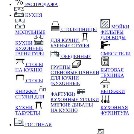
РАСПРОДАЖА
КУХНЯ
МОЙКИ
СТОЛЕШНИЦЫ
МОДУЛЬНЫЕ
ФИЛЬТРЫ
ДЛЯ ВОДЫ
ДЛЯ КУХНИ
КУХНИ
БАРНЫЕ СТУЛЬЯ
КУХОННЫЕ
ГАРНИТУРЫ
СМЕСИТЕЛИ
ОБЕДЕННЫЕ
СТОЛЫ
ГРУППЫ
НА КУХНЮ
БЫТОВАЯ
СТЕНОВЫЕ ПАНЕЛИ
ТЕХНИКА
ДЛЯ КУХНИ
СТОЛЫ
(КУХОННЫЕ
КНИЖКИ
ВЫТЯЖКИ
ФАРТУКИ)
СТУЛЬЯ ДЛЯ
КУХОННЫЕ УГОЛКИ
МЯГКИЕ
ДИВАНЫ
КУХНИ
КУХОННАЯ
НА КУХНЮ
ТАБУРЕТЫ
ФУРНИТУРА
ГОСТИНАЯ