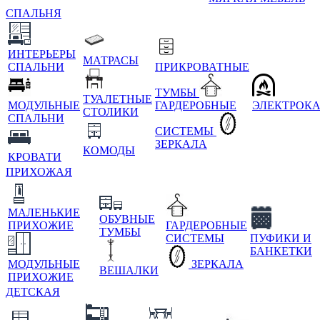
СПАЛЬНЯ
ИНТЕРЬЕРЫ
МАТРАСЫ
СПАЛЬНИ
ПРИКРОВАТНЫЕ
ТУМБЫ
ТУАЛЕТНЫЕ
МОДУЛЬНЫЕ
ГАРДЕРОБНЫЕ
ЭЛЕКТРОК
СТОЛИКИ
СПАЛЬНИ
СИСТЕМЫ
ЗЕРКАЛА
КОМОДЫ
КРОВАТИ
ПРИХОЖАЯ
МАЛЕНЬКИЕ
ОБУВНЫЕ
ПРИХОЖИЕ
ГАРДЕРОБНЫЕ
ТУМБЫ
СИСТЕМЫ
ПУФИКИ И
БАНКЕТКИ
МОДУЛЬНЫЕ
ЗЕРКАЛА
ВЕШАЛКИ
ПРИХОЖИЕ
ДЕТСКАЯ