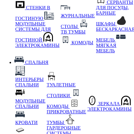
СЕРВАНТЫ
СТЕНКИ В
ДЛЯ ПОСУДЫ,
БАРНЫЕ
ЖУРНАЛЬНЫЕ
ГОСТИНУЮ
МОДУЛЬНЫЕ
ШКАФЫ
СТОЛЫ
СИСТЕМЫ ДЛЯ
БЕСКАРКАСНА
ТВ ТУМБЫ
ГОСТИНОЙ
МЕБЕЛЬ
КОМОДЫ
ЭЛЕКТРОКАМИНЫ
МЯГКАЯ
МЕБЕЛЬ
СПАЛЬНЯ
ИНТЕРЬЕРЫ
СПАЛЬНИ
ТУАЛЕТНЫЕ
СТОЛИКИ
МОДУЛЬНЫЕ
ЗЕРКАЛА
СПАЛЬНИ
КОМОДЫ
ЭЛЕКТРОКАМИНЫ
ПРИКРОВАТНЫЕ
КРОВАТИ
ТУМБЫ
ГАРДЕРОБНЫЕ
СИСТЕМЫ