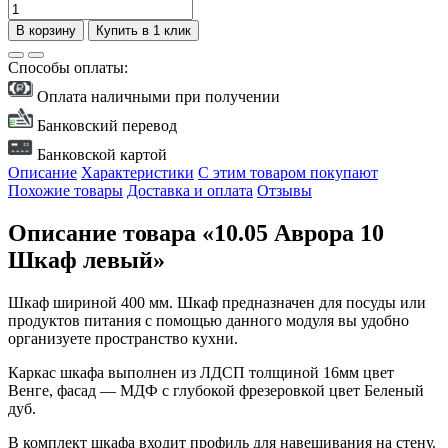
В корзину
Купить в 1 клик
Способы оплаты:
Оплата наличными при получении
Банковский перевод
Банковской картой
Описание
Характеристики
С этим товаром покупают
Похожие товары
Доставка и оплата
Отзывы
Описание товара «10.05 Аврора 10
Шкаф левый»
Шкаф шириной 400 мм. Шкаф предназначен для посуды или
продуктов питания с помощью данного модуля вы удобно
организуете пространство кухни.
Каркас шкафа выполнен из ЛДСП толщиной 16мм цвет
Венге, фасад — МДФ с глубокой фрезеровкой цвет Беленый
дуб.
В комплект шкафа входит профиль для навешивания на стену.