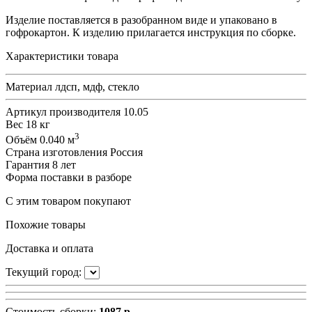
Изделие поставляется в разобранном виде и упаковано в
гофрокартон. К изделию прилагается инструкция по сборке.
Характеристики товара
Материал
лдсп, мдф, стекло
Артикул производителя
10.05
Вес
18 кг
3
Объём
0.040 м
Страна изготовления
Россия
Гарантия
8 лет
Форма поставки
в разборе
С этим товаром покупают
Похожие товары
Доставка и оплата
Текущий город:
Стоимость сборки:
1087 р.