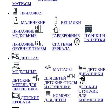
МАТРАСЫ
ПРИХОЖАЯ
МАЛЕНЬКИЕ
ВЕШАЛКИ
ПРИХОЖИЕ
МОДУЛЬНЫЕ
ГАРДЕРОБНЫЕ
ПУФИКИ И
БАНКЕТКИ
ПРИХОЖИЕ
СИСТЕМЫ
ОБУВНЫЕ ТУМБЫ
ЗЕРКАЛА
ДЕТСКАЯ
МАТРАСЫ
ДЕТСКИЕ
МОДУЛЬНЫЕ
ДИВАНЧИКИ
ДЛЯ ДЕТЕЙ
ДЕТСКИЕ
ДЕТСКИЕ СТОЛЫ
МЕБЕЛЬ ДЛЯ
И СТУЛЬЧИКИ
ДЕТСКИЙ
ШКОЛЬНИКА
СТУЛЬЧИК
КОМОДЫ
ДЛЯ
ДЕТСКИЕ
ДЛЯ ДЕТЕЙ
КОРМЛЕНИЯ
КРОВАТИ