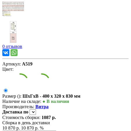
0 отзывов
Артикул:
А519
Цвет:
Размер ():
ШxГxВ - 400 x 320 x 830 мм
Наличие на складе:
● В наличии
Производитель:
Витра
Доставка
по
Стоимость сборки:
1087 р.
Сборка в день доставки
10 870 р.
10 870 р.
%