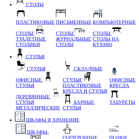
СТОЛЫ
ПЛАСТИКОВЫЕ
ПИСЬМЕННЫЕ
КОМПЬЮТЕРНЫЕ
СТОЛЫ
СТОЛЫ
СТОЛЫ
ТУАЛЕТНЫЕ
ЖУРНАЛЬНЫЕ
СТОЛЫ НА
СТОЛИКИ
СТОЛЫ
КУХНЮ
СТУЛЬЯ
СТУЛЬЯ
СКЛАДНЫЕ
ОФИСНЫЕ
СТУЛЬЯ
ОФИСНЫЕ
СТУЛЬЯ
ПЛАСТИКОВЫЕ
КРЕСЛА
КРЕСЛА И СТУЛЬЯ
ДЕРЕВЯННЫЕ
СТУЛЬЯ
БАРНЫЕ
ТАБУРЕТЫ
МЕТАЛЛИЧЕСКИЕ
СТУЛЬЯ
ШКАФЫ И ХРАНЕНИЕ
ШКАФЫ-
ГАРДЕРОБНЫЕ
ПОЛКИ