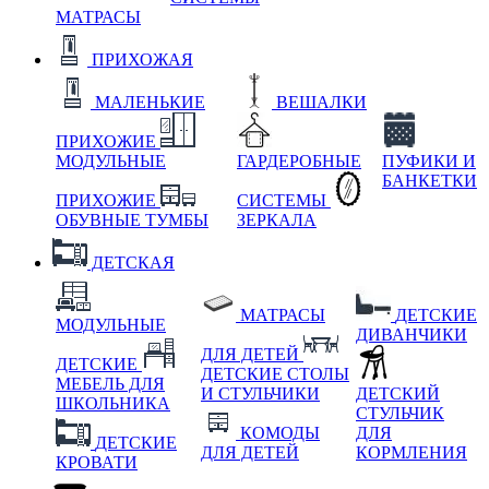
МАТРАСЫ
ПРИХОЖАЯ
МАЛЕНЬКИЕ
ВЕШАЛКИ
ПРИХОЖИЕ
МОДУЛЬНЫЕ
ГАРДЕРОБНЫЕ
ПУФИКИ И
БАНКЕТКИ
ПРИХОЖИЕ
СИСТЕМЫ
ОБУВНЫЕ ТУМБЫ
ЗЕРКАЛА
ДЕТСКАЯ
МАТРАСЫ
ДЕТСКИЕ
МОДУЛЬНЫЕ
ДИВАНЧИКИ
ДЛЯ ДЕТЕЙ
ДЕТСКИЕ
ДЕТСКИЕ СТОЛЫ
МЕБЕЛЬ ДЛЯ
И СТУЛЬЧИКИ
ДЕТСКИЙ
ШКОЛЬНИКА
СТУЛЬЧИК
КОМОДЫ
ДЛЯ
ДЕТСКИЕ
ДЛЯ ДЕТЕЙ
КОРМЛЕНИЯ
КРОВАТИ