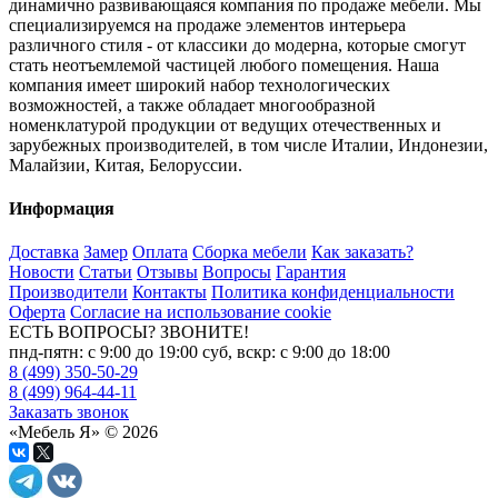
динамично развивающаяся компания по продаже мебели. Мы
специализируемся на продаже элементов интерьера
различного стиля - от классики до модерна, которые смогут
стать неотъемлемой частицей любого помещения. Наша
компания имеет широкий набор технологических
возможностей, а также обладает многообразной
номенклатурой продукции от ведущих отечественных и
зарубежных производителей, в том числе Италии, Индонезии,
Малайзии, Китая, Белоруссии.
Информация
Доставка
Замер
Оплата
Сборка мебели
Как заказать?
Новости
Статьи
Отзывы
Вопросы
Гарантия
Производители
Контакты
Политика конфиденциальности
Оферта
Согласие на использование cookie
ЕСТЬ ВОПРОСЫ? ЗВОНИТЕ!
пнд-пятн: с 9:00 до 19:00 суб, вскр: с 9:00 до 18:00
8 (499) 350-50-29
8 (499) 964-44-11
Заказать звонок
«Мебель Я» © 2026