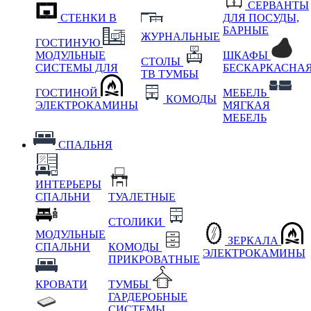
СЕРВАНТЫ
СТЕНКИ В
ДЛЯ ПОСУДЫ,
БАРНЫЕ
ЖУРНАЛЬНЫЕ
ГОСТИНУЮ
МОДУЛЬНЫЕ
ШКАФЫ
СТОЛЫ
СИСТЕМЫ ДЛЯ
БЕСКАРКАСНА
ТВ ТУМБЫ
ГОСТИНОЙ
МЕБЕЛЬ
КОМОДЫ
ЭЛЕКТРОКАМИНЫ
МЯГКАЯ
МЕБЕЛЬ
СПАЛЬНЯ
ИНТЕРЬЕРЫ
СПАЛЬНИ
ТУАЛЕТНЫЕ
СТОЛИКИ
МОДУЛЬНЫЕ
ЗЕРКАЛА
СПАЛЬНИ
КОМОДЫ
ЭЛЕКТРОКАМИНЫ
ПРИКРОВАТНЫЕ
КРОВАТИ
ТУМБЫ
ГАРДЕРОБНЫЕ
СИСТЕМЫ