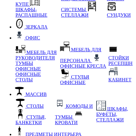
КУПЕ
ШКАФЫ-
СИСТЕМЫ
РАСПАШНЫЕ
СТЕЛЛАЖИ
СУНДУКИ
ЗЕРКАЛА
ОФИС
МЕБЕЛЬ ДЛЯ
МЕБЕЛЬ ДЛЯ
РУКОВОДИТЕЛЯ
СТОЙКИ
ПЕРСОНАЛА
ТУМБЫ
РЕСЕПШН
ОФИСНЫЕ КРЕСЛА
ОФИСНЫЕ
ОФИСНЫЕ
СТУЛЬЯ
СТОЛЫ
КАБИНЕТ
ОФИСНЫЕ
МАССИВ
СТОЛЫ
КОМОДЫ И
ШКАФЫ,
БУФЕТЫ,
СТУЛЬЯ,
ТУМБЫ
СТЕЛЛАЖИ
БАНКЕТКИ
КРОВАТИ
ПРЕДМЕТЫ ИНТЕРЬЕРА