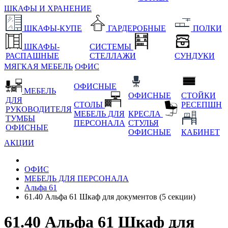
ШКАФЫ И ХРАНЕНИЕ
ШКАФЫ-КУПЕ
ГАРДЕРОБНЫЕ
ПОЛКИ
ШКАФЫ-
СИСТЕМЫ
РАСПАШНЫЕ
СТЕЛЛАЖИ
СУНДУКИ
МЯГКАЯ МЕБЕЛЬ
ОФИС
ОФИСНЫЕ
МЕБЕЛЬ
ОФИСНЫЕ
СТОЙКИ
ДЛЯ
СТОЛЫ
РЕСЕПШН
РУКОВОДИТЕЛЯ
МЕБЕЛЬ ДЛЯ
КРЕСЛА
ТУМБЫ
ПЕРСОНАЛА
СТУЛЬЯ
ОФИСНЫЕ
ОФИСНЫЕ
КАБИНЕТ
АКЦИИ
ОФИС
МЕБЕЛЬ ДЛЯ ПЕРСОНАЛА
Альфа 61
61.40 Альфа 61 Шкаф для документов (5 секции)
61.40 Альфа 61 Шкаф для