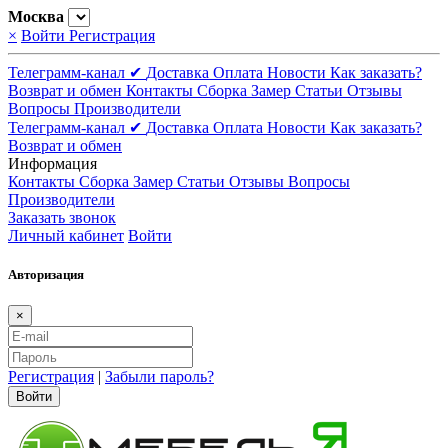
Москва
×
Войти
Регистрация
Телеграмм-канал ✔
Доставка
Оплата
Новости
Как заказать?
Возврат и обмен
Контакты
Сборка
Замер
Статьи
Отзывы
Вопросы
Производители
Телеграмм-канал ✔
Доставка
Оплата
Новости
Как заказать?
Возврат и обмен
Информация
Контакты
Сборка
Замер
Статьи
Отзывы
Вопросы
Производители
Заказать звонок
Личный кабинет
Войти
Авторизация
×
Регистрация
|
Забыли пароль?
Войти