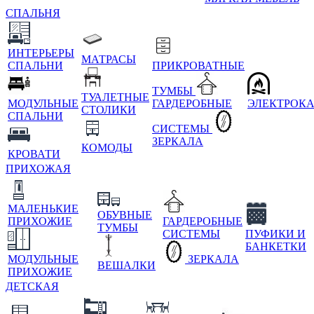
СПАЛЬНЯ
ИНТЕРЬЕРЫ
МАТРАСЫ
СПАЛЬНИ
ПРИКРОВАТНЫЕ
ТУМБЫ
ТУАЛЕТНЫЕ
МОДУЛЬНЫЕ
ГАРДЕРОБНЫЕ
ЭЛЕКТРОК
СТОЛИКИ
СПАЛЬНИ
СИСТЕМЫ
ЗЕРКАЛА
КОМОДЫ
КРОВАТИ
ПРИХОЖАЯ
МАЛЕНЬКИЕ
ОБУВНЫЕ
ПРИХОЖИЕ
ГАРДЕРОБНЫЕ
ТУМБЫ
СИСТЕМЫ
ПУФИКИ И
БАНКЕТКИ
МОДУЛЬНЫЕ
ЗЕРКАЛА
ВЕШАЛКИ
ПРИХОЖИЕ
ДЕТСКАЯ