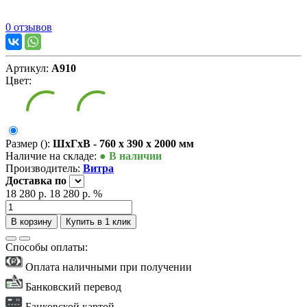
0 отзывов
Артикул:
А910
Цвет:
Размер ():
ШxГxВ - 760 x 390 x 2000 мм
Наличие на складе:
● В наличии
Производитель:
Витра
Доставка
по
18 280 р.
18 280 р.
%
В корзину
Купить в 1 клик
Способы оплаты:
Оплата наличными при получении
Банковский перевод
Банковской картой