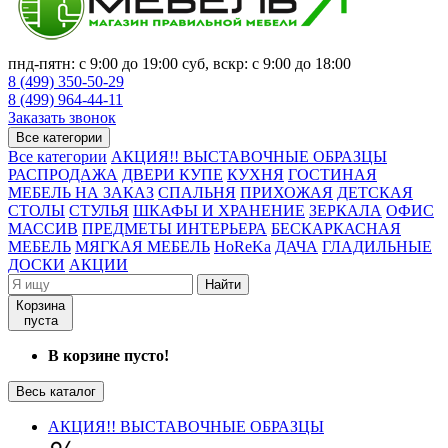
пнд-пятн: с 9:00 до 19:00 суб, вскр: с 9:00 до 18:00
8 (499) 350-50-29
8 (499) 964-44-11
Заказать звонок
Все категории
Все категории
АКЦИЯ!! ВЫСТАВОЧНЫЕ ОБРАЗЦЫ
РАСПРОДАЖА
ДВЕРИ КУПЕ
КУХНЯ
ГОСТИНАЯ
МЕБЕЛЬ НА ЗАКАЗ
СПАЛЬНЯ
ПРИХОЖАЯ
ДЕТСКАЯ
СТОЛЫ
СТУЛЬЯ
ШКАФЫ И ХРАНЕНИЕ
ЗЕРКАЛА
ОФИС
МАССИВ
ПРЕДМЕТЫ ИНТЕРЬЕРА
БЕСКАРКАСНАЯ
МЕБЕЛЬ
МЯГКАЯ МЕБЕЛЬ
HoReKa
ДАЧА
ГЛАДИЛЬНЫЕ
ДОСКИ
АКЦИИ
Найти
Корзина
пуста
В корзине пусто!
Весь каталог
АКЦИЯ!! ВЫСТАВОЧНЫЕ ОБРАЗЦЫ