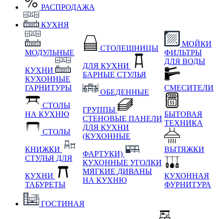
РАСПРОДАЖА
КУХНЯ
МОЙКИ
СТОЛЕШНИЦЫ
МОДУЛЬНЫЕ
ФИЛЬТРЫ
ДЛЯ ВОДЫ
ДЛЯ КУХНИ
КУХНИ
БАРНЫЕ СТУЛЬЯ
КУХОННЫЕ
ГАРНИТУРЫ
СМЕСИТЕЛИ
ОБЕДЕННЫЕ
СТОЛЫ
ГРУППЫ
НА КУХНЮ
БЫТОВАЯ
СТЕНОВЫЕ ПАНЕЛИ
ТЕХНИКА
ДЛЯ КУХНИ
СТОЛЫ
(КУХОННЫЕ
КНИЖКИ
ВЫТЯЖКИ
ФАРТУКИ)
СТУЛЬЯ ДЛЯ
КУХОННЫЕ УГОЛКИ
МЯГКИЕ
ДИВАНЫ
КУХНИ
КУХОННАЯ
НА КУХНЮ
ТАБУРЕТЫ
ФУРНИТУРА
ГОСТИНАЯ