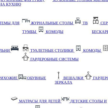
НА КУХНЮ
ТЕМЫ ДЛЯ
ЖУРНАЛЬНЫЕ СТОЛЫ
ТВ
СЕ
ТУМБЫ
КОМОДЫ
БЕСКАР
АЛЬНИ
ТУАЛЕТНЫЕ СТОЛИКИ
КОМОДЫ
ГАРДЕРОБНЫЕ СИСТЕМЫ
РИХОЖИЕ
ОБУВНЫЕ
ВЕШАЛКИ
ГАРДЕ
ЗЕРКАЛА
МАТРАСЫ ДЛЯ ДЕТЕЙ
ДЕТСКИЕ СТОЛЫ И