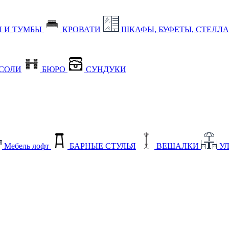
 И ТУМБЫ
КРОВАТИ
ШКАФЫ, БУФЕТЫ, СТЕЛЛ
СОЛИ
БЮРО
СУНДУКИ
Мебель лофт
БАРНЫЕ СТУЛЬЯ
ВЕШАЛКИ
У