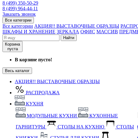
8 (499) 350-50-29
8 (499) 964-44-11
Заказать звонок
Все категории
Все категории
АКЦИЯ!! ВЫСТАВОЧНЫЕ ОБРАЗЦЫ
РАСПР
ШКАФЫ И ХРАНЕНИЕ
ЗЕРКАЛА
ОФИС
МАССИВ
ПРЕДМ
Найти
Корзина
пуста
В корзине пусто!
Весь каталог
АКЦИЯ!! ВЫСТАВОЧНЫЕ ОБРАЗЦЫ
РАСПРОДАЖА
КУХНЯ
МОДУЛЬНЫЕ КУХНИ
КУХОННЫЕ
ГАРНИТУРЫ
СТОЛЫ НА КУХНЮ
СТОЛЫ
КНИЖКИ
СТУЛЬЯ ДЛЯ КУХНИ