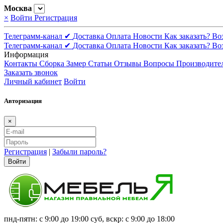
Москва
×
Войти
Регистрация
Телеграмм-канал ✔
Доставка
Оплата
Новости
Как заказать?
Во
Телеграмм-канал ✔
Доставка
Оплата
Новости
Как заказать?
Во
Информация
Контакты
Сборка
Замер
Статьи
Отзывы
Вопросы
Производите
Заказать звонок
Личный кабинет
Войти
Авторизация
×
Регистрация
|
Забыли пароль?
Войти
пнд-пятн: с 9:00 до 19:00 суб, вскр: с 9:00 до 18:00