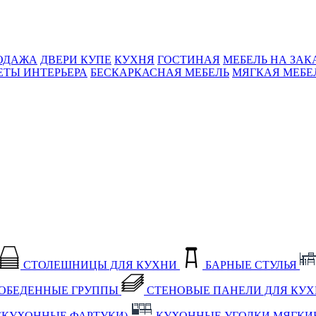
ОДАЖА
ДВЕРИ КУПЕ
КУХНЯ
ГОСТИНАЯ
МЕБЕЛЬ НА ЗАК
ЕТЫ ИНТЕРЬЕРА
БЕСКАРКАСНАЯ МЕБЕЛЬ
МЯГКАЯ МЕБЕ
СТОЛЕШНИЦЫ ДЛЯ КУХНИ
БАРНЫЕ СТУЛЬЯ
ОБЕДЕННЫЕ ГРУППЫ
СТЕНОВЫЕ ПАНЕЛИ ДЛЯ КУ
(КУХОННЫЕ ФАРТУКИ)
КУХОННЫЕ УГОЛКИ МЯГКИ