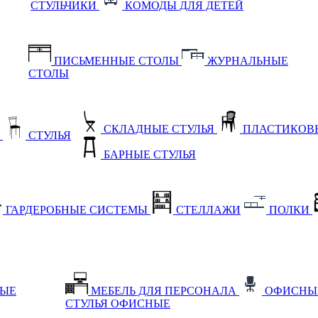
СТУЛЬЧИКИ
КОМОДЫ ДЛЯ ДЕТЕЙ
ПИСЬМЕННЫЕ СТОЛЫ
ЖУРНАЛЬНЫЕ
СТОЛЫ
СКЛАДНЫЕ СТУЛЬЯ
ПЛАСТИКОВЫ
Е
СТУЛЬЯ
БАРНЫЕ СТУЛЬЯ
ГАРДЕРОБНЫЕ СИСТЕМЫ
СТЕЛЛАЖИ
ПОЛКИ
НЫЕ
МЕБЕЛЬ ДЛЯ ПЕРСОНАЛА
ОФИСНЫ
СТУЛЬЯ ОФИСНЫЕ