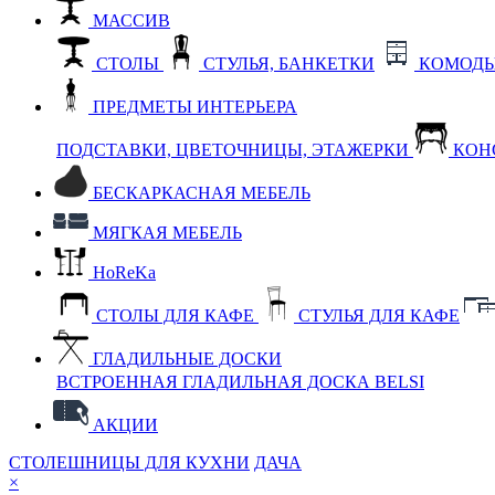
МАССИВ
СТОЛЫ
СТУЛЬЯ, БАНКЕТКИ
КОМОДЫ
ПРЕДМЕТЫ ИНТЕРЬЕРА
ПОДСТАВКИ, ЦВЕТОЧНИЦЫ, ЭТАЖЕРКИ
КОН
БЕСКАРКАСНАЯ МЕБЕЛЬ
МЯГКАЯ МЕБЕЛЬ
HoReKa
СТОЛЫ ДЛЯ КАФЕ
СТУЛЬЯ ДЛЯ КАФЕ
ГЛАДИЛЬНЫЕ ДОСКИ
ВСТРОЕННАЯ ГЛАДИЛЬНАЯ ДОСКА BELSI
АКЦИИ
СТОЛЕШНИЦЫ ДЛЯ КУХНИ
ДАЧА
×