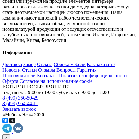
специализируемся на продаже элементов интерьера
различного стиля - от классики до модерна, которые смогут
стать неотъемлемой частицей любого помещения. Наша
компания имеет широкий набор технологических
возможностей, а также обладает многообразной
номенклатурой продукции от ведущих отечественных и
зарубежных производителей, в том числе Италии, Индонезии,
Малайзии, Китая, Белоруссии.
Информация
Доставка
Замер
Оплата
Сборка мебели
Как заказать?
Новости
Статьи
Отзывы
Вопросы
Гарантия
Производители
Контакты
Политика конфиденциальности
Оферта
Согласие на использование cookie
ЕСТЬ ВОПРОСЫ? ЗВОНИТЕ!
пнд-пятн: с 9:00 до 19:00 суб, вскр: с 9:00 до 18:00
8 (499) 350-50-29
8 (499) 964-44-11
Заказать звонок
«Мебель Я» © 2026
×