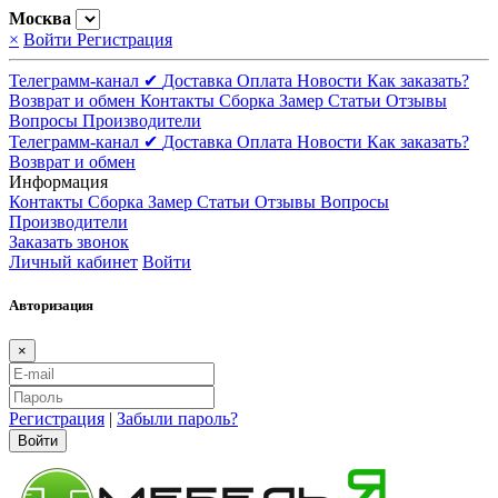
Москва
×
Войти
Регистрация
Телеграмм-канал ✔
Доставка
Оплата
Новости
Как заказать?
Возврат и обмен
Контакты
Сборка
Замер
Статьи
Отзывы
Вопросы
Производители
Телеграмм-канал ✔
Доставка
Оплата
Новости
Как заказать?
Возврат и обмен
Информация
Контакты
Сборка
Замер
Статьи
Отзывы
Вопросы
Производители
Заказать звонок
Личный кабинет
Войти
Авторизация
×
Регистрация
|
Забыли пароль?
Войти