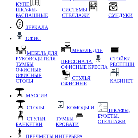
КУПЕ
ШКАФЫ-
СИСТЕМЫ
РАСПАШНЫЕ
СТЕЛЛАЖИ
СУНДУКИ
ЗЕРКАЛА
ОФИС
МЕБЕЛЬ ДЛЯ
МЕБЕЛЬ ДЛЯ
РУКОВОДИТЕЛЯ
СТОЙКИ
ПЕРСОНАЛА
ТУМБЫ
РЕСЕПШН
ОФИСНЫЕ КРЕСЛА
ОФИСНЫЕ
ОФИСНЫЕ
СТУЛЬЯ
СТОЛЫ
КАБИНЕТ
ОФИСНЫЕ
МАССИВ
СТОЛЫ
КОМОДЫ И
ШКАФЫ,
БУФЕТЫ,
СТУЛЬЯ,
ТУМБЫ
СТЕЛЛАЖИ
БАНКЕТКИ
КРОВАТИ
ПРЕДМЕТЫ ИНТЕРЬЕРА