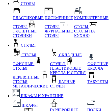
СТОЛЫ
ПЛАСТИКОВЫЕ
ПИСЬМЕННЫЕ
КОМПЬЮТЕРНЫЕ
СТОЛЫ
СТОЛЫ
СТОЛЫ
ТУАЛЕТНЫЕ
ЖУРНАЛЬНЫЕ
СТОЛЫ НА
СТОЛИКИ
СТОЛЫ
КУХНЮ
СТУЛЬЯ
СТУЛЬЯ
СКЛАДНЫЕ
ОФИСНЫЕ
СТУЛЬЯ
ОФИСНЫЕ
СТУЛЬЯ
ПЛАСТИКОВЫЕ
КРЕСЛА
КРЕСЛА И СТУЛЬЯ
ДЕРЕВЯННЫЕ
СТУЛЬЯ
БАРНЫЕ
ТАБУРЕТЫ
МЕТАЛЛИЧЕСКИЕ
СТУЛЬЯ
ШКАФЫ И ХРАНЕНИЕ
ШКАФЫ-
ГАРДЕРОБНЫЕ
ПОЛКИ