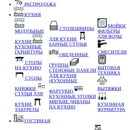
РАСПРОДАЖА
КУХНЯ
МОЙКИ
СТОЛЕШНИЦЫ
МОДУЛЬНЫЕ
ФИЛЬТРЫ
ДЛЯ ВОДЫ
ДЛЯ КУХНИ
КУХНИ
БАРНЫЕ СТУЛЬЯ
КУХОННЫЕ
ГАРНИТУРЫ
СМЕСИТЕЛИ
ОБЕДЕННЫЕ
СТОЛЫ
ГРУППЫ
НА КУХНЮ
БЫТОВАЯ
СТЕНОВЫЕ ПАНЕЛИ
ТЕХНИКА
ДЛЯ КУХНИ
СТОЛЫ
(КУХОННЫЕ
КНИЖКИ
ВЫТЯЖКИ
ФАРТУКИ)
СТУЛЬЯ ДЛЯ
КУХОННЫЕ УГОЛКИ
МЯГКИЕ
ДИВАНЫ
КУХНИ
КУХОННАЯ
НА КУХНЮ
ТАБУРЕТЫ
ФУРНИТУРА
ГОСТИНАЯ