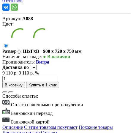
0 отзывов
Артикул:
А888
Цвет:
Размер ():
ШxГxВ - 900 x 720 x 750 мм
Наличие на складе:
● В наличии
Производитель:
Витра
Доставка
по
9 110 р.
9 110 р.
%
В корзину
Купить в 1 клик
Способы оплаты:
Оплата наличными при получении
Банковский перевод
Банковской картой
Описание
С этим товаром покупают
Похожие товары
Доставка и оплата
Отзывы