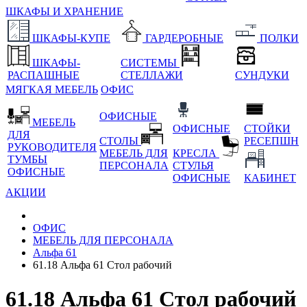
ШКАФЫ И ХРАНЕНИЕ
ШКАФЫ-КУПЕ
ГАРДЕРОБНЫЕ
ПОЛКИ
ШКАФЫ-
СИСТЕМЫ
РАСПАШНЫЕ
СТЕЛЛАЖИ
СУНДУКИ
МЯГКАЯ МЕБЕЛЬ
ОФИС
ОФИСНЫЕ
МЕБЕЛЬ
ОФИСНЫЕ
СТОЙКИ
ДЛЯ
СТОЛЫ
РЕСЕПШН
РУКОВОДИТЕЛЯ
МЕБЕЛЬ ДЛЯ
КРЕСЛА
ТУМБЫ
ПЕРСОНАЛА
СТУЛЬЯ
ОФИСНЫЕ
ОФИСНЫЕ
КАБИНЕТ
АКЦИИ
ОФИС
МЕБЕЛЬ ДЛЯ ПЕРСОНАЛА
Альфа 61
61.18 Альфа 61 Стол рабочий
61.18 Альфа 61 Стол рабочий