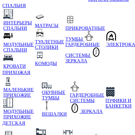
СПАЛЬНЯ
ИНТЕРЬЕРЫ
МАТРАСЫ
СПАЛЬНИ
ПРИКРОВАТНЫЕ
ТУМБЫ
ТУАЛЕТНЫЕ
МОДУЛЬНЫЕ
ГАРДЕРОБНЫЕ
ЭЛЕКТРОК
СТОЛИКИ
СПАЛЬНИ
СИСТЕМЫ
ЗЕРКАЛА
КОМОДЫ
КРОВАТИ
ПРИХОЖАЯ
МАЛЕНЬКИЕ
ОБУВНЫЕ
ПРИХОЖИЕ
ГАРДЕРОБНЫЕ
ТУМБЫ
СИСТЕМЫ
ПУФИКИ И
БАНКЕТКИ
МОДУЛЬНЫЕ
ЗЕРКАЛА
ВЕШАЛКИ
ПРИХОЖИЕ
ДЕТСКАЯ