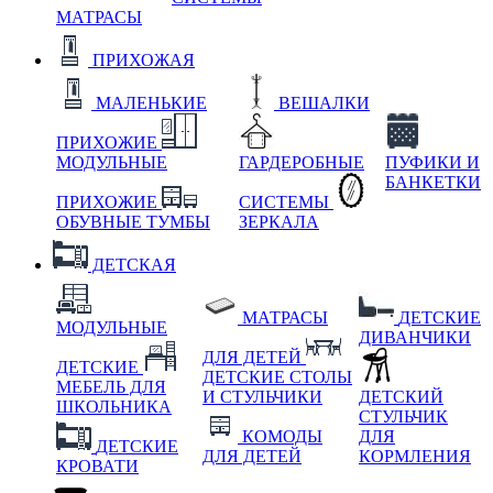
МАТРАСЫ
ПРИХОЖАЯ
МАЛЕНЬКИЕ
ВЕШАЛКИ
ПРИХОЖИЕ
МОДУЛЬНЫЕ
ГАРДЕРОБНЫЕ
ПУФИКИ И
БАНКЕТКИ
ПРИХОЖИЕ
СИСТЕМЫ
ОБУВНЫЕ ТУМБЫ
ЗЕРКАЛА
ДЕТСКАЯ
МАТРАСЫ
ДЕТСКИЕ
МОДУЛЬНЫЕ
ДИВАНЧИКИ
ДЛЯ ДЕТЕЙ
ДЕТСКИЕ
ДЕТСКИЕ СТОЛЫ
МЕБЕЛЬ ДЛЯ
И СТУЛЬЧИКИ
ДЕТСКИЙ
ШКОЛЬНИКА
СТУЛЬЧИК
КОМОДЫ
ДЛЯ
ДЕТСКИЕ
ДЛЯ ДЕТЕЙ
КОРМЛЕНИЯ
КРОВАТИ