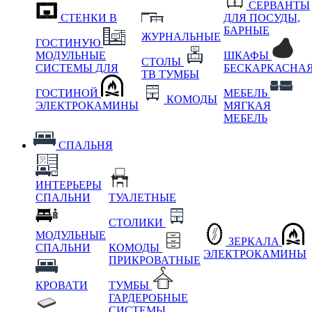
СЕРВАНТЫ
СТЕНКИ В
ДЛЯ ПОСУДЫ,
БАРНЫЕ
ЖУРНАЛЬНЫЕ
ГОСТИНУЮ
МОДУЛЬНЫЕ
ШКАФЫ
СТОЛЫ
СИСТЕМЫ ДЛЯ
БЕСКАРКАСНА
ТВ ТУМБЫ
ГОСТИНОЙ
МЕБЕЛЬ
КОМОДЫ
ЭЛЕКТРОКАМИНЫ
МЯГКАЯ
МЕБЕЛЬ
СПАЛЬНЯ
ИНТЕРЬЕРЫ
СПАЛЬНИ
ТУАЛЕТНЫЕ
СТОЛИКИ
МОДУЛЬНЫЕ
ЗЕРКАЛА
СПАЛЬНИ
КОМОДЫ
ЭЛЕКТРОКАМИНЫ
ПРИКРОВАТНЫЕ
КРОВАТИ
ТУМБЫ
ГАРДЕРОБНЫЕ
СИСТЕМЫ