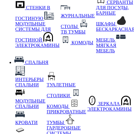
СЕРВАНТЫ
СТЕНКИ В
ДЛЯ ПОСУДЫ,
БАРНЫЕ
ЖУРНАЛЬНЫЕ
ГОСТИНУЮ
МОДУЛЬНЫЕ
ШКАФЫ
СТОЛЫ
СИСТЕМЫ ДЛЯ
БЕСКАРКАСНА
ТВ ТУМБЫ
ГОСТИНОЙ
МЕБЕЛЬ
КОМОДЫ
ЭЛЕКТРОКАМИНЫ
МЯГКАЯ
МЕБЕЛЬ
СПАЛЬНЯ
ИНТЕРЬЕРЫ
СПАЛЬНИ
ТУАЛЕТНЫЕ
СТОЛИКИ
МОДУЛЬНЫЕ
ЗЕРКАЛА
СПАЛЬНИ
КОМОДЫ
ЭЛЕКТРОКАМИНЫ
ПРИКРОВАТНЫЕ
КРОВАТИ
ТУМБЫ
ГАРДЕРОБНЫЕ
СИСТЕМЫ