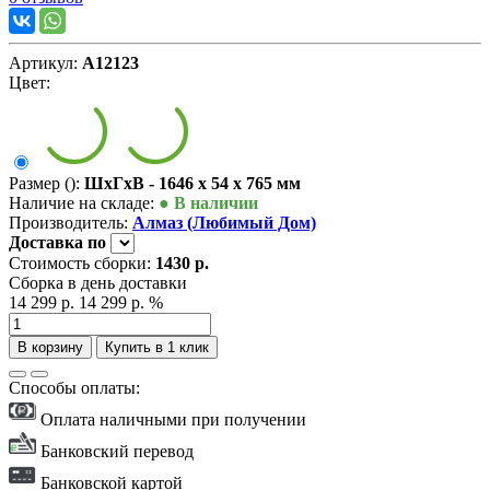
Артикул:
А12123
Цвет:
Размер ():
ШxГxВ - 1646 x 54 x 765 мм
Наличие на складе:
● В наличии
Производитель:
Алмаз (Любимый Дом)
Доставка
по
Стоимость сборки:
1430 р.
Сборка в день доставки
14 299 р.
14 299 р.
%
В корзину
Купить в 1 клик
Способы оплаты:
Оплата наличными при получении
Банковский перевод
Банковской картой