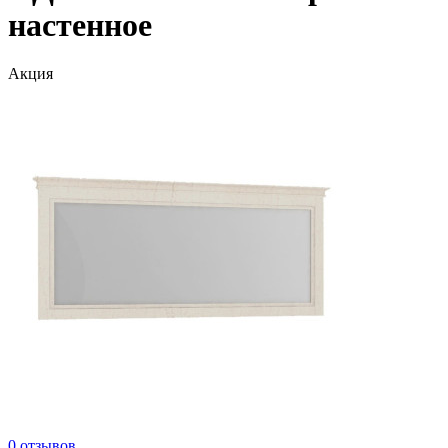
настенное
Акция
0 отзывов