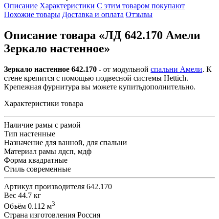
Описание
Характеристики
С этим товаром покупают
Похожие товары
Доставка и оплата
Отзывы
Описание товара «ЛД 642.170 Амели
Зеркало настенное»
Зеркало настенное 642.170 -
от модульной
спальни Амели
. К
стене крепится с помощью подвесной системы Hettich.
Крепежная фурнитура вы можете купитьдополнительно.
Характеристики товара
Наличие рамы
с рамой
Тип
настенные
Назначение
для ванной, для спальни
Материал рамы
лдсп, мдф
Форма
квадратные
Стиль
современные
Артикул производителя
642.170
Вес
44.7 кг
3
Объём
0.112 м
Страна изготовления
Россия