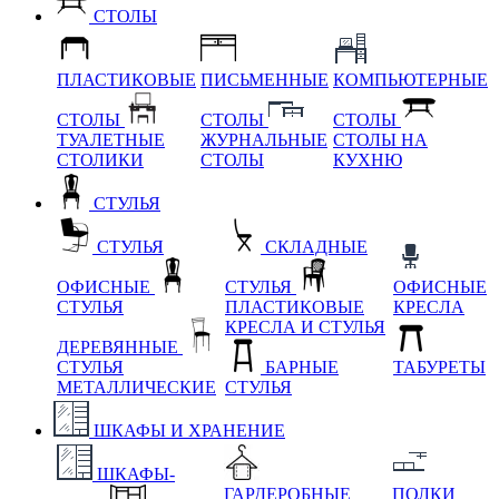
СТОЛЫ
ПЛАСТИКОВЫЕ
ПИСЬМЕННЫЕ
КОМПЬЮТЕРНЫЕ
СТОЛЫ
СТОЛЫ
СТОЛЫ
ТУАЛЕТНЫЕ
ЖУРНАЛЬНЫЕ
СТОЛЫ НА
СТОЛИКИ
СТОЛЫ
КУХНЮ
СТУЛЬЯ
СТУЛЬЯ
СКЛАДНЫЕ
ОФИСНЫЕ
СТУЛЬЯ
ОФИСНЫЕ
СТУЛЬЯ
ПЛАСТИКОВЫЕ
КРЕСЛА
КРЕСЛА И СТУЛЬЯ
ДЕРЕВЯННЫЕ
СТУЛЬЯ
БАРНЫЕ
ТАБУРЕТЫ
МЕТАЛЛИЧЕСКИЕ
СТУЛЬЯ
ШКАФЫ И ХРАНЕНИЕ
ШКАФЫ-
ГАРДЕРОБНЫЕ
ПОЛКИ