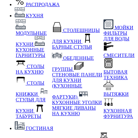
РАСПРОДАЖА
КУХНЯ
МОЙКИ
СТОЛЕШНИЦЫ
МОДУЛЬНЫЕ
ФИЛЬТРЫ
ДЛЯ ВОДЫ
ДЛЯ КУХНИ
КУХНИ
БАРНЫЕ СТУЛЬЯ
КУХОННЫЕ
ГАРНИТУРЫ
СМЕСИТЕЛИ
ОБЕДЕННЫЕ
СТОЛЫ
ГРУППЫ
НА КУХНЮ
БЫТОВАЯ
СТЕНОВЫЕ ПАНЕЛИ
ТЕХНИКА
ДЛЯ КУХНИ
СТОЛЫ
(КУХОННЫЕ
КНИЖКИ
ВЫТЯЖКИ
ФАРТУКИ)
СТУЛЬЯ ДЛЯ
КУХОННЫЕ УГОЛКИ
МЯГКИЕ
ДИВАНЫ
КУХНИ
КУХОННАЯ
НА КУХНЮ
ТАБУРЕТЫ
ФУРНИТУРА
ГОСТИНАЯ