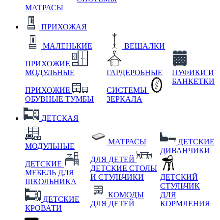
МАТРАСЫ
ПРИХОЖАЯ
МАЛЕНЬКИЕ
ВЕШАЛКИ
ПРИХОЖИЕ
МОДУЛЬНЫЕ
ГАРДЕРОБНЫЕ
ПУФИКИ И
БАНКЕТКИ
ПРИХОЖИЕ
СИСТЕМЫ
ОБУВНЫЕ ТУМБЫ
ЗЕРКАЛА
ДЕТСКАЯ
МАТРАСЫ
ДЕТСКИЕ
МОДУЛЬНЫЕ
ДИВАНЧИКИ
ДЛЯ ДЕТЕЙ
ДЕТСКИЕ
ДЕТСКИЕ СТОЛЫ
МЕБЕЛЬ ДЛЯ
И СТУЛЬЧИКИ
ДЕТСКИЙ
ШКОЛЬНИКА
СТУЛЬЧИК
КОМОДЫ
ДЛЯ
ДЕТСКИЕ
ДЛЯ ДЕТЕЙ
КОРМЛЕНИЯ
КРОВАТИ