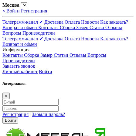
Москва
×
Войти
Регистрация
Телеграмм-канал ✔
Доставка
Оплата
Новости
Как заказать?
Возврат и обмен
Контакты
Сборка
Замер
Статьи
Отзывы
Вопросы
Производители
Телеграмм-канал ✔
Доставка
Оплата
Новости
Как заказать?
Возврат и обмен
Информация
Контакты
Сборка
Замер
Статьи
Отзывы
Вопросы
Производители
Заказать звонок
Личный кабинет
Войти
Авторизация
×
Регистрация
|
Забыли пароль?
Войти