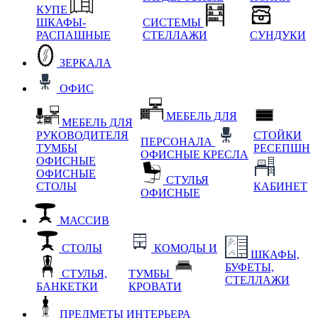
КУПЕ
ШКАФЫ-
СИСТЕМЫ
РАСПАШНЫЕ
СТЕЛЛАЖИ
СУНДУКИ
ЗЕРКАЛА
ОФИС
МЕБЕЛЬ ДЛЯ
МЕБЕЛЬ ДЛЯ
РУКОВОДИТЕЛЯ
СТОЙКИ
ПЕРСОНАЛА
ТУМБЫ
РЕСЕПШН
ОФИСНЫЕ КРЕСЛА
ОФИСНЫЕ
ОФИСНЫЕ
СТУЛЬЯ
СТОЛЫ
КАБИНЕТ
ОФИСНЫЕ
МАССИВ
СТОЛЫ
КОМОДЫ И
ШКАФЫ,
БУФЕТЫ,
СТУЛЬЯ,
ТУМБЫ
СТЕЛЛАЖИ
БАНКЕТКИ
КРОВАТИ
ПРЕДМЕТЫ ИНТЕРЬЕРА