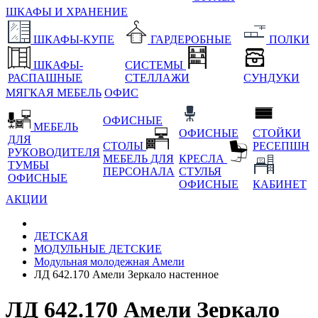
ШКАФЫ И ХРАНЕНИЕ
ШКАФЫ-КУПЕ
ГАРДЕРОБНЫЕ
ПОЛКИ
ШКАФЫ-
СИСТЕМЫ
РАСПАШНЫЕ
СТЕЛЛАЖИ
СУНДУКИ
МЯГКАЯ МЕБЕЛЬ
ОФИС
ОФИСНЫЕ
МЕБЕЛЬ
ОФИСНЫЕ
СТОЙКИ
ДЛЯ
СТОЛЫ
РЕСЕПШН
РУКОВОДИТЕЛЯ
МЕБЕЛЬ ДЛЯ
КРЕСЛА
ТУМБЫ
ПЕРСОНАЛА
СТУЛЬЯ
ОФИСНЫЕ
ОФИСНЫЕ
КАБИНЕТ
АКЦИИ
ДЕТСКАЯ
МОДУЛЬНЫЕ ДЕТСКИЕ
Модульная молодежная Амели
ЛД 642.170 Амели Зеркало настенное
ЛД 642.170 Амели Зеркало