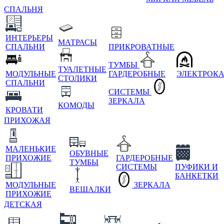
СПАЛЬНЯ
ИНТЕРЬЕРЫ
МАТРАСЫ
СПАЛЬНИ
ПРИКРОВАТНЫЕ
ТУМБЫ
ТУАЛЕТНЫЕ
МОДУЛЬНЫЕ
ГАРДЕРОБНЫЕ
ЭЛЕКТРОК
СТОЛИКИ
СПАЛЬНИ
СИСТЕМЫ
ЗЕРКАЛА
КОМОДЫ
КРОВАТИ
ПРИХОЖАЯ
МАЛЕНЬКИЕ
ОБУВНЫЕ
ПРИХОЖИЕ
ГАРДЕРОБНЫЕ
ТУМБЫ
СИСТЕМЫ
ПУФИКИ И
БАНКЕТКИ
МОДУЛЬНЫЕ
ЗЕРКАЛА
ВЕШАЛКИ
ПРИХОЖИЕ
ДЕТСКАЯ