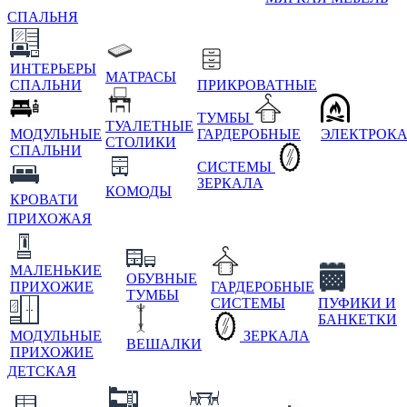
СПАЛЬНЯ
ИНТЕРЬЕРЫ
МАТРАСЫ
СПАЛЬНИ
ПРИКРОВАТНЫЕ
ТУМБЫ
ТУАЛЕТНЫЕ
МОДУЛЬНЫЕ
ГАРДЕРОБНЫЕ
ЭЛЕКТРОК
СТОЛИКИ
СПАЛЬНИ
СИСТЕМЫ
ЗЕРКАЛА
КОМОДЫ
КРОВАТИ
ПРИХОЖАЯ
МАЛЕНЬКИЕ
ОБУВНЫЕ
ПРИХОЖИЕ
ГАРДЕРОБНЫЕ
ТУМБЫ
СИСТЕМЫ
ПУФИКИ И
БАНКЕТКИ
МОДУЛЬНЫЕ
ЗЕРКАЛА
ВЕШАЛКИ
ПРИХОЖИЕ
ДЕТСКАЯ