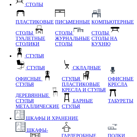
СТОЛЫ
ПЛАСТИКОВЫЕ
ПИСЬМЕННЫЕ
КОМПЬЮТЕРНЫЕ
СТОЛЫ
СТОЛЫ
СТОЛЫ
ТУАЛЕТНЫЕ
ЖУРНАЛЬНЫЕ
СТОЛЫ НА
СТОЛИКИ
СТОЛЫ
КУХНЮ
СТУЛЬЯ
СТУЛЬЯ
СКЛАДНЫЕ
ОФИСНЫЕ
СТУЛЬЯ
ОФИСНЫЕ
СТУЛЬЯ
ПЛАСТИКОВЫЕ
КРЕСЛА
КРЕСЛА И СТУЛЬЯ
ДЕРЕВЯННЫЕ
СТУЛЬЯ
БАРНЫЕ
ТАБУРЕТЫ
МЕТАЛЛИЧЕСКИЕ
СТУЛЬЯ
ШКАФЫ И ХРАНЕНИЕ
ШКАФЫ-
ГАРДЕРОБНЫЕ
ПОЛКИ