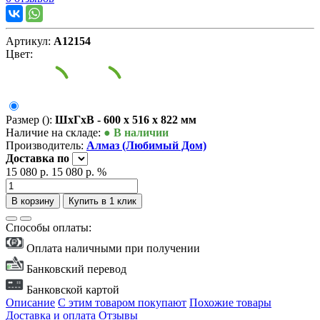
Артикул:
А12154
Цвет:
Размер ():
ШxГxВ - 600 x 516 x 822 мм
Наличие на складе:
● В наличии
Производитель:
Алмаз (Любимый Дом)
Доставка
по
15 080 р.
15 080 р.
%
В корзину
Купить в 1 клик
Способы оплаты:
Оплата наличными при получении
Банковский перевод
Банковской картой
Описание
С этим товаром покупают
Похожие товары
Доставка и оплата
Отзывы