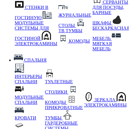
СЕРВАНТЫ
СТЕНКИ В
ДЛЯ ПОСУДЫ,
БАРНЫЕ
ЖУРНАЛЬНЫЕ
ГОСТИНУЮ
МОДУЛЬНЫЕ
ШКАФЫ
СТОЛЫ
СИСТЕМЫ ДЛЯ
БЕСКАРКАСНА
ТВ ТУМБЫ
ГОСТИНОЙ
МЕБЕЛЬ
КОМОДЫ
ЭЛЕКТРОКАМИНЫ
МЯГКАЯ
МЕБЕЛЬ
СПАЛЬНЯ
ИНТЕРЬЕРЫ
СПАЛЬНИ
ТУАЛЕТНЫЕ
СТОЛИКИ
МОДУЛЬНЫЕ
ЗЕРКАЛА
СПАЛЬНИ
КОМОДЫ
ЭЛЕКТРОКАМИНЫ
ПРИКРОВАТНЫЕ
КРОВАТИ
ТУМБЫ
ГАРДЕРОБНЫЕ
СИСТЕМЫ