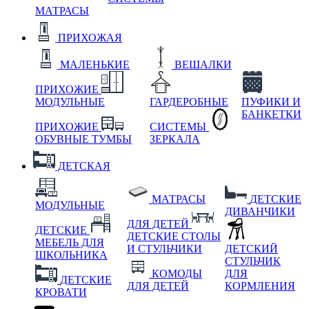
МАТРАСЫ
ПРИХОЖАЯ
МАЛЕНЬКИЕ
ВЕШАЛКИ
ПРИХОЖИЕ
МОДУЛЬНЫЕ
ГАРДЕРОБНЫЕ
ПУФИКИ И
БАНКЕТКИ
ПРИХОЖИЕ
СИСТЕМЫ
ОБУВНЫЕ ТУМБЫ
ЗЕРКАЛА
ДЕТСКАЯ
МАТРАСЫ
ДЕТСКИЕ
МОДУЛЬНЫЕ
ДИВАНЧИКИ
ДЛЯ ДЕТЕЙ
ДЕТСКИЕ
ДЕТСКИЕ СТОЛЫ
МЕБЕЛЬ ДЛЯ
И СТУЛЬЧИКИ
ДЕТСКИЙ
ШКОЛЬНИКА
СТУЛЬЧИК
КОМОДЫ
ДЛЯ
ДЕТСКИЕ
ДЛЯ ДЕТЕЙ
КОРМЛЕНИЯ
КРОВАТИ