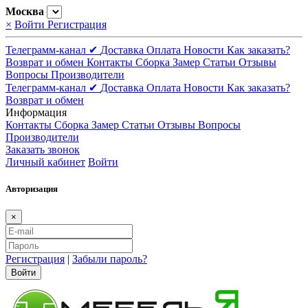
Москва
×
Войти
Регистрация
Телеграмм-канал ✔
Доставка
Оплата
Новости
Как заказать?
Возврат и обмен
Контакты
Сборка
Замер
Статьи
Отзывы
Вопросы
Производители
Телеграмм-канал ✔
Доставка
Оплата
Новости
Как заказать?
Возврат и обмен
Информация
Контакты
Сборка
Замер
Статьи
Отзывы
Вопросы
Производители
Заказать звонок
Личный кабинет
Войти
Авторизация
×
Регистрация
|
Забыли пароль?
Войти