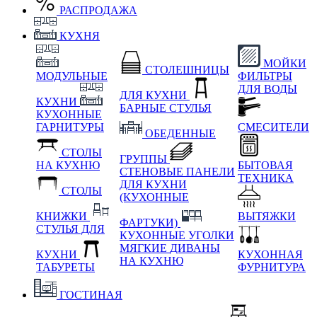
РАСПРОДАЖА
КУХНЯ
МОЙКИ
СТОЛЕШНИЦЫ
МОДУЛЬНЫЕ
ФИЛЬТРЫ
ДЛЯ ВОДЫ
ДЛЯ КУХНИ
КУХНИ
БАРНЫЕ СТУЛЬЯ
КУХОННЫЕ
ГАРНИТУРЫ
СМЕСИТЕЛИ
ОБЕДЕННЫЕ
СТОЛЫ
ГРУППЫ
НА КУХНЮ
БЫТОВАЯ
СТЕНОВЫЕ ПАНЕЛИ
ТЕХНИКА
ДЛЯ КУХНИ
СТОЛЫ
(КУХОННЫЕ
КНИЖКИ
ВЫТЯЖКИ
ФАРТУКИ)
СТУЛЬЯ ДЛЯ
КУХОННЫЕ УГОЛКИ
МЯГКИЕ
ДИВАНЫ
КУХНИ
КУХОННАЯ
НА КУХНЮ
ТАБУРЕТЫ
ФУРНИТУРА
ГОСТИНАЯ