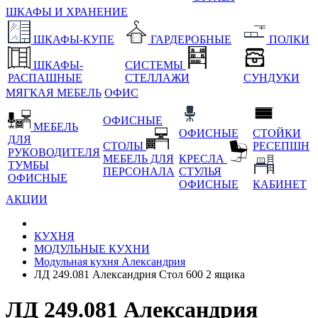
ШКАФЫ И ХРАНЕНИЕ
ШКАФЫ-КУПЕ
ГАРДЕРОБНЫЕ
ПОЛКИ
ШКАФЫ-
СИСТЕМЫ
РАСПАШНЫЕ
СТЕЛЛАЖИ
СУНДУКИ
МЯГКАЯ МЕБЕЛЬ
ОФИС
ОФИСНЫЕ
МЕБЕЛЬ
ОФИСНЫЕ
СТОЙКИ
ДЛЯ
СТОЛЫ
РЕСЕПШН
РУКОВОДИТЕЛЯ
МЕБЕЛЬ ДЛЯ
КРЕСЛА
ТУМБЫ
ПЕРСОНАЛА
СТУЛЬЯ
ОФИСНЫЕ
ОФИСНЫЕ
КАБИНЕТ
АКЦИИ
КУХНЯ
МОДУЛЬНЫЕ КУХНИ
Модульная кухня Александрия
ЛД 249.081 Александрия Стол 600 2 ящика
ЛД 249.081 Александрия