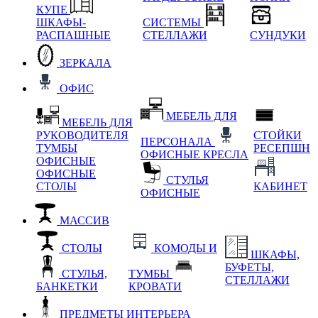
КУПЕ
ШКАФЫ-
СИСТЕМЫ
РАСПАШНЫЕ
СТЕЛЛАЖИ
СУНДУКИ
ЗЕРКАЛА
ОФИС
МЕБЕЛЬ ДЛЯ
МЕБЕЛЬ ДЛЯ
РУКОВОДИТЕЛЯ
СТОЙКИ
ПЕРСОНАЛА
ТУМБЫ
РЕСЕПШН
ОФИСНЫЕ КРЕСЛА
ОФИСНЫЕ
ОФИСНЫЕ
СТУЛЬЯ
СТОЛЫ
КАБИНЕТ
ОФИСНЫЕ
МАССИВ
СТОЛЫ
КОМОДЫ И
ШКАФЫ,
БУФЕТЫ,
СТУЛЬЯ,
ТУМБЫ
СТЕЛЛАЖИ
БАНКЕТКИ
КРОВАТИ
ПРЕДМЕТЫ ИНТЕРЬЕРА