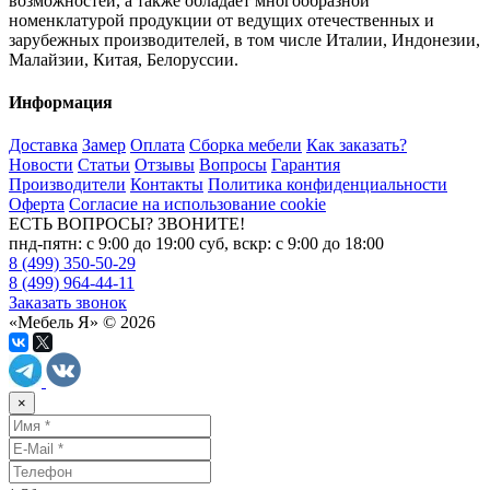
возможностей, а также обладает многообразной
номенклатурой продукции от ведущих отечественных и
зарубежных производителей, в том числе Италии, Индонезии,
Малайзии, Китая, Белоруссии.
Информация
Доставка
Замер
Оплата
Сборка мебели
Как заказать?
Новости
Статьи
Отзывы
Вопросы
Гарантия
Производители
Контакты
Политика конфиденциальности
Оферта
Согласие на использование cookie
ЕСТЬ ВОПРОСЫ? ЗВОНИТЕ!
пнд-пятн: с 9:00 до 19:00 суб, вскр: с 9:00 до 18:00
8 (499) 350-50-29
8 (499) 964-44-11
Заказать звонок
«Мебель Я» © 2026
×