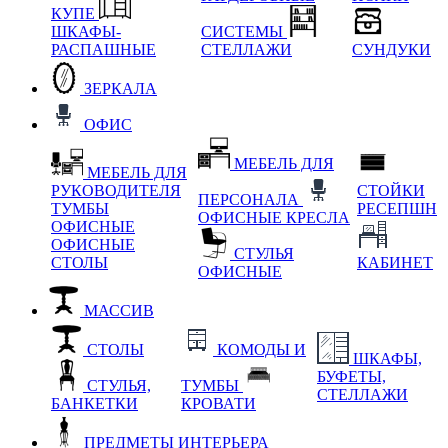
КУПЕ
ШКАФЫ-
СИСТЕМЫ
РАСПАШНЫЕ
СТЕЛЛАЖИ
СУНДУКИ
ЗЕРКАЛА
ОФИС
МЕБЕЛЬ ДЛЯ
МЕБЕЛЬ ДЛЯ
РУКОВОДИТЕЛЯ
СТОЙКИ
ПЕРСОНАЛА
ТУМБЫ
РЕСЕПШН
ОФИСНЫЕ КРЕСЛА
ОФИСНЫЕ
ОФИСНЫЕ
СТУЛЬЯ
СТОЛЫ
КАБИНЕТ
ОФИСНЫЕ
МАССИВ
СТОЛЫ
КОМОДЫ И
ШКАФЫ,
БУФЕТЫ,
СТУЛЬЯ,
ТУМБЫ
СТЕЛЛАЖИ
БАНКЕТКИ
КРОВАТИ
ПРЕДМЕТЫ ИНТЕРЬЕРА