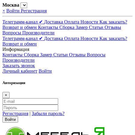
Москва
×
Войти
Регистрация
Телеграмм-канал ✔
Доставка
Оплата
Новости
Как заказать?
Возврат и обмен
Контакты
Сборка
Замер
Статьи
Отзывы
Вопросы
Производители
Телеграмм-канал ✔
Доставка
Оплата
Новости
Как заказать?
Возврат и обмен
Информация
Контакты
Сборка
Замер
Статьи
Отзывы
Вопросы
Производители
Заказать звонок
Личный кабинет
Войти
Авторизация
×
Регистрация
|
Забыли пароль?
Войти