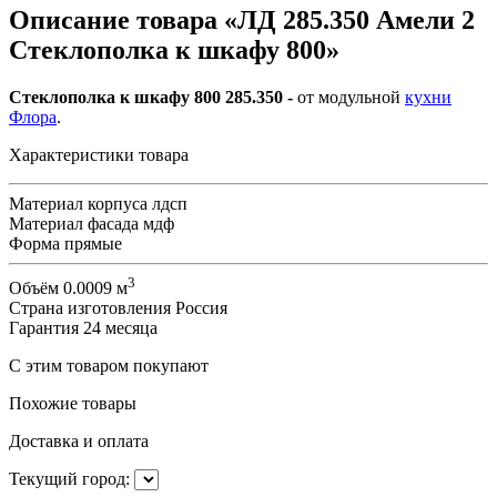
Описание товара «ЛД 285.350 Амели 2
Стеклополка к шкафу 800»
Стеклополка к шкафу 800 285.350 -
от модульной
кухни
Флора
.
Характеристики товара
Материал корпуса
лдсп
Материал фасада
мдф
Форма
прямые
3
Объём
0.0009 м
Страна изготовления
Россия
Гарантия
24 месяца
С этим товаром покупают
Похожие товары
Доставка и оплата
Текущий город: