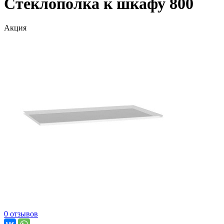
Стеклополка к шкафу 800
Акция
0 отзывов