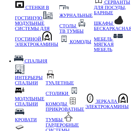
СЕРВАНТЫ
СТЕНКИ В
ДЛЯ ПОСУДЫ,
БАРНЫЕ
ЖУРНАЛЬНЫЕ
ГОСТИНУЮ
МОДУЛЬНЫЕ
ШКАФЫ
СТОЛЫ
СИСТЕМЫ ДЛЯ
БЕСКАРКАСНА
ТВ ТУМБЫ
ГОСТИНОЙ
МЕБЕЛЬ
КОМОДЫ
ЭЛЕКТРОКАМИНЫ
МЯГКАЯ
МЕБЕЛЬ
СПАЛЬНЯ
ИНТЕРЬЕРЫ
СПАЛЬНИ
ТУАЛЕТНЫЕ
СТОЛИКИ
МОДУЛЬНЫЕ
ЗЕРКАЛА
СПАЛЬНИ
КОМОДЫ
ЭЛЕКТРОКАМИНЫ
ПРИКРОВАТНЫЕ
КРОВАТИ
ТУМБЫ
ГАРДЕРОБНЫЕ
СИСТЕМЫ