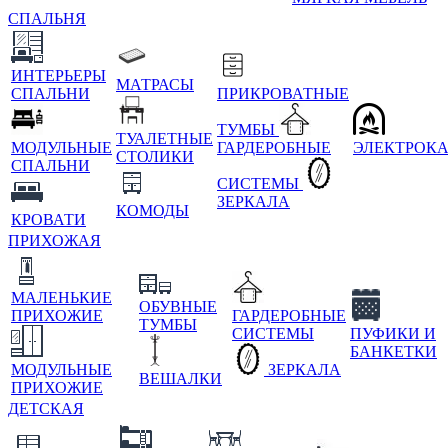
СПАЛЬНЯ
ИНТЕРЬЕРЫ
МАТРАСЫ
СПАЛЬНИ
ПРИКРОВАТНЫЕ
ТУМБЫ
ТУАЛЕТНЫЕ
МОДУЛЬНЫЕ
ГАРДЕРОБНЫЕ
ЭЛЕКТРОК
СТОЛИКИ
СПАЛЬНИ
СИСТЕМЫ
ЗЕРКАЛА
КОМОДЫ
КРОВАТИ
ПРИХОЖАЯ
МАЛЕНЬКИЕ
ОБУВНЫЕ
ПРИХОЖИЕ
ГАРДЕРОБНЫЕ
ТУМБЫ
СИСТЕМЫ
ПУФИКИ И
БАНКЕТКИ
МОДУЛЬНЫЕ
ЗЕРКАЛА
ВЕШАЛКИ
ПРИХОЖИЕ
ДЕТСКАЯ