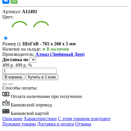
Артикул:
А12492
Цвет:
Размер ():
ШxГxВ - 765 x 260 x 5 мм
Наличие на складе:
● В наличии
Производитель:
Алмаз (Любимый Дом)
Доставка
по
499 р.
499 р.
%
В корзину
Купить в 1 клик
Способы оплаты:
Оплата наличными при получении
Банковский перевод
Банковской картой
Описание
Характеристики
С этим товаром покупают
Похожие товары
Доставка и оплата
Отзывы