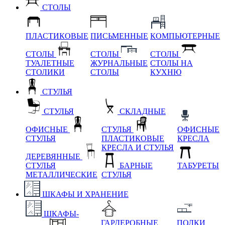
СТОЛЫ
ПЛАСТИКОВЫЕ
ПИСЬМЕННЫЕ
КОМПЬЮТЕРНЫЕ
СТОЛЫ
СТОЛЫ
СТОЛЫ
ТУАЛЕТНЫЕ
ЖУРНАЛЬНЫЕ
СТОЛЫ НА
СТОЛИКИ
СТОЛЫ
КУХНЮ
СТУЛЬЯ
СТУЛЬЯ
СКЛАДНЫЕ
ОФИСНЫЕ
СТУЛЬЯ
ОФИСНЫЕ
СТУЛЬЯ
ПЛАСТИКОВЫЕ
КРЕСЛА
КРЕСЛА И СТУЛЬЯ
ДЕРЕВЯННЫЕ
СТУЛЬЯ
БАРНЫЕ
ТАБУРЕТЫ
МЕТАЛЛИЧЕСКИЕ
СТУЛЬЯ
ШКАФЫ И ХРАНЕНИЕ
ШКАФЫ-
ГАРДЕРОБНЫЕ
ПОЛКИ