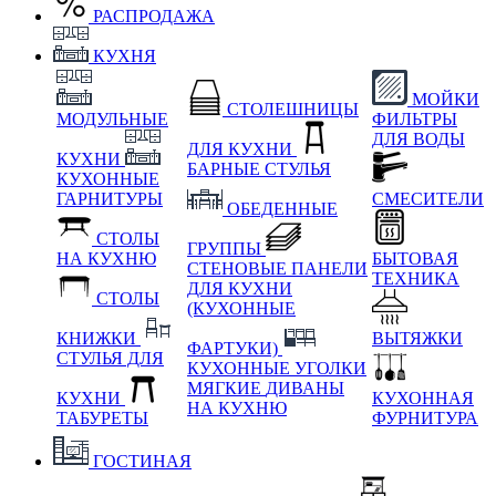
РАСПРОДАЖА
КУХНЯ
МОЙКИ
СТОЛЕШНИЦЫ
МОДУЛЬНЫЕ
ФИЛЬТРЫ
ДЛЯ ВОДЫ
ДЛЯ КУХНИ
КУХНИ
БАРНЫЕ СТУЛЬЯ
КУХОННЫЕ
ГАРНИТУРЫ
СМЕСИТЕЛИ
ОБЕДЕННЫЕ
СТОЛЫ
ГРУППЫ
НА КУХНЮ
БЫТОВАЯ
СТЕНОВЫЕ ПАНЕЛИ
ТЕХНИКА
ДЛЯ КУХНИ
СТОЛЫ
(КУХОННЫЕ
КНИЖКИ
ВЫТЯЖКИ
ФАРТУКИ)
СТУЛЬЯ ДЛЯ
КУХОННЫЕ УГОЛКИ
МЯГКИЕ
ДИВАНЫ
КУХНИ
КУХОННАЯ
НА КУХНЮ
ТАБУРЕТЫ
ФУРНИТУРА
ГОСТИНАЯ