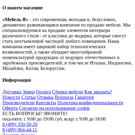
О нашем магазине
«Мебель Я»
- это современная, молодая и, безусловно,
динамично развивающаяся компания по продаже мебели. Мы
специализируемся на продаже элементов интерьера
различного стиля - от классики до модерна, которые смогут
стать неотъемлемой частицей любого помещения. Наша
компания имеет широкий набор технологических
возможностей, а также обладает многообразной
номенклатурой продукции от ведущих отечественных и
зарубежных производителей, в том числе Италии, Индонезии,
Малайзии, Китая, Белоруссии.
Информация
Доставка
Замер
Оплата
Сборка мебели
Как заказать?
Новости
Статьи
Отзывы
Вопросы
Гарантия
Производители
Контакты
Политика конфиденциальности
Оферта
Согласие на использование cookie
ЕСТЬ ВОПРОСЫ? ЗВОНИТЕ!
пнд-пятн: с 9:00 до 19:00 суб, вскр: с 9:00 до 18:00
8 (499) 350-50-29
8 (499) 964-44-11