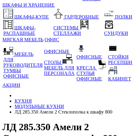
ШКАФЫ И ХРАНЕНИЕ
ШКАФЫ-КУПЕ
ГАРДЕРОБНЫЕ
ПОЛКИ
ШКАФЫ-
СИСТЕМЫ
РАСПАШНЫЕ
СТЕЛЛАЖИ
СУНДУКИ
МЯГКАЯ МЕБЕЛЬ
ОФИС
ОФИСНЫЕ
МЕБЕЛЬ
ОФИСНЫЕ
СТОЙКИ
ДЛЯ
СТОЛЫ
РЕСЕПШН
РУКОВОДИТЕЛЯ
МЕБЕЛЬ ДЛЯ
КРЕСЛА
ТУМБЫ
ПЕРСОНАЛА
СТУЛЬЯ
ОФИСНЫЕ
ОФИСНЫЕ
КАБИНЕТ
АКЦИИ
КУХНЯ
МОДУЛЬНЫЕ КУХНИ
ЛД 285.350 Амели 2 Стеклополка к шкафу 800
ЛД 285.350 Амели 2