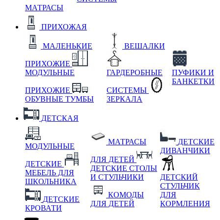
МАТРАСЫ
ПРИХОЖАЯ
МАЛЕНЬКИЕ
ВЕШАЛКИ
ПРИХОЖИЕ
МОДУЛЬНЫЕ
ГАРДЕРОБНЫЕ
ПУФИКИ И
БАНКЕТКИ
ПРИХОЖИЕ
СИСТЕМЫ
ОБУВНЫЕ ТУМБЫ
ЗЕРКАЛА
ДЕТСКАЯ
МАТРАСЫ
ДЕТСКИЕ
МОДУЛЬНЫЕ
ДИВАНЧИКИ
ДЛЯ ДЕТЕЙ
ДЕТСКИЕ
ДЕТСКИЕ СТОЛЫ
МЕБЕЛЬ ДЛЯ
И СТУЛЬЧИКИ
ДЕТСКИЙ
ШКОЛЬНИКА
СТУЛЬЧИК
КОМОДЫ
ДЛЯ
ДЕТСКИЕ
ДЛЯ ДЕТЕЙ
КОРМЛЕНИЯ
КРОВАТИ