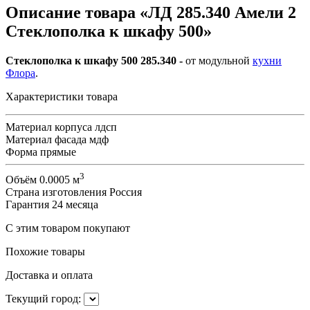
Описание товара «ЛД 285.340 Амели 2
Стеклополка к шкафу 500»
Стеклополка к шкафу 500 285.340 -
от модульной
кухни
Флора
.
Характеристики товара
Материал корпуса
лдсп
Материал фасада
мдф
Форма
прямые
3
Объём
0.0005 м
Страна изготовления
Россия
Гарантия
24 месяца
С этим товаром покупают
Похожие товары
Доставка и оплата
Текущий город: