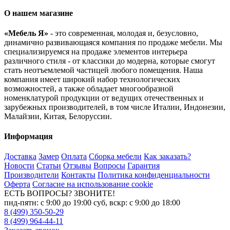
О нашем магазине
«Мебель Я»
- это современная, молодая и, безусловно,
динамично развивающаяся компания по продаже мебели. Мы
специализируемся на продаже элементов интерьера
различного стиля - от классики до модерна, которые смогут
стать неотъемлемой частицей любого помещения. Наша
компания имеет широкий набор технологических
возможностей, а также обладает многообразной
номенклатурой продукции от ведущих отечественных и
зарубежных производителей, в том числе Италии, Индонезии,
Малайзии, Китая, Белоруссии.
Информация
Доставка
Замер
Оплата
Сборка мебели
Как заказать?
Новости
Статьи
Отзывы
Вопросы
Гарантия
Производители
Контакты
Политика конфиденциальности
Оферта
Согласие на использование cookie
ЕСТЬ ВОПРОСЫ? ЗВОНИТЕ!
пнд-пятн: с 9:00 до 19:00 суб, вскр: с 9:00 до 18:00
8 (499) 350-50-29
8 (499) 964-44-11