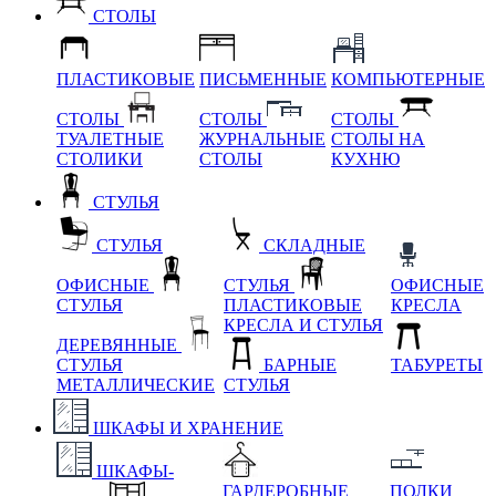
СТОЛЫ
ПЛАСТИКОВЫЕ
ПИСЬМЕННЫЕ
КОМПЬЮТЕРНЫЕ
СТОЛЫ
СТОЛЫ
СТОЛЫ
ТУАЛЕТНЫЕ
ЖУРНАЛЬНЫЕ
СТОЛЫ НА
СТОЛИКИ
СТОЛЫ
КУХНЮ
СТУЛЬЯ
СТУЛЬЯ
СКЛАДНЫЕ
ОФИСНЫЕ
СТУЛЬЯ
ОФИСНЫЕ
СТУЛЬЯ
ПЛАСТИКОВЫЕ
КРЕСЛА
КРЕСЛА И СТУЛЬЯ
ДЕРЕВЯННЫЕ
СТУЛЬЯ
БАРНЫЕ
ТАБУРЕТЫ
МЕТАЛЛИЧЕСКИЕ
СТУЛЬЯ
ШКАФЫ И ХРАНЕНИЕ
ШКАФЫ-
ГАРДЕРОБНЫЕ
ПОЛКИ