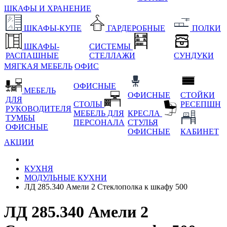
ШКАФЫ И ХРАНЕНИЕ
ШКАФЫ-КУПЕ
ГАРДЕРОБНЫЕ
ПОЛКИ
ШКАФЫ-
СИСТЕМЫ
РАСПАШНЫЕ
СТЕЛЛАЖИ
СУНДУКИ
МЯГКАЯ МЕБЕЛЬ
ОФИС
ОФИСНЫЕ
МЕБЕЛЬ
ОФИСНЫЕ
СТОЙКИ
ДЛЯ
СТОЛЫ
РЕСЕПШН
РУКОВОДИТЕЛЯ
МЕБЕЛЬ ДЛЯ
КРЕСЛА
ТУМБЫ
ПЕРСОНАЛА
СТУЛЬЯ
ОФИСНЫЕ
ОФИСНЫЕ
КАБИНЕТ
АКЦИИ
КУХНЯ
МОДУЛЬНЫЕ КУХНИ
ЛД 285.340 Амели 2 Стеклополка к шкафу 500
ЛД 285.340 Амели 2