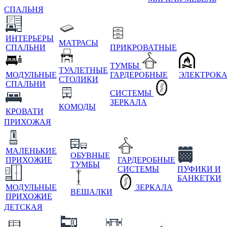
СПАЛЬНЯ
ИНТЕРЬЕРЫ
МАТРАСЫ
СПАЛЬНИ
ПРИКРОВАТНЫЕ
ТУМБЫ
ТУАЛЕТНЫЕ
МОДУЛЬНЫЕ
ГАРДЕРОБНЫЕ
ЭЛЕКТРОК
СТОЛИКИ
СПАЛЬНИ
СИСТЕМЫ
ЗЕРКАЛА
КОМОДЫ
КРОВАТИ
ПРИХОЖАЯ
МАЛЕНЬКИЕ
ОБУВНЫЕ
ПРИХОЖИЕ
ГАРДЕРОБНЫЕ
ТУМБЫ
СИСТЕМЫ
ПУФИКИ И
БАНКЕТКИ
МОДУЛЬНЫЕ
ЗЕРКАЛА
ВЕШАЛКИ
ПРИХОЖИЕ
ДЕТСКАЯ