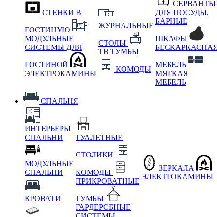
СЕРВАНТЫ
СТЕНКИ В
ДЛЯ ПОСУДЫ,
БАРНЫЕ
ЖУРНАЛЬНЫЕ
ГОСТИНУЮ
МОДУЛЬНЫЕ
ШКАФЫ
СТОЛЫ
СИСТЕМЫ ДЛЯ
БЕСКАРКАСНА
ТВ ТУМБЫ
ГОСТИНОЙ
МЕБЕЛЬ
КОМОДЫ
ЭЛЕКТРОКАМИНЫ
МЯГКАЯ
МЕБЕЛЬ
СПАЛЬНЯ
ИНТЕРЬЕРЫ
СПАЛЬНИ
ТУАЛЕТНЫЕ
СТОЛИКИ
МОДУЛЬНЫЕ
ЗЕРКАЛА
СПАЛЬНИ
КОМОДЫ
ЭЛЕКТРОКАМИНЫ
ПРИКРОВАТНЫЕ
КРОВАТИ
ТУМБЫ
ГАРДЕРОБНЫЕ
СИСТЕМЫ