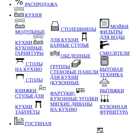
РАСПРОДАЖА
КУХНЯ
МОЙКИ
СТОЛЕШНИЦЫ
МОДУЛЬНЫЕ
ФИЛЬТРЫ
ДЛЯ ВОДЫ
ДЛЯ КУХНИ
КУХНИ
БАРНЫЕ СТУЛЬЯ
КУХОННЫЕ
ГАРНИТУРЫ
СМЕСИТЕЛИ
ОБЕДЕННЫЕ
СТОЛЫ
ГРУППЫ
НА КУХНЮ
БЫТОВАЯ
СТЕНОВЫЕ ПАНЕЛИ
ТЕХНИКА
ДЛЯ КУХНИ
СТОЛЫ
(КУХОННЫЕ
КНИЖКИ
ВЫТЯЖКИ
ФАРТУКИ)
СТУЛЬЯ ДЛЯ
КУХОННЫЕ УГОЛКИ
МЯГКИЕ
ДИВАНЫ
КУХНИ
КУХОННАЯ
НА КУХНЮ
ТАБУРЕТЫ
ФУРНИТУРА
ГОСТИНАЯ