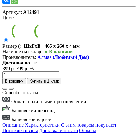
Артикул:
А12491
Цвет:
Размер ():
ШxГxВ - 465 x 260 x 4 мм
Наличие на складе:
● В наличии
Производитель:
Алмаз (Любимый Дом)
Доставка
по
399 р.
399 р.
%
В корзину
Купить в 1 клик
Способы оплаты:
Оплата наличными при получении
Банковский перевод
Банковской картой
Описание
Характеристики
С этим товаром покупают
Похожие товары
Доставка и оплата
Отзывы