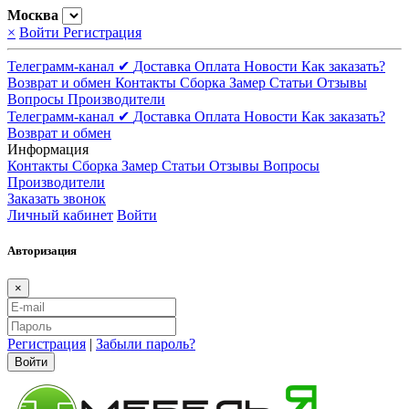
Москва
×
Войти
Регистрация
Телеграмм-канал ✔
Доставка
Оплата
Новости
Как заказать?
Возврат и обмен
Контакты
Сборка
Замер
Статьи
Отзывы
Вопросы
Производители
Телеграмм-канал ✔
Доставка
Оплата
Новости
Как заказать?
Возврат и обмен
Информация
Контакты
Сборка
Замер
Статьи
Отзывы
Вопросы
Производители
Заказать звонок
Личный кабинет
Войти
Авторизация
×
Регистрация
|
Забыли пароль?
Войти