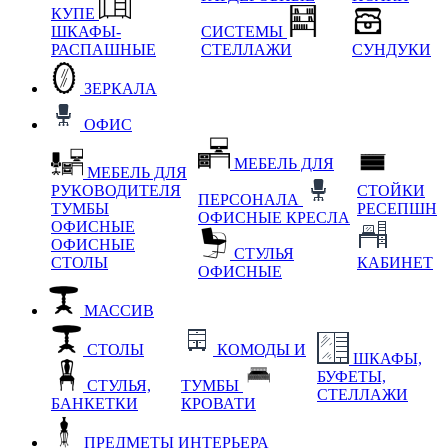
КУПЕ
ШКАФЫ-
СИСТЕМЫ
РАСПАШНЫЕ
СТЕЛЛАЖИ
СУНДУКИ
ЗЕРКАЛА
ОФИС
МЕБЕЛЬ ДЛЯ
МЕБЕЛЬ ДЛЯ
РУКОВОДИТЕЛЯ
СТОЙКИ
ПЕРСОНАЛА
ТУМБЫ
РЕСЕПШН
ОФИСНЫЕ КРЕСЛА
ОФИСНЫЕ
ОФИСНЫЕ
СТУЛЬЯ
СТОЛЫ
КАБИНЕТ
ОФИСНЫЕ
МАССИВ
СТОЛЫ
КОМОДЫ И
ШКАФЫ,
БУФЕТЫ,
СТУЛЬЯ,
ТУМБЫ
СТЕЛЛАЖИ
БАНКЕТКИ
КРОВАТИ
ПРЕДМЕТЫ ИНТЕРЬЕРА