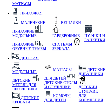
МАТРАСЫ
ПРИХОЖАЯ
МАЛЕНЬКИЕ
ВЕШАЛКИ
ПРИХОЖИЕ
МОДУЛЬНЫЕ
ГАРДЕРОБНЫЕ
ПУФИКИ И
БАНКЕТКИ
ПРИХОЖИЕ
СИСТЕМЫ
ОБУВНЫЕ ТУМБЫ
ЗЕРКАЛА
ДЕТСКАЯ
МАТРАСЫ
ДЕТСКИЕ
МОДУЛЬНЫЕ
ДИВАНЧИКИ
ДЛЯ ДЕТЕЙ
ДЕТСКИЕ
ДЕТСКИЕ СТОЛЫ
МЕБЕЛЬ ДЛЯ
И СТУЛЬЧИКИ
ДЕТСКИЙ
ШКОЛЬНИКА
СТУЛЬЧИК
КОМОДЫ
ДЛЯ
ДЕТСКИЕ
ДЛЯ ДЕТЕЙ
КОРМЛЕНИЯ
КРОВАТИ