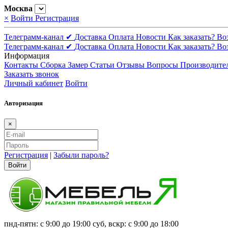
Москва
×
Войти
Регистрация
Телеграмм-канал ✔
Доставка
Оплата
Новости
Как заказать?
Во
Телеграмм-канал ✔
Доставка
Оплата
Новости
Как заказать?
Во
Информация
Контакты
Сборка
Замер
Статьи
Отзывы
Вопросы
Производите
Заказать звонок
Личный кабинет
Войти
Авторизация
×
Регистрация
|
Забыли пароль?
Войти
пнд-пятн: с 9:00 до 19:00 суб, вскр: с 9:00 до 18:00