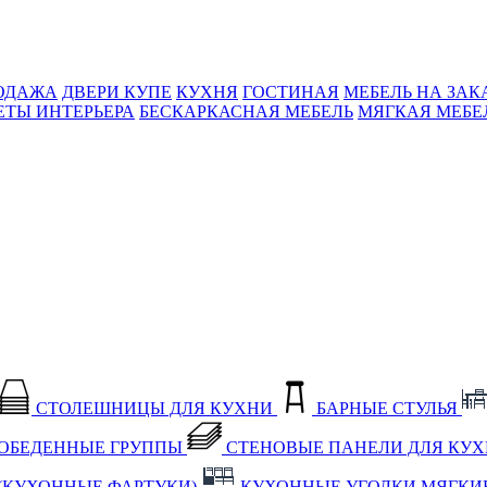
ОДАЖА
ДВЕРИ КУПЕ
КУХНЯ
ГОСТИНАЯ
МЕБЕЛЬ НА ЗАК
ЕТЫ ИНТЕРЬЕРА
БЕСКАРКАСНАЯ МЕБЕЛЬ
МЯГКАЯ МЕБЕ
СТОЛЕШНИЦЫ ДЛЯ КУХНИ
БАРНЫЕ СТУЛЬЯ
ОБЕДЕННЫЕ ГРУППЫ
СТЕНОВЫЕ ПАНЕЛИ ДЛЯ КУ
(КУХОННЫЕ ФАРТУКИ)
КУХОННЫЕ УГОЛКИ МЯГКИ