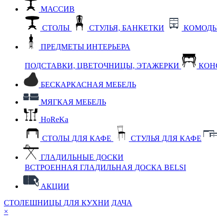
МАССИВ
СТОЛЫ
СТУЛЬЯ, БАНКЕТКИ
КОМОДЫ
ПРЕДМЕТЫ ИНТЕРЬЕРА
ПОДСТАВКИ, ЦВЕТОЧНИЦЫ, ЭТАЖЕРКИ
КОН
БЕСКАРКАСНАЯ МЕБЕЛЬ
МЯГКАЯ МЕБЕЛЬ
HoReKa
СТОЛЫ ДЛЯ КАФЕ
СТУЛЬЯ ДЛЯ КАФЕ
ГЛАДИЛЬНЫЕ ДОСКИ
ВСТРОЕННАЯ ГЛАДИЛЬНАЯ ДОСКА BELSI
АКЦИИ
СТОЛЕШНИЦЫ ДЛЯ КУХНИ
ДАЧА
×