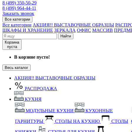
8 (499) 350-50-29
8 (499) 964-44-11
Заказать звонок
Все категории
Все категории
АКЦИЯ!! ВЫСТАВОЧНЫЕ ОБРАЗЦЫ
РАСПР
ШКАФЫ И ХРАНЕНИЕ
ЗЕРКАЛА
ОФИС
МАССИВ
ПРЕДМ
Найти
Корзина
пуста
В корзине пусто!
Весь каталог
АКЦИЯ!! ВЫСТАВОЧНЫЕ ОБРАЗЦЫ
РАСПРОДАЖА
КУХНЯ
МОДУЛЬНЫЕ КУХНИ
КУХОННЫЕ
ГАРНИТУРЫ
СТОЛЫ НА КУХНЮ
СТОЛЫ
КНИЖКИ
СТУЛЬЯ ДЛЯ КУХНИ