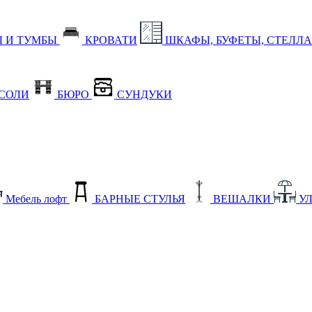
 И ТУМБЫ
КРОВАТИ
ШКАФЫ, БУФЕТЫ, СТЕЛЛ
СОЛИ
БЮРО
СУНДУКИ
Мебель лофт
БАРНЫЕ СТУЛЬЯ
ВЕШАЛКИ
У