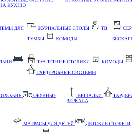
НА КУХНЮ
ТЕМЫ ДЛЯ
ЖУРНАЛЬНЫЕ СТОЛЫ
ТВ
СЕ
ТУМБЫ
КОМОДЫ
БЕСКАР
АЛЬНИ
ТУАЛЕТНЫЕ СТОЛИКИ
КОМОДЫ
ГАРДЕРОБНЫЕ СИСТЕМЫ
РИХОЖИЕ
ОБУВНЫЕ
ВЕШАЛКИ
ГАРДЕ
ЗЕРКАЛА
МАТРАСЫ ДЛЯ ДЕТЕЙ
ДЕТСКИЕ СТОЛЫ И