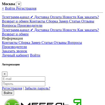
Москва
×
Войти
Регистрация
Телеграмм-канал ✔
Доставка
Оплата
Новости
Как заказать?
Возврат и обмен
Контакты
Сборка
Замер
Статьи
Отзывы
Вопросы
Производители
Телеграмм-канал ✔
Доставка
Оплата
Новости
Как заказать?
Возврат и обмен
Информация
Контакты
Сборка
Замер
Статьи
Отзывы
Вопросы
Производители
Заказать звонок
Личный кабинет
Войти
Авторизация
×
Регистрация
|
Забыли пароль?
Войти