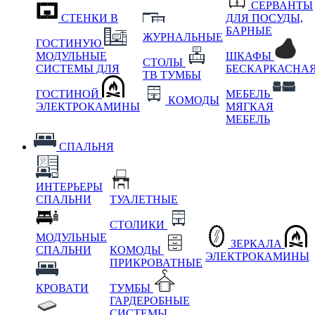
СЕРВАНТЫ
СТЕНКИ В
ДЛЯ ПОСУДЫ,
БАРНЫЕ
ЖУРНАЛЬНЫЕ
ГОСТИНУЮ
МОДУЛЬНЫЕ
ШКАФЫ
СТОЛЫ
СИСТЕМЫ ДЛЯ
БЕСКАРКАСНА
ТВ ТУМБЫ
ГОСТИНОЙ
МЕБЕЛЬ
КОМОДЫ
ЭЛЕКТРОКАМИНЫ
МЯГКАЯ
МЕБЕЛЬ
СПАЛЬНЯ
ИНТЕРЬЕРЫ
СПАЛЬНИ
ТУАЛЕТНЫЕ
СТОЛИКИ
МОДУЛЬНЫЕ
ЗЕРКАЛА
СПАЛЬНИ
КОМОДЫ
ЭЛЕКТРОКАМИНЫ
ПРИКРОВАТНЫЕ
КРОВАТИ
ТУМБЫ
ГАРДЕРОБНЫЕ
СИСТЕМЫ