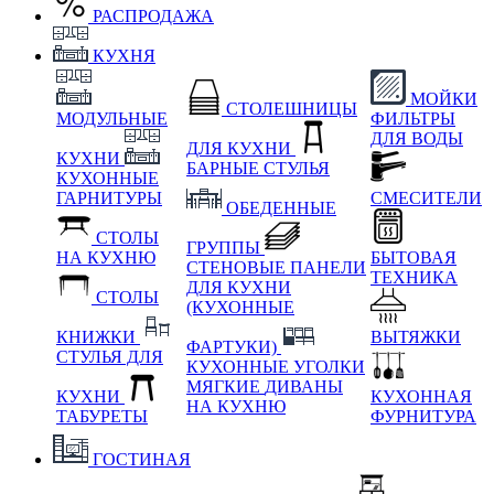
РАСПРОДАЖА
КУХНЯ
МОЙКИ
СТОЛЕШНИЦЫ
МОДУЛЬНЫЕ
ФИЛЬТРЫ
ДЛЯ ВОДЫ
ДЛЯ КУХНИ
КУХНИ
БАРНЫЕ СТУЛЬЯ
КУХОННЫЕ
ГАРНИТУРЫ
СМЕСИТЕЛИ
ОБЕДЕННЫЕ
СТОЛЫ
ГРУППЫ
НА КУХНЮ
БЫТОВАЯ
СТЕНОВЫЕ ПАНЕЛИ
ТЕХНИКА
ДЛЯ КУХНИ
СТОЛЫ
(КУХОННЫЕ
КНИЖКИ
ВЫТЯЖКИ
ФАРТУКИ)
СТУЛЬЯ ДЛЯ
КУХОННЫЕ УГОЛКИ
МЯГКИЕ
ДИВАНЫ
КУХНИ
КУХОННАЯ
НА КУХНЮ
ТАБУРЕТЫ
ФУРНИТУРА
ГОСТИНАЯ