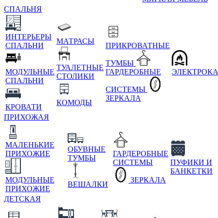
СПАЛЬНЯ
ИНТЕРЬЕРЫ
МАТРАСЫ
СПАЛЬНИ
ПРИКРОВАТНЫЕ
ТУМБЫ
ТУАЛЕТНЫЕ
МОДУЛЬНЫЕ
ГАРДЕРОБНЫЕ
ЭЛЕКТРОК
СТОЛИКИ
СПАЛЬНИ
СИСТЕМЫ
ЗЕРКАЛА
КОМОДЫ
КРОВАТИ
ПРИХОЖАЯ
МАЛЕНЬКИЕ
ОБУВНЫЕ
ПРИХОЖИЕ
ГАРДЕРОБНЫЕ
ТУМБЫ
СИСТЕМЫ
ПУФИКИ И
БАНКЕТКИ
МОДУЛЬНЫЕ
ЗЕРКАЛА
ВЕШАЛКИ
ПРИХОЖИЕ
ДЕТСКАЯ