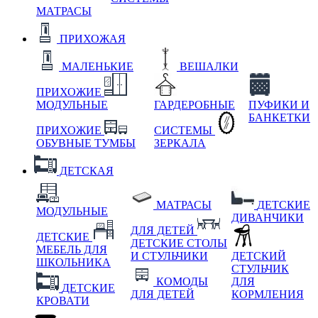
МАТРАСЫ
ПРИХОЖАЯ
МАЛЕНЬКИЕ
ВЕШАЛКИ
ПРИХОЖИЕ
МОДУЛЬНЫЕ
ГАРДЕРОБНЫЕ
ПУФИКИ И
БАНКЕТКИ
ПРИХОЖИЕ
СИСТЕМЫ
ОБУВНЫЕ ТУМБЫ
ЗЕРКАЛА
ДЕТСКАЯ
МАТРАСЫ
ДЕТСКИЕ
МОДУЛЬНЫЕ
ДИВАНЧИКИ
ДЛЯ ДЕТЕЙ
ДЕТСКИЕ
ДЕТСКИЕ СТОЛЫ
МЕБЕЛЬ ДЛЯ
И СТУЛЬЧИКИ
ДЕТСКИЙ
ШКОЛЬНИКА
СТУЛЬЧИК
КОМОДЫ
ДЛЯ
ДЕТСКИЕ
ДЛЯ ДЕТЕЙ
КОРМЛЕНИЯ
КРОВАТИ