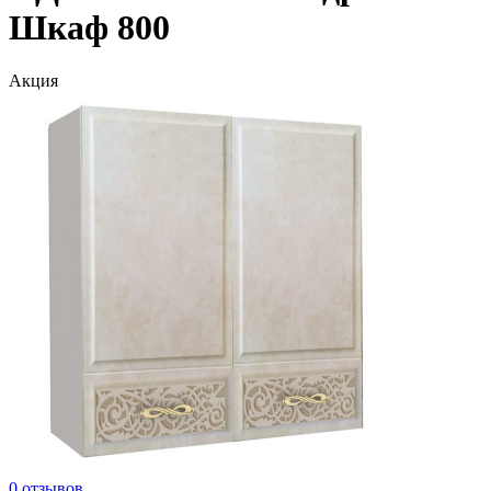
Шкаф 800
Акция
0 отзывов