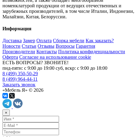
возможностей, а также обладает многообразной
номенклатурой продукции от ведущих отечественных и
зарубежных производителей, в том числе Италии, Индонезии,
Малайзии, Китая, Белоруссии.
Информация
Доставка
Замер
Оплата
Сборка мебели
Как заказать?
Новости
Статьи
Отзывы
Вопросы
Гарантия
Производители
Контакты
Политика конфиденциальности
Оферта
Согласие на использование cookie
ЕСТЬ ВОПРОСЫ? ЗВОНИТЕ!
пнд-пятн: с 9:00 до 19:00 суб, вскр: с 9:00 до 18:00
8 (499) 350-50-29
8 (499) 964-44-11
Заказать звонок
«Мебель Я» © 2026
×