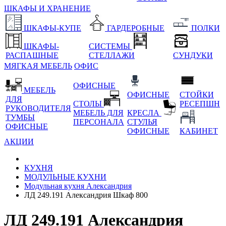
ШКАФЫ И ХРАНЕНИЕ
ШКАФЫ-КУПЕ
ГАРДЕРОБНЫЕ
ПОЛКИ
ШКАФЫ-
СИСТЕМЫ
РАСПАШНЫЕ
СТЕЛЛАЖИ
СУНДУКИ
МЯГКАЯ МЕБЕЛЬ
ОФИС
ОФИСНЫЕ
МЕБЕЛЬ
ОФИСНЫЕ
СТОЙКИ
ДЛЯ
СТОЛЫ
РЕСЕПШН
РУКОВОДИТЕЛЯ
МЕБЕЛЬ ДЛЯ
КРЕСЛА
ТУМБЫ
ПЕРСОНАЛА
СТУЛЬЯ
ОФИСНЫЕ
ОФИСНЫЕ
КАБИНЕТ
АКЦИИ
КУХНЯ
МОДУЛЬНЫЕ КУХНИ
Модульная кухня Александрия
ЛД 249.191 Александрия Шкаф 800
ЛД 249.191 Александрия