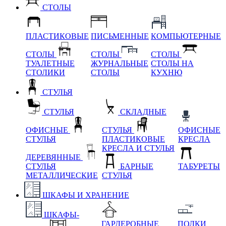
СТОЛЫ
ПЛАСТИКОВЫЕ
ПИСЬМЕННЫЕ
КОМПЬЮТЕРНЫЕ
СТОЛЫ
СТОЛЫ
СТОЛЫ
ТУАЛЕТНЫЕ
ЖУРНАЛЬНЫЕ
СТОЛЫ НА
СТОЛИКИ
СТОЛЫ
КУХНЮ
СТУЛЬЯ
СТУЛЬЯ
СКЛАДНЫЕ
ОФИСНЫЕ
СТУЛЬЯ
ОФИСНЫЕ
СТУЛЬЯ
ПЛАСТИКОВЫЕ
КРЕСЛА
КРЕСЛА И СТУЛЬЯ
ДЕРЕВЯННЫЕ
СТУЛЬЯ
БАРНЫЕ
ТАБУРЕТЫ
МЕТАЛЛИЧЕСКИЕ
СТУЛЬЯ
ШКАФЫ И ХРАНЕНИЕ
ШКАФЫ-
ГАРДЕРОБНЫЕ
ПОЛКИ