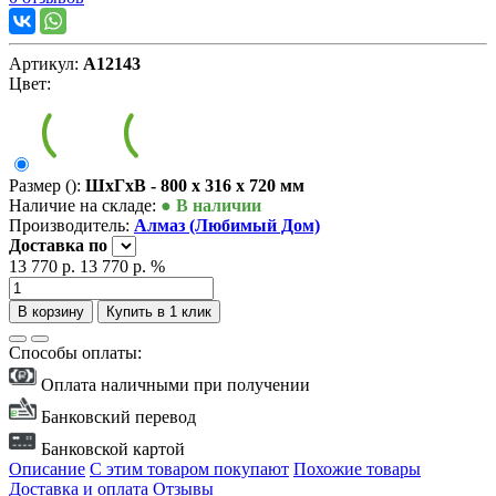
Артикул:
А12143
Цвет:
Размер ():
ШxГxВ - 800 x 316 x 720 мм
Наличие на складе:
● В наличии
Производитель:
Алмаз (Любимый Дом)
Доставка
по
13 770 р.
13 770 р.
%
В корзину
Купить в 1 клик
Способы оплаты:
Оплата наличными при получении
Банковский перевод
Банковской картой
Описание
С этим товаром покупают
Похожие товары
Доставка и оплата
Отзывы