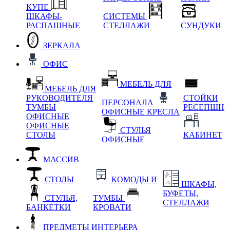
КУПЕ
ШКАФЫ-
СИСТЕМЫ
РАСПАШНЫЕ
СТЕЛЛАЖИ
СУНДУКИ
ЗЕРКАЛА
ОФИС
МЕБЕЛЬ ДЛЯ
МЕБЕЛЬ ДЛЯ
РУКОВОДИТЕЛЯ
СТОЙКИ
ПЕРСОНАЛА
ТУМБЫ
РЕСЕПШН
ОФИСНЫЕ КРЕСЛА
ОФИСНЫЕ
ОФИСНЫЕ
СТУЛЬЯ
СТОЛЫ
КАБИНЕТ
ОФИСНЫЕ
МАССИВ
СТОЛЫ
КОМОДЫ И
ШКАФЫ,
БУФЕТЫ,
СТУЛЬЯ,
ТУМБЫ
СТЕЛЛАЖИ
БАНКЕТКИ
КРОВАТИ
ПРЕДМЕТЫ ИНТЕРЬЕРА