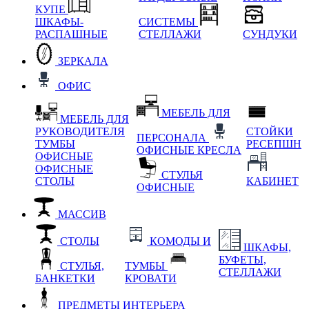
КУПЕ
ШКАФЫ-
СИСТЕМЫ
РАСПАШНЫЕ
СТЕЛЛАЖИ
СУНДУКИ
ЗЕРКАЛА
ОФИС
МЕБЕЛЬ ДЛЯ
МЕБЕЛЬ ДЛЯ
РУКОВОДИТЕЛЯ
СТОЙКИ
ПЕРСОНАЛА
ТУМБЫ
РЕСЕПШН
ОФИСНЫЕ КРЕСЛА
ОФИСНЫЕ
ОФИСНЫЕ
СТУЛЬЯ
СТОЛЫ
КАБИНЕТ
ОФИСНЫЕ
МАССИВ
СТОЛЫ
КОМОДЫ И
ШКАФЫ,
БУФЕТЫ,
СТУЛЬЯ,
ТУМБЫ
СТЕЛЛАЖИ
БАНКЕТКИ
КРОВАТИ
ПРЕДМЕТЫ ИНТЕРЬЕРА