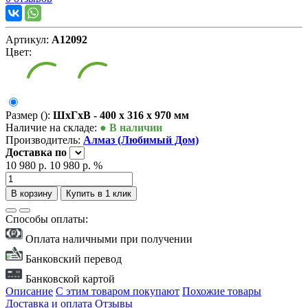
Артикул:
А12092
Цвет:
Размер ():
ШxГxВ - 400 x 316 x 970 мм
Наличие на складе:
● В наличии
Производитель:
Алмаз (Любимый Дом)
Доставка
по
10 980 р.
10 980 р.
%
В корзину
Купить в 1 клик
Способы оплаты:
Оплата наличными при получении
Банковский перевод
Банковской картой
Описание
С этим товаром покупают
Похожие товары
Доставка и оплата
Отзывы