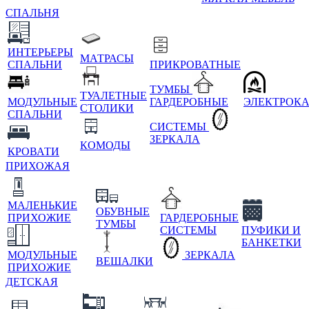
СПАЛЬНЯ
ИНТЕРЬЕРЫ
МАТРАСЫ
СПАЛЬНИ
ПРИКРОВАТНЫЕ
ТУМБЫ
ТУАЛЕТНЫЕ
МОДУЛЬНЫЕ
ГАРДЕРОБНЫЕ
ЭЛЕКТРОК
СТОЛИКИ
СПАЛЬНИ
СИСТЕМЫ
ЗЕРКАЛА
КОМОДЫ
КРОВАТИ
ПРИХОЖАЯ
МАЛЕНЬКИЕ
ОБУВНЫЕ
ПРИХОЖИЕ
ГАРДЕРОБНЫЕ
ТУМБЫ
СИСТЕМЫ
ПУФИКИ И
БАНКЕТКИ
МОДУЛЬНЫЕ
ЗЕРКАЛА
ВЕШАЛКИ
ПРИХОЖИЕ
ДЕТСКАЯ