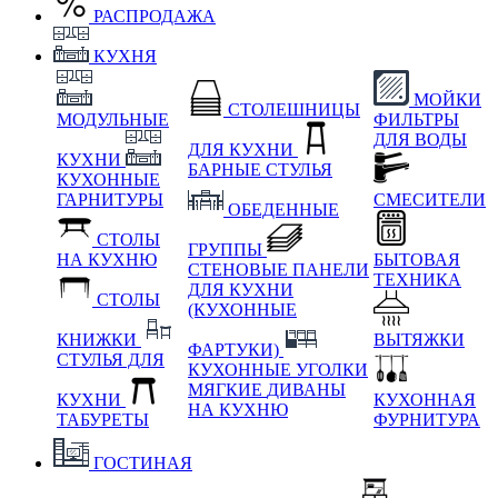
РАСПРОДАЖА
КУХНЯ
МОЙКИ
СТОЛЕШНИЦЫ
МОДУЛЬНЫЕ
ФИЛЬТРЫ
ДЛЯ ВОДЫ
ДЛЯ КУХНИ
КУХНИ
БАРНЫЕ СТУЛЬЯ
КУХОННЫЕ
ГАРНИТУРЫ
СМЕСИТЕЛИ
ОБЕДЕННЫЕ
СТОЛЫ
ГРУППЫ
НА КУХНЮ
БЫТОВАЯ
СТЕНОВЫЕ ПАНЕЛИ
ТЕХНИКА
ДЛЯ КУХНИ
СТОЛЫ
(КУХОННЫЕ
КНИЖКИ
ВЫТЯЖКИ
ФАРТУКИ)
СТУЛЬЯ ДЛЯ
КУХОННЫЕ УГОЛКИ
МЯГКИЕ
ДИВАНЫ
КУХНИ
КУХОННАЯ
НА КУХНЮ
ТАБУРЕТЫ
ФУРНИТУРА
ГОСТИНАЯ