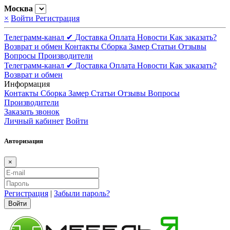
Москва
×
Войти
Регистрация
Телеграмм-канал ✔
Доставка
Оплата
Новости
Как заказать?
Возврат и обмен
Контакты
Сборка
Замер
Статьи
Отзывы
Вопросы
Производители
Телеграмм-канал ✔
Доставка
Оплата
Новости
Как заказать?
Возврат и обмен
Информация
Контакты
Сборка
Замер
Статьи
Отзывы
Вопросы
Производители
Заказать звонок
Личный кабинет
Войти
Авторизация
×
Регистрация
|
Забыли пароль?
Войти