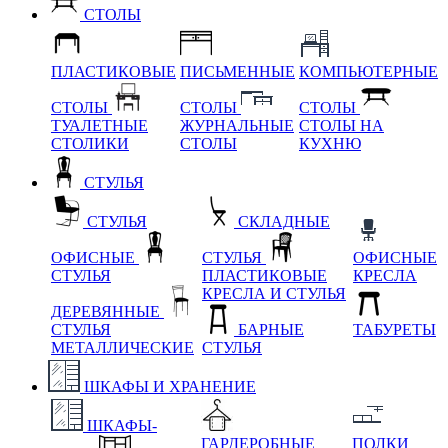
СТОЛЫ
ПЛАСТИКОВЫЕ
ПИСЬМЕННЫЕ
КОМПЬЮТЕРНЫЕ
СТОЛЫ
СТОЛЫ
СТОЛЫ
ТУАЛЕТНЫЕ
ЖУРНАЛЬНЫЕ
СТОЛЫ НА
СТОЛИКИ
СТОЛЫ
КУХНЮ
СТУЛЬЯ
СТУЛЬЯ
СКЛАДНЫЕ
ОФИСНЫЕ
СТУЛЬЯ
ОФИСНЫЕ
СТУЛЬЯ
ПЛАСТИКОВЫЕ
КРЕСЛА
КРЕСЛА И СТУЛЬЯ
ДЕРЕВЯННЫЕ
СТУЛЬЯ
БАРНЫЕ
ТАБУРЕТЫ
МЕТАЛЛИЧЕСКИЕ
СТУЛЬЯ
ШКАФЫ И ХРАНЕНИЕ
ШКАФЫ-
ГАРДЕРОБНЫЕ
ПОЛКИ