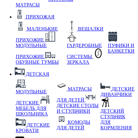
МАТРАСЫ
ПРИХОЖАЯ
МАЛЕНЬКИЕ
ВЕШАЛКИ
ПРИХОЖИЕ
МОДУЛЬНЫЕ
ГАРДЕРОБНЫЕ
ПУФИКИ И
БАНКЕТКИ
ПРИХОЖИЕ
СИСТЕМЫ
ОБУВНЫЕ ТУМБЫ
ЗЕРКАЛА
ДЕТСКАЯ
МАТРАСЫ
ДЕТСКИЕ
МОДУЛЬНЫЕ
ДИВАНЧИКИ
ДЛЯ ДЕТЕЙ
ДЕТСКИЕ
ДЕТСКИЕ СТОЛЫ
МЕБЕЛЬ ДЛЯ
И СТУЛЬЧИКИ
ДЕТСКИЙ
ШКОЛЬНИКА
СТУЛЬЧИК
КОМОДЫ
ДЛЯ
ДЕТСКИЕ
ДЛЯ ДЕТЕЙ
КОРМЛЕНИЯ
КРОВАТИ