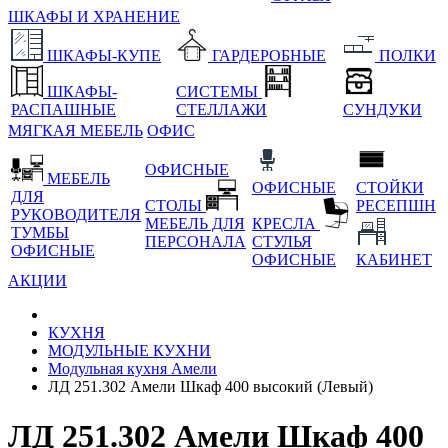
ШКАФЫ И ХРАНЕНИЕ
ШКАФЫ-КУПЕ
ГАРДЕРОБНЫЕ
ПОЛКИ
ШКАФЫ-
СИСТЕМЫ
РАСПАШНЫЕ
СТЕЛЛАЖИ
СУНДУКИ
МЯГКАЯ МЕБЕЛЬ
ОФИС
ОФИСНЫЕ
МЕБЕЛЬ
ОФИСНЫЕ
СТОЙКИ
ДЛЯ
СТОЛЫ
РЕСЕПШН
РУКОВОДИТЕЛЯ
МЕБЕЛЬ ДЛЯ
КРЕСЛА
ТУМБЫ
ПЕРСОНАЛА
СТУЛЬЯ
ОФИСНЫЕ
ОФИСНЫЕ
КАБИНЕТ
АКЦИИ
КУХНЯ
МОДУЛЬНЫЕ КУХНИ
Модульная кухня Амели
ЛД 251.302 Амели Шкаф 400 высокий (Левый)
ЛД 251.302 Амели Шкаф 400