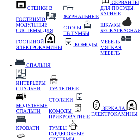
СЕРВАНТЫ
СТЕНКИ В
ДЛЯ ПОСУДЫ,
БАРНЫЕ
ЖУРНАЛЬНЫЕ
ГОСТИНУЮ
МОДУЛЬНЫЕ
ШКАФЫ
СТОЛЫ
СИСТЕМЫ ДЛЯ
БЕСКАРКАСНА
ТВ ТУМБЫ
ГОСТИНОЙ
МЕБЕЛЬ
КОМОДЫ
ЭЛЕКТРОКАМИНЫ
МЯГКАЯ
МЕБЕЛЬ
СПАЛЬНЯ
ИНТЕРЬЕРЫ
СПАЛЬНИ
ТУАЛЕТНЫЕ
СТОЛИКИ
МОДУЛЬНЫЕ
ЗЕРКАЛА
СПАЛЬНИ
КОМОДЫ
ЭЛЕКТРОКАМИНЫ
ПРИКРОВАТНЫЕ
КРОВАТИ
ТУМБЫ
ГАРДЕРОБНЫЕ
СИСТЕМЫ