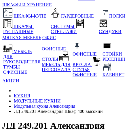
ШКАФЫ И ХРАНЕНИЕ
ШКАФЫ-КУПЕ
ГАРДЕРОБНЫЕ
ПОЛКИ
ШКАФЫ-
СИСТЕМЫ
РАСПАШНЫЕ
СТЕЛЛАЖИ
СУНДУКИ
МЯГКАЯ МЕБЕЛЬ
ОФИС
ОФИСНЫЕ
МЕБЕЛЬ
ОФИСНЫЕ
СТОЙКИ
ДЛЯ
СТОЛЫ
РЕСЕПШН
РУКОВОДИТЕЛЯ
МЕБЕЛЬ ДЛЯ
КРЕСЛА
ТУМБЫ
ПЕРСОНАЛА
СТУЛЬЯ
ОФИСНЫЕ
ОФИСНЫЕ
КАБИНЕТ
АКЦИИ
КУХНЯ
МОДУЛЬНЫЕ КУХНИ
Модульная кухня Александрия
ЛД 249.201 Александрия Шкаф 400 высокий
ЛД 249.201 Александрия