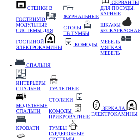
СЕРВАНТЫ
СТЕНКИ В
ДЛЯ ПОСУДЫ,
БАРНЫЕ
ЖУРНАЛЬНЫЕ
ГОСТИНУЮ
МОДУЛЬНЫЕ
ШКАФЫ
СТОЛЫ
СИСТЕМЫ ДЛЯ
БЕСКАРКАСНА
ТВ ТУМБЫ
ГОСТИНОЙ
МЕБЕЛЬ
КОМОДЫ
ЭЛЕКТРОКАМИНЫ
МЯГКАЯ
МЕБЕЛЬ
СПАЛЬНЯ
ИНТЕРЬЕРЫ
СПАЛЬНИ
ТУАЛЕТНЫЕ
СТОЛИКИ
МОДУЛЬНЫЕ
ЗЕРКАЛА
СПАЛЬНИ
КОМОДЫ
ЭЛЕКТРОКАМИНЫ
ПРИКРОВАТНЫЕ
КРОВАТИ
ТУМБЫ
ГАРДЕРОБНЫЕ
СИСТЕМЫ