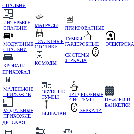
СПАЛЬНЯ
ИНТЕРЬЕРЫ
МАТРАСЫ
СПАЛЬНИ
ПРИКРОВАТНЫЕ
ТУМБЫ
ТУАЛЕТНЫЕ
МОДУЛЬНЫЕ
ГАРДЕРОБНЫЕ
ЭЛЕКТРОК
СТОЛИКИ
СПАЛЬНИ
СИСТЕМЫ
ЗЕРКАЛА
КОМОДЫ
КРОВАТИ
ПРИХОЖАЯ
МАЛЕНЬКИЕ
ОБУВНЫЕ
ПРИХОЖИЕ
ГАРДЕРОБНЫЕ
ТУМБЫ
СИСТЕМЫ
ПУФИКИ И
БАНКЕТКИ
МОДУЛЬНЫЕ
ЗЕРКАЛА
ВЕШАЛКИ
ПРИХОЖИЕ
ДЕТСКАЯ