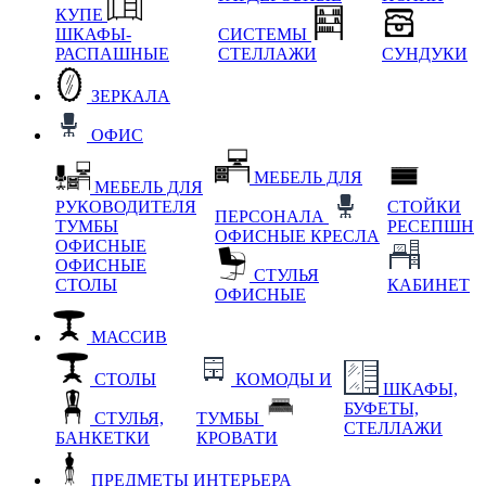
КУПЕ
ШКАФЫ-
СИСТЕМЫ
РАСПАШНЫЕ
СТЕЛЛАЖИ
СУНДУКИ
ЗЕРКАЛА
ОФИС
МЕБЕЛЬ ДЛЯ
МЕБЕЛЬ ДЛЯ
РУКОВОДИТЕЛЯ
СТОЙКИ
ПЕРСОНАЛА
ТУМБЫ
РЕСЕПШН
ОФИСНЫЕ КРЕСЛА
ОФИСНЫЕ
ОФИСНЫЕ
СТУЛЬЯ
СТОЛЫ
КАБИНЕТ
ОФИСНЫЕ
МАССИВ
СТОЛЫ
КОМОДЫ И
ШКАФЫ,
БУФЕТЫ,
СТУЛЬЯ,
ТУМБЫ
СТЕЛЛАЖИ
БАНКЕТКИ
КРОВАТИ
ПРЕДМЕТЫ ИНТЕРЬЕРА