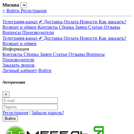
Москва
×
Войти
Регистрация
Телеграмм-канал ✔
Доставка
Оплата
Новости
Как заказать?
Возврат и обмен
Контакты
Сборка
Замер
Статьи
Отзывы
Вопросы
Производители
Телеграмм-канал ✔
Доставка
Оплата
Новости
Как заказать?
Возврат и обмен
Информация
Контакты
Сборка
Замер
Статьи
Отзывы
Вопросы
Производители
Заказать звонок
Личный кабинет
Войти
Авторизация
×
Регистрация
|
Забыли пароль?
Войти