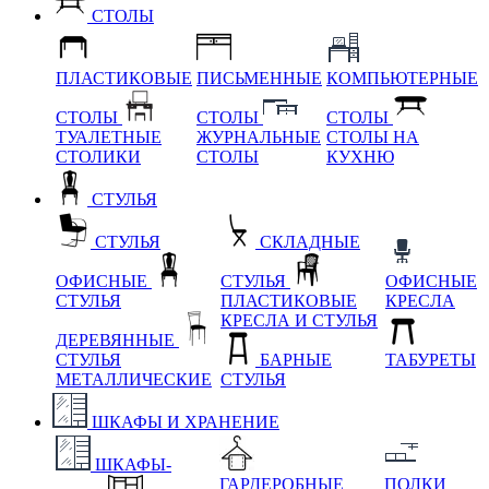
СТОЛЫ
ПЛАСТИКОВЫЕ
ПИСЬМЕННЫЕ
КОМПЬЮТЕРНЫЕ
СТОЛЫ
СТОЛЫ
СТОЛЫ
ТУАЛЕТНЫЕ
ЖУРНАЛЬНЫЕ
СТОЛЫ НА
СТОЛИКИ
СТОЛЫ
КУХНЮ
СТУЛЬЯ
СТУЛЬЯ
СКЛАДНЫЕ
ОФИСНЫЕ
СТУЛЬЯ
ОФИСНЫЕ
СТУЛЬЯ
ПЛАСТИКОВЫЕ
КРЕСЛА
КРЕСЛА И СТУЛЬЯ
ДЕРЕВЯННЫЕ
СТУЛЬЯ
БАРНЫЕ
ТАБУРЕТЫ
МЕТАЛЛИЧЕСКИЕ
СТУЛЬЯ
ШКАФЫ И ХРАНЕНИЕ
ШКАФЫ-
ГАРДЕРОБНЫЕ
ПОЛКИ