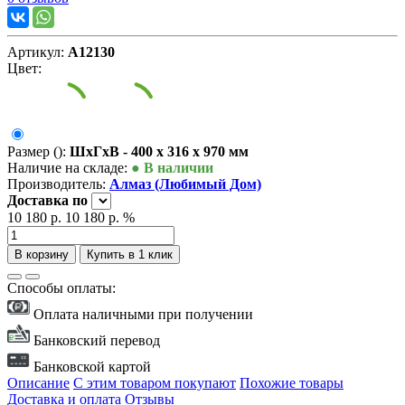
Артикул:
А12130
Цвет:
Размер ():
ШxГxВ - 400 x 316 x 970 мм
Наличие на складе:
● В наличии
Производитель:
Алмаз (Любимый Дом)
Доставка
по
10 180 р.
10 180 р.
%
В корзину
Купить в 1 клик
Способы оплаты:
Оплата наличными при получении
Банковский перевод
Банковской картой
Описание
С этим товаром покупают
Похожие товары
Доставка и оплата
Отзывы