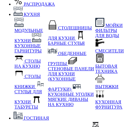
РАСПРОДАЖА
КУХНЯ
МОЙКИ
СТОЛЕШНИЦЫ
МОДУЛЬНЫЕ
ФИЛЬТРЫ
ДЛЯ ВОДЫ
ДЛЯ КУХНИ
КУХНИ
БАРНЫЕ СТУЛЬЯ
КУХОННЫЕ
ГАРНИТУРЫ
СМЕСИТЕЛИ
ОБЕДЕННЫЕ
СТОЛЫ
ГРУППЫ
НА КУХНЮ
БЫТОВАЯ
СТЕНОВЫЕ ПАНЕЛИ
ТЕХНИКА
ДЛЯ КУХНИ
СТОЛЫ
(КУХОННЫЕ
КНИЖКИ
ВЫТЯЖКИ
ФАРТУКИ)
СТУЛЬЯ ДЛЯ
КУХОННЫЕ УГОЛКИ
МЯГКИЕ
ДИВАНЫ
КУХНИ
КУХОННАЯ
НА КУХНЮ
ТАБУРЕТЫ
ФУРНИТУРА
ГОСТИНАЯ