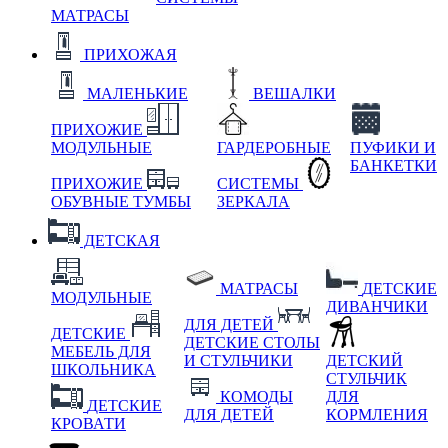
МАТРАСЫ
ПРИХОЖАЯ
МАЛЕНЬКИЕ
ВЕШАЛКИ
ПРИХОЖИЕ
МОДУЛЬНЫЕ
ГАРДЕРОБНЫЕ
ПУФИКИ И
БАНКЕТКИ
ПРИХОЖИЕ
СИСТЕМЫ
ОБУВНЫЕ ТУМБЫ
ЗЕРКАЛА
ДЕТСКАЯ
МАТРАСЫ
ДЕТСКИЕ
МОДУЛЬНЫЕ
ДИВАНЧИКИ
ДЛЯ ДЕТЕЙ
ДЕТСКИЕ
ДЕТСКИЕ СТОЛЫ
МЕБЕЛЬ ДЛЯ
И СТУЛЬЧИКИ
ДЕТСКИЙ
ШКОЛЬНИКА
СТУЛЬЧИК
КОМОДЫ
ДЛЯ
ДЕТСКИЕ
ДЛЯ ДЕТЕЙ
КОРМЛЕНИЯ
КРОВАТИ